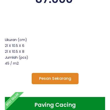
Ukuran (cm)
21 X 10.5 X 6
21 X 10.5 X 8
Jumlah (pcs)
45 / m2
Pesan Sekarang
BEST SELLER
Paving Cacing