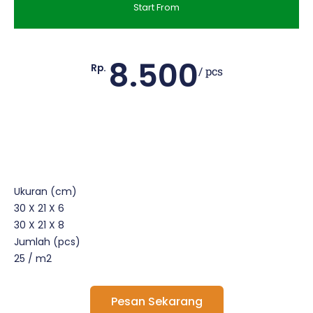
Start From
8.500
Rp.
/ pcs
Ukuran (cm)
30 X 21 X 6
30 X 21 X 8
Jumlah (pcs)
25 / m2
Pesan Sekarang