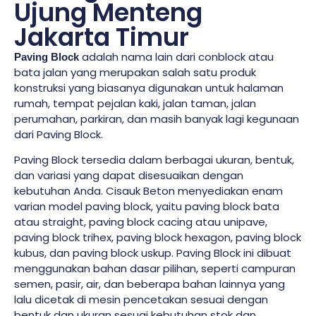
Ujung Menteng
Jakarta Timur
adalah nama lain dari conblock atau
Paving Block
bata jalan yang merupakan salah satu produk
konstruksi yang biasanya digunakan untuk halaman
rumah, tempat pejalan kaki, jalan taman, jalan
perumahan, parkiran, dan masih banyak lagi kegunaan
dari Paving Block.
Paving Block tersedia dalam berbagai ukuran, bentuk,
dan variasi yang dapat disesuaikan dengan
kebutuhan Anda. Cisauk Beton menyediakan enam
varian model paving block, yaitu paving block bata
atau straight, paving block cacing atau unipave,
paving block trihex, paving block hexagon, paving block
kubus, dan paving block uskup. Paving Block ini dibuat
menggunakan bahan dasar pilihan, seperti campuran
semen, pasir, air, dan beberapa bahan lainnya yang
lalu dicetak di mesin pencetakan sesuai dengan
bentuk dan ukuran sesuai kebutuhan stok dan