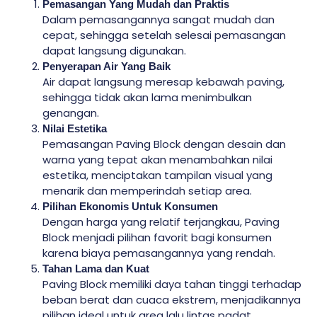
Pemasangan Yang Mudah dan Praktis
Dalam pemasangannya sangat mudah dan
cepat, sehingga setelah selesai pemasangan
dapat langsung digunakan.
Penyerapan Air Yang Baik
Air dapat langsung meresap kebawah paving,
sehingga tidak akan lama menimbulkan
genangan.
Nilai Estetika
Pemasangan Paving Block dengan desain dan
warna yang tepat akan menambahkan nilai
estetika, menciptakan tampilan visual yang
menarik dan memperindah setiap area.
Pilihan Ekonomis Untuk Konsumen
Dengan harga yang relatif terjangkau, Paving
Block menjadi pilihan favorit bagi konsumen
karena biaya pemasangannya yang rendah.
Tahan Lama dan Kuat
Paving Block memiliki daya tahan tinggi terhadap
beban berat dan cuaca ekstrem, menjadikannya
pilihan ideal untuk area lalu lintas padat.