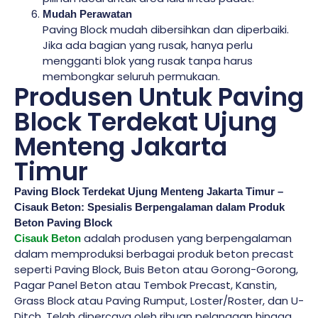
Mudah Perawatan
Paving Block mudah dibersihkan dan diperbaiki.
Jika ada bagian yang rusak, hanya perlu
mengganti blok yang rusak tanpa harus
membongkar seluruh permukaan.
Produsen Untuk Paving
Block Terdekat Ujung
Menteng Jakarta
Timur
Paving Block Terdekat Ujung Menteng Jakarta Timur –
Cisauk Beton: Spesialis Berpengalaman dalam Produk
Beton Paving Block
adalah produsen yang berpengalaman
Cisauk Beton
dalam memproduksi berbagai produk beton precast
seperti Paving Block, Buis Beton atau Gorong-Gorong,
Pagar Panel Beton atau Tembok Precast, Kanstin,
Grass Block atau Paving Rumput, Loster/Roster, dan U-
Ditch. Telah dipercaya oleh ribuan pelanggan hingga