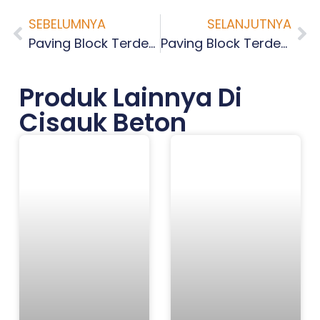
SEBELUMNYA
SELANJUTNYA
Paving Block Terdekat Rawa Terate Jakarta Timur
Paving Block Terdekat Cipayung Jakarta Timur
Produk Lainnya Di
Cisauk Beton