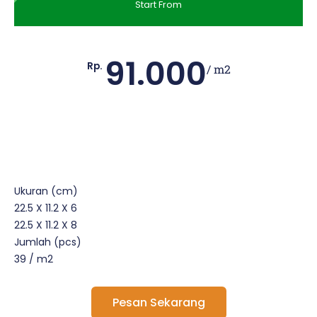
Start From
91.000
Rp.
/ m2
Ukuran (cm)
22.5 X 11.2 X 6
22.5 X 11.2 X 8
Jumlah (pcs)
39 / m2
Pesan Sekarang