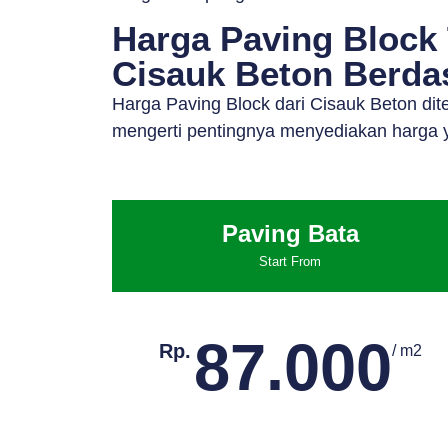
Harga Paving Block
Cisauk Beton Berdas
Harga Paving Block dari Cisauk Beton di
mengerti pentingnya menyediakan harga y
Paving Bata
Start From
87.000
Rp.
/ m2