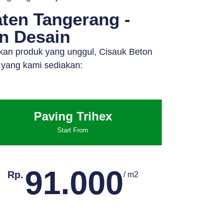
ten Tangerang -
an Desain
kan produk yang unggul, Cisauk Beton
 yang kami sediakan:
Paving Trihex
Start From
91.000
Rp.
/ m2