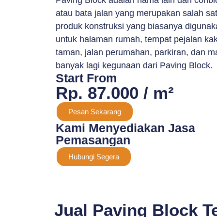
Paving Block adalah nama lain dari conbl
atau bata jalan yang merupakan salah sa
produk konstruksi yang biasanya digunak
untuk halaman rumah, tempat pejalan kaki
taman, jalan perumahan, parkiran, dan m
banyak lagi kegunaan dari Paving Block.
Start From
Rp. 87.000 / m²
Pesan Sekarang
Kami Menyediakan Jasa
Pemasangan
Hubungi Segera
Jual Paving Block T