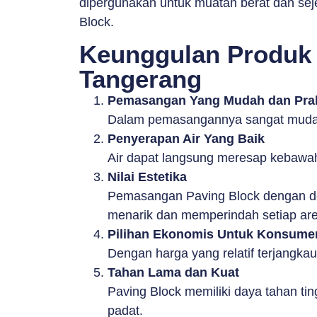
dipergunakan untuk muatan berat dan sej
Block.
Keunggulan Produk 
Tangerang
Pemasangan Yang Mudah dan Prak
Dalam pemasangannya sangat mudah 
Penyerapan Air Yang Baik
Air dapat langsung meresap kebawa
Nilai Estetika
Pemasangan Paving Block dengan des
menarik dan memperindah setiap are
Pilihan Ekonomis Untuk Konsume
Dengan harga yang relatif terjangka
Tahan Lama dan Kuat
Paving Block memiliki daya tahan tin
padat.