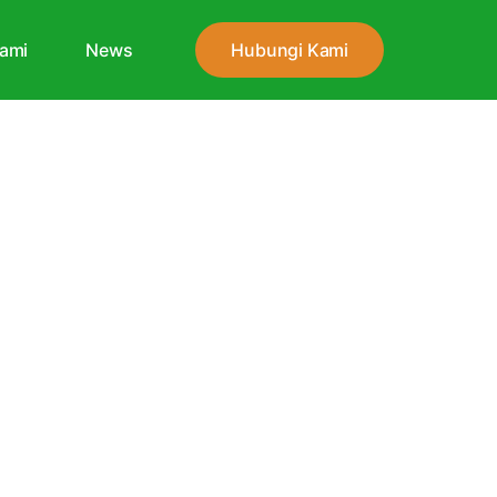
ami
News
Hubungi Kami