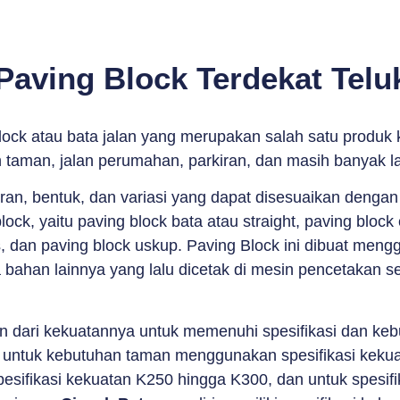
 Paving Block Terdekat Tel
lock atau bata jalan yang merupakan salah satu produk 
n taman, jalan perumahan, parkiran, dan masih banyak l
uran, bentuk, dan variasi yang dapat disesuaikan denga
k, yaitu paving block bata atau straight, paving block c
, dan paving block uskup. Paving Block ini dibuat mengg
 bahan lainnya yang lalu dicetak di mesin pencetakan 
an dari kekuatannya untuk memenuhi spesifikasi dan ke
untuk kebutuhan taman menggunakan spesifikasi kekua
sifikasi kekuatan K250 hingga K300, dan untuk spesif