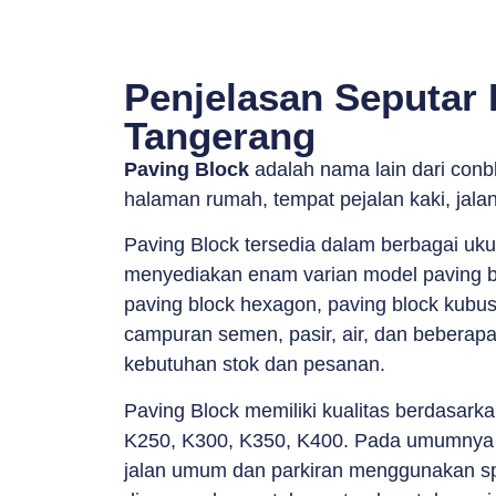
Penjelasan Seputar
Tangerang
Paving Block
adalah nama lain dari conb
halaman rumah, tempat pejalan kaki, jala
Paving Block tersedia dalam berbagai uk
menyediakan enam varian model paving bloc
paving block hexagon, paving block kubus
campuran semen, pasir, air, dan beberapa
kebutuhan stok dan pesanan.
Paving Block memiliki kualitas berdasark
K250, K300, K350, K400. Pada umumnya 
jalan umum dan parkiran menggunakan spe