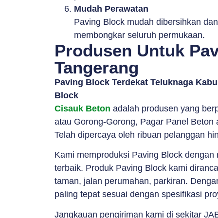
Mudah Perawatan
Paving Block mudah dibersihkan dan 
membongkar seluruh permukaan.
Produsen Untuk Pav
Tangerang
Paving Block Terdekat Teluknaga Kabu
Block
Cisauk Beton
adalah produsen yang berp
atau Gorong-Gorong, Pagar Panel Beton a
Telah dipercaya oleh ribuan pelanggan hin
Kami memproduksi Paving Block dengan me
terbaik. Produk Paving Block kami diranc
taman, jalan perumahan, parkiran. Dengan 
paling tepat sesuai dengan spesifikasi pr
Jangkauan pengiriman kami di sekitar JAB