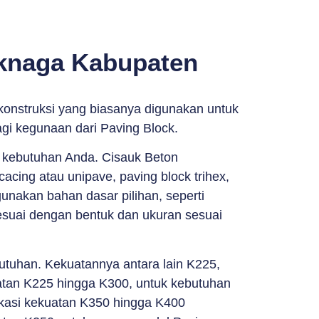
uknaga Kabupaten
konstruksi yang biasanya digunakan untuk
agi kegunaan dari Paving Block.
n kebutuhan Anda. Cisauk Beton
acing atau unipave, paving block trihex,
unakan bahan dasar pilihan, seperti
sesuai dengan bentuk dan ukuran sesuai
butuhan. Kekuatannya antara lain K225,
tan K225 hingga K300, untuk kebutuhan
ikasi kekuatan K350 hingga K400