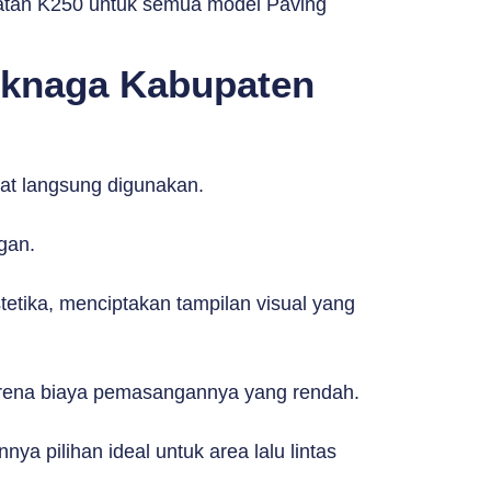
kuatan K250 untuk semua model Paving
uknaga Kabupaten
t langsung digunakan.
gan.
tika, menciptakan tampilan visual yang
 karena biaya pemasangannya yang rendah.
a pilihan ideal untuk area lalu lintas