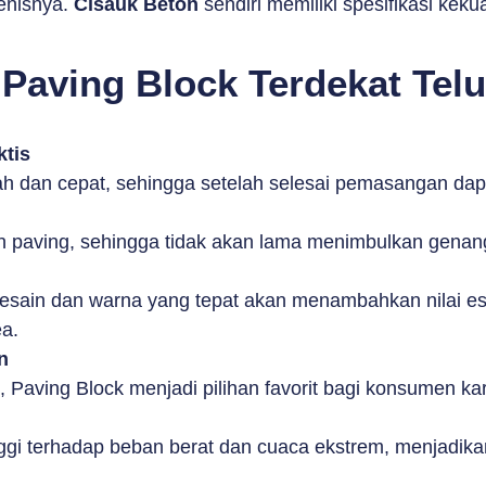
enisnya.
Cisauk Beton
sendiri memiliki spesifikasi ke
Paving Block Terdekat Tel
tis
dan cepat, sehingga setelah selesai pemasangan dapa
h paving, sehingga tidak akan lama menimbulkan genan
ain dan warna yang tepat akan menambahkan nilai este
a.
n
u, Paving Block menjadi pilihan favorit bagi konsumen
ggi terhadap beban berat dan cuaca ekstrem, menjadikanny