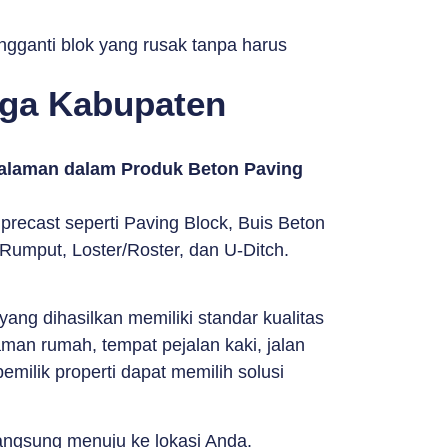
ngganti blok yang rusak tanpa harus
aga Kabupaten
galaman dalam Produk Beton Paving
ecast seperti Paving Block, Buis Beton
Rumput, Loster/Roster, dan U-Ditch.
g dihasilkan memiliki standar kualitas
man rumah, tempat pejalan kaki, jalan
milik properti dapat memilih solusi
langsung menuju ke lokasi Anda.