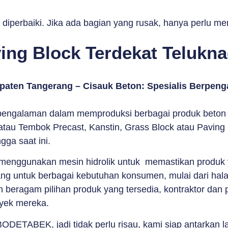
diperbaiki. Jika ada bagian yang rusak, hanya perlu me
ing Block Terdekat Telukn
paten Tangerang – Cisauk Beton: Spesialis Berpen
engalaman dalam memproduksi berbagai produk beton pr
tau Tembok Precast, Kanstin, Grass Block atau Paving 
gga saat ini.
nggunakan mesin hidrolik untuk memastikan produk yan
ang untuk berbagai kebutuhan konsumen, mulai dari hala
beragam pilihan produk yang tersedia, kontraktor dan pe
oyek mereka.
ODETABEK, jadi tidak perlu risau, kami siap antarkan 