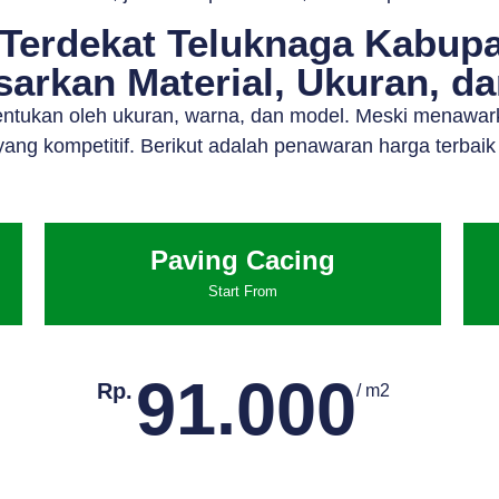
 Terdekat Teluknaga Kabupa
arkan Material, Ukuran, d
tentukan oleh ukuran, warna, dan model. Meski menawar
ang kompetitif. Berikut adalah penawaran harga terbaik
Paving Cacing
Start From
91.000
Rp.
/ m2