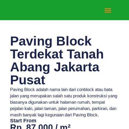
Tentang Kami
Hubungi Kami
Paving Block
Terdekat Tanah
Abang Jakarta
Pusat
Paving Block adalah nama lain dari conblock atau bata
jalan yang merupakan salah satu produk konstruksi yang
biasanya digunakan untuk halaman rumah, tempat
pejalan kaki, jalan taman, jalan perumahan, parkiran, dan
masih banyak lagi kegunaan dari Paving Block.
Start From
Rp. 87.000 / m²