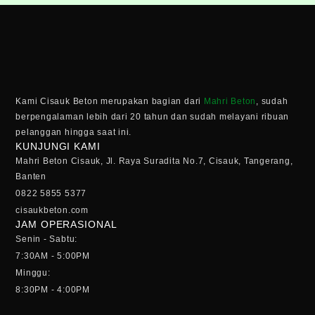
Kami Cisauk Beton merupakan bagian dari
Mahri Beton
, sudah
berpengalaman lebih dari 20 tahun dan sudah melayani ribuan
pelanggan hingga saat ini.
KUNJUNGI KAMI
Mahri Beton Cisauk, Jl. Raya Suradita No.7, Cisauk, Tangerang,
Banten
0822 5855 5377
cisaukbeton.com
JAM OPERASIONAL
Senin - Sabtu:
7:30AM - 5:00PM
Minggu:
8:30PM - 4:00PM