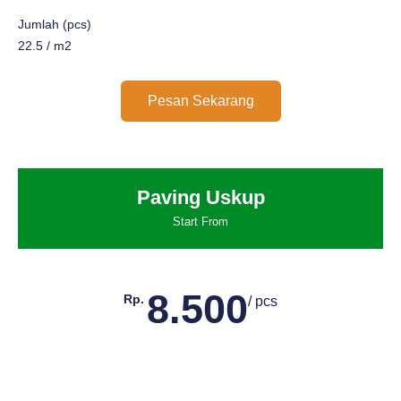
Jumlah (pcs)
22.5 / m2
Pesan Sekarang
Paving Uskup
Start From
8.500
Rp.
/ pcs