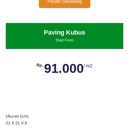
Pesan Sekarang
Paving Kubus
Start From
91.000
Rp.
/ m2
Ukuran (cm)
21 X 21 X 6