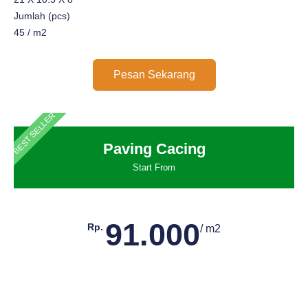
Jumlah (pcs)
45 / m2
Pesan Sekarang
BEST SELLER
Paving Cacing
Start From
91.000
Rp.
/ m2