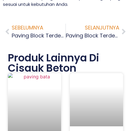
sesuai untuk kebutuhan Anda.
SEBELUMNYA
SELANJUTNYA
Paving Block Terdekat Suka Asih Tangerang
Paving Block Terdekat Sukasari Tangerang
Produk Lainnya Di
Cisauk Beton