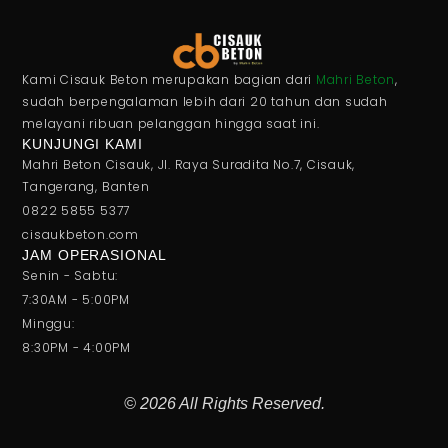
Kami Cisauk Beton merupakan bagian dari
Mahri Beton
,
sudah berpengalaman lebih dari 20 tahun dan sudah
melayani ribuan pelanggan hingga saat ini.
KUNJUNGI KAMI
Mahri Beton Cisauk, Jl. Raya Suradita No.7, Cisauk,
Tangerang, Banten
0822 5855 5377
cisaukbeton.com
JAM OPERASIONAL
Senin - Sabtu:
7:30AM - 5:00PM
Minggu:
8:30PM - 4:00PM
© 2026 All Rights Reserved.