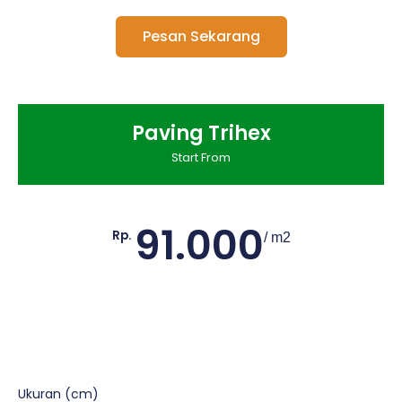
Pesan Sekarang
Paving Trihex
Start From
91.000
Rp.
/ m2
Ukuran (cm)