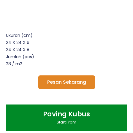
Ukuran (cm)
24 X 24 X 6
24 X 24 X 8
Jumlah (pcs)
28 / m2
Pesan Sekarang
Paving Kubus
Start From