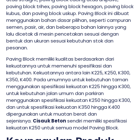
paving block trihex, paving block hexagon, paving block
kubus, dan paving block uskup. Paving Block ini dibuat
menggunakan bahan dasar pilihan, seperti campuran
semen, pasir, air, dan beberapa bahan lainnya yang
lalu dicetak di mesin pencetakan sesuai dengan
bentuk dan ukuran sesuai kebutuhan stok dan
pesanan.
Paving Block memiliki kualitas berdasarkan dari
kekuatannya untuk memenuhi spesifikasi dan
kebutuhan. Kekuatannya antara lain K225, K250, K300,
K350, K400. Pada umumnya untuk kebutuhan taman
menggunakan spesifikasi kekuatan K225 hingga K300,
untuk kebutuhan jalan umum dan parkiran
menggunakan spesifikasi kekuatan K250 hingga K300,
dan untuk spesifikasi kekuatan K350 hingga K400
dipergunakan untuk muatan berat dan
sejenisnya.
Cisauk Beton
sendiri memiliki spesifikasi
kekuatan K250 untuk semua model Paving Block.