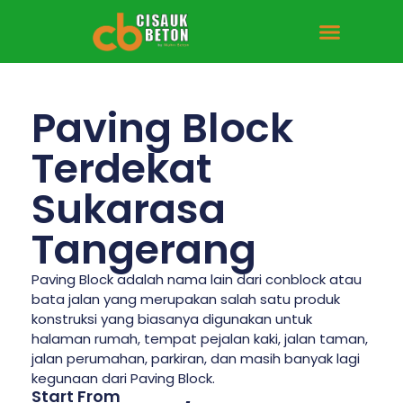
Tentang Kami
Hubungi Kami
Paving Block
Terdekat
Sukarasa
Tangerang
Paving Block adalah nama lain dari conblock atau
bata jalan yang merupakan salah satu produk
konstruksi yang biasanya digunakan untuk
halaman rumah, tempat pejalan kaki, jalan taman,
jalan perumahan, parkiran, dan masih banyak lagi
kegunaan dari Paving Block.
Start From