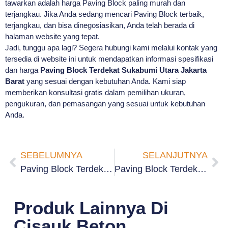
tawarkan adalah harga Paving Block paling murah dan
terjangkau. Jika Anda sedang mencari Paving Block terbaik,
terjangkau, dan bisa dinegosiasikan, Anda telah berada di
halaman website yang tepat.
Jadi, tunggu apa lagi? Segera hubungi kami melalui kontak yang
tersedia di website ini untuk mendapatkan informasi spesifikasi
dan harga
Paving Block Terdekat Sukabumi Utara Jakarta
Barat
yang sesuai dengan kebutuhan Anda. Kami siap
memberikan konsultasi gratis dalam pemilihan ukuran,
pengukuran, dan pemasangan yang sesuai untuk kebutuhan
Anda.
SEBELUMNYA
SELANJUTNYA
Paving Block Terdekat Sukabumi Selatan Jakarta Barat
Paving Block Terdekat Kalideres Jakarta Barat
Produk Lainnya Di
Cisauk Beton