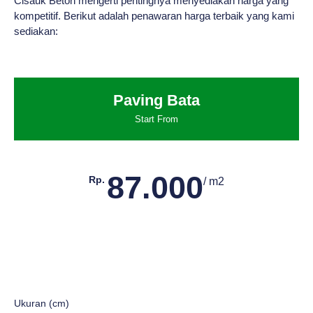
Cisauk Beton mengerti pentingnya menyediakan harga yang
kompetitif. Berikut adalah penawaran harga terbaik yang kami
sediakan:
Paving Bata
Start From
87.000
Rp.
/ m2
Ukuran (cm)