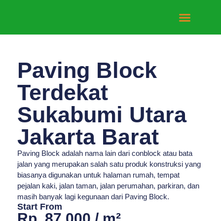
Tentang Kami
Hubungi Kami
Paving Block
Terdekat
Sukabumi Utara
Jakarta Barat
Paving Block adalah nama lain dari conblock atau bata
jalan yang merupakan salah satu produk konstruksi yang
biasanya digunakan untuk halaman rumah, tempat
pejalan kaki, jalan taman, jalan perumahan, parkiran, dan
masih banyak lagi kegunaan dari Paving Block.
Start From
Rp. 87.000 / m²