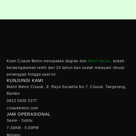
Kami Cisauk Beton merupakan bagian dari
Mahri Beton
, sudah
berpengalaman lebih dari 20 tahun dan sudah melayani ribuan
pelanggan hingga saat ini.
KUNJUNGI KAMI
Mahri Beton Cisauk, Jl. Raya Suradita No.7, Cisauk, Tangerang,
Banten
0822 5855 5377
cisaukbeton.com
JAM OPERASIONAL
Senin - Sabtu:
7:30AM - 5:00PM
Minggu: