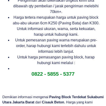
Pengiriman akan dikenakan ongkos kirim bila
dibawah qty pembelian / jarak pengiriman melebihi
70km+.
Harga tertera merupakan harga untuk paving block
abu-abu ukuran 6cm K250 (Paving Bata) dan K300.
Untuk informasi ukuran, warna, serta kekuatan,
harap untuk hubungi kami.
Untuk pemesanan paving warna merupakan pre-
order, harap hubungi kami terlebih dahulu untuk
informasi lebih lanjut.
Untuk harga pemasangan paving block, harap
hubungi kami melalui :
0822 - 5855 - 5377
Demikian informasi mengenai
Paving Block Terdekat Sukabumi
Utara Jakarta Barat
dari
Cisauk Beton
. Harga yang kami