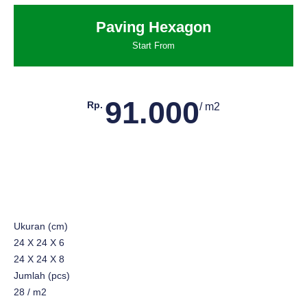
Paving Hexagon
Start From
91.000
Rp.
/ m2
Ukuran (cm)
24 X 24 X 6
24 X 24 X 8
Jumlah (pcs)
28 / m2