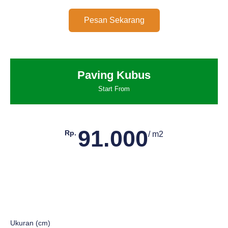
Pesan Sekarang
Paving Kubus
Start From
91.000
Rp.
/ m2
Ukuran (cm)