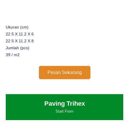
Ukuran (cm)
22.5 X 11.2 X 6
22.5 X 11.2 X 8
Jumlah (pcs)
39 / m2
Pesan Sekarang
Paving Trihex
Start From