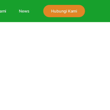
ami
News
Hubungi Kami