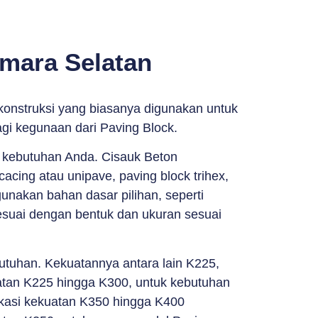
imara Selatan
konstruksi yang biasanya digunakan untuk
agi kegunaan dari Paving Block.
n kebutuhan Anda. Cisauk Beton
acing atau unipave, paving block trihex,
unakan bahan dasar pilihan, seperti
sesuai dengan bentuk dan ukuran sesuai
butuhan. Kekuatannya antara lain K225,
tan K225 hingga K300, untuk kebutuhan
ikasi kekuatan K350 hingga K400