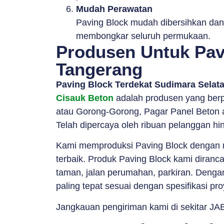
Mudah Perawatan
Paving Block mudah dibersihkan dan 
membongkar seluruh permukaan.
Produsen Untuk Pav
Tangerang
Paving Block Terdekat Sudimara Selat
Cisauk Beton
adalah produsen yang berp
atau Gorong-Gorong, Pagar Panel Beton a
Telah dipercaya oleh ribuan pelanggan hin
Kami memproduksi Paving Block dengan me
terbaik. Produk Paving Block kami diranc
taman, jalan perumahan, parkiran. Dengan 
paling tepat sesuai dengan spesifikasi pr
Jangkauan pengiriman kami di sekitar JAB