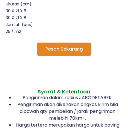
Ukuran (cm)
30 X 21 X 6
30 X 21 X 8
Jumlah (pcs)
25 / m2
Pesan Sekarang
Syarat & Ketentuan
Pengiriman dalam radius JABODETABEK.
Pengiriman akan dikenakan ongkos kirim bila
dibawah qty pembelian / jarak pengiriman
melebihi 70km+.
Harga tertera merupakan harga untuk paving