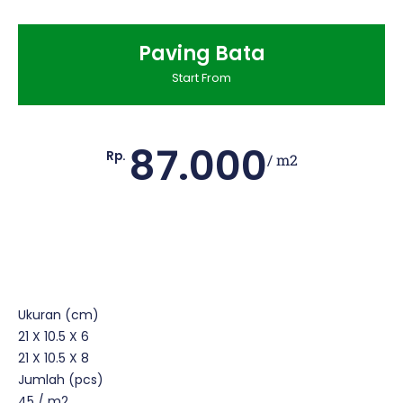
Paving Bata
Start From
87.000
Rp.
/ m2
Ukuran (cm)
21 X 10.5 X 6
21 X 10.5 X 8
Jumlah (pcs)
45 / m2