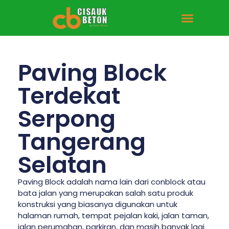
Tentang Kami
Hubungi Kami
Paving Block
Terdekat
Serpong
Tangerang
Selatan
Paving Block adalah nama lain dari conblock atau
bata jalan yang merupakan salah satu produk
konstruksi yang biasanya digunakan untuk
halaman rumah, tempat pejalan kaki, jalan taman,
jalan perumahan, parkiran, dan masih banyak lagi