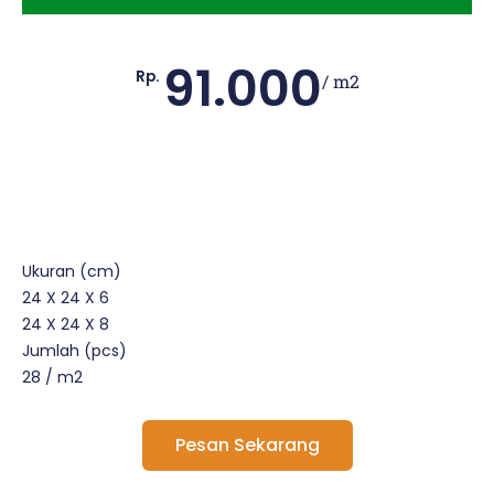
91.000
Rp.
/ m2
Ukuran (cm)
24 X 24 X 6
24 X 24 X 8
Jumlah (pcs)
28 / m2
Pesan Sekarang