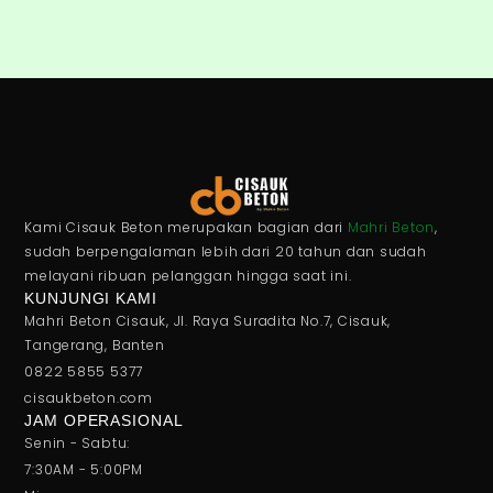
Kami Cisauk Beton merupakan bagian dari
Mahri Beton
,
sudah berpengalaman lebih dari 20 tahun dan sudah
melayani ribuan pelanggan hingga saat ini.
KUNJUNGI KAMI
Mahri Beton Cisauk, Jl. Raya Suradita No.7, Cisauk,
Tangerang, Banten
0822 5855 5377
cisaukbeton.com
JAM OPERASIONAL
Senin - Sabtu:
7:30AM - 5:00PM