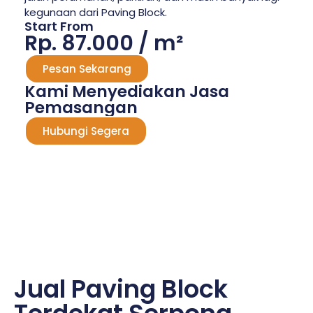
kegunaan dari Paving Block.
Start From
Rp. 87.000 / m²
Pesan Sekarang
Kami Menyediakan Jasa
Pemasangan
Hubungi Segera
Jual Paving Block