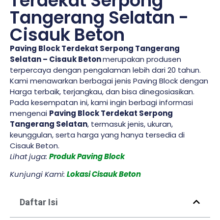
Terdekat Serpong
Tangerang Selatan -
Cisauk Beton
Paving Block Terdekat Serpong Tangerang
Selatan – Cisauk Beton
merupakan produsen
terpercaya dengan pengalaman lebih dari 20 tahun.
Kami menawarkan berbagai jenis Paving Block dengan
Harga terbaik, terjangkau, dan bisa dinegosiasikan.
Pada kesempatan ini, kami ingin berbagi informasi
mengenai
Paving Block Terdekat Serpong
Tangerang Selatan
, termasuk jenis, ukuran,
keunggulan, serta harga yang hanya tersedia di
Cisauk Beton.
Lihat juga:
Produk Paving Block
Kunjungi Kami:
Lokasi Cisauk Beton
Daftar Isi