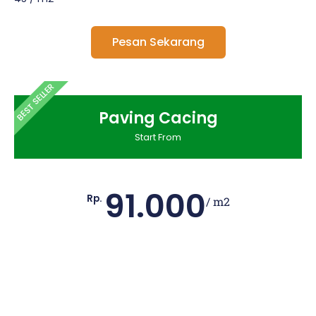
Pesan Sekarang
BEST SELLER
Paving Cacing
Start From
91.000
Rp.
/ m2