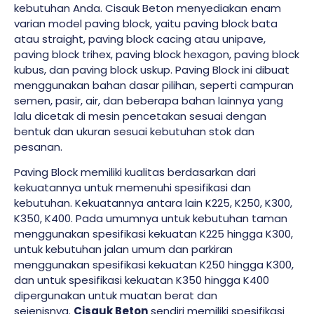
kebutuhan Anda. Cisauk Beton menyediakan enam
varian model paving block, yaitu paving block bata
atau straight, paving block cacing atau unipave,
paving block trihex, paving block hexagon, paving block
kubus, dan paving block uskup. Paving Block ini dibuat
menggunakan bahan dasar pilihan, seperti campuran
semen, pasir, air, dan beberapa bahan lainnya yang
lalu dicetak di mesin pencetakan sesuai dengan
bentuk dan ukuran sesuai kebutuhan stok dan
pesanan.
Paving Block memiliki kualitas berdasarkan dari
kekuatannya untuk memenuhi spesifikasi dan
kebutuhan. Kekuatannya antara lain K225, K250, K300,
K350, K400. Pada umumnya untuk kebutuhan taman
menggunakan spesifikasi kekuatan K225 hingga K300,
untuk kebutuhan jalan umum dan parkiran
menggunakan spesifikasi kekuatan K250 hingga K300,
dan untuk spesifikasi kekuatan K350 hingga K400
dipergunakan untuk muatan berat dan
sejenisnya.
Cisauk Beton
sendiri memiliki spesifikasi