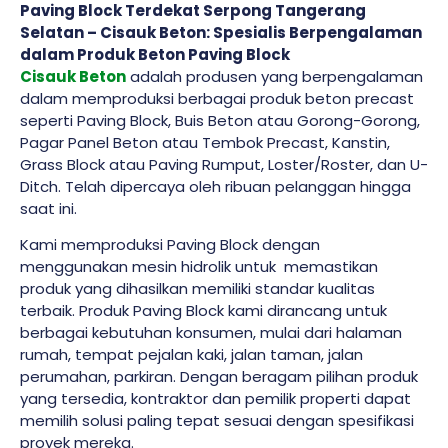
Paving Block Terdekat Serpong Tangerang
Selatan – Cisauk Beton: Spesialis Berpengalaman
dalam Produk Beton Paving Block
Cisauk Beton
adalah produsen yang berpengalaman
dalam memproduksi berbagai produk beton precast
seperti Paving Block, Buis Beton atau Gorong-Gorong,
Pagar Panel Beton atau Tembok Precast, Kanstin,
Grass Block atau Paving Rumput, Loster/Roster, dan U-
Ditch. Telah dipercaya oleh ribuan pelanggan hingga
saat ini.
Kami memproduksi Paving Block dengan
menggunakan mesin hidrolik untuk memastikan
produk yang dihasilkan memiliki standar kualitas
terbaik. Produk Paving Block kami dirancang untuk
berbagai kebutuhan konsumen, mulai dari halaman
rumah, tempat pejalan kaki, jalan taman, jalan
perumahan, parkiran. Dengan beragam pilihan produk
yang tersedia, kontraktor dan pemilik properti dapat
memilih solusi paling tepat sesuai dengan spesifikasi
proyek mereka.