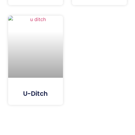
U-Ditch
Tags: Paving Block Terdekat, Paving Block Jakarta, Paving Block Bogor, Paving Block Depok, Paving