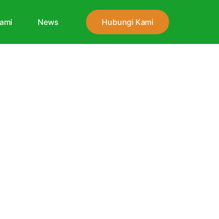
ami
News
Hubungi Kami