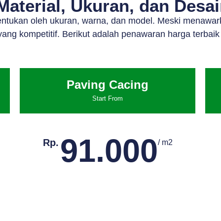
aterial, Ukuran, dan Desa
tentukan oleh ukuran, warna, dan model. Meski menawar
ang kompetitif. Berikut adalah penawaran harga terbaik
Paving Cacing
Start From
91.000
Rp.
/ m2