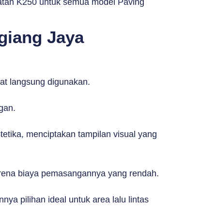
kuatan K250 untuk semua model Paving
giang Jaya
t langsung digunakan.
gan.
tika, menciptakan tampilan visual yang
 karena biaya pemasangannya yang rendah.
a pilihan ideal untuk area lalu lintas