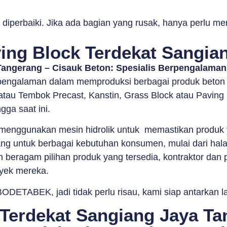
diperbaiki. Jika ada bagian yang rusak, hanya perlu me
ing Block Terdekat Sangia
Tangerang – Cisauk Beton: Spesialis Berpengalama
engalaman dalam memproduksi berbagai produk beton pr
tau Tembok Precast, Kanstin, Grass Block atau Paving 
gga saat ini.
nggunakan mesin hidrolik untuk memastikan produk yan
ang untuk berbagai kebutuhan konsumen, mulai dari hala
beragam pilihan produk yang tersedia, kontraktor dan pe
oyek mereka.
ODETABEK, jadi tidak perlu risau, kami siap antarkan 
Terdekat Sangiang Jaya Ta