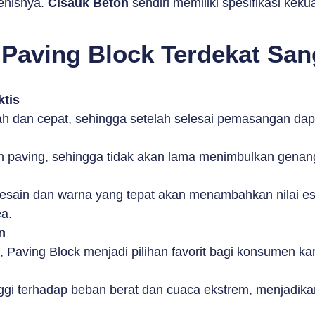
enisnya.
Cisauk Beton
sendiri memiliki spesifikasi ke
Paving Block Terdekat San
tis
dan cepat, sehingga setelah selesai pemasangan dapa
h paving, sehingga tidak akan lama menimbulkan genan
ain dan warna yang tepat akan menambahkan nilai este
a.
n
u, Paving Block menjadi pilihan favorit bagi konsumen
ggi terhadap beban berat dan cuaca ekstrem, menjadikanny