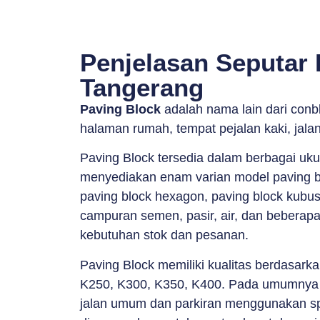
Penjelasan Seputar 
Tangerang
Paving Block
adalah nama lain dari conb
halaman rumah, tempat pejalan kaki, jala
Paving Block tersedia dalam berbagai uk
menyediakan enam varian model paving bloc
paving block hexagon, paving block kubus
campuran semen, pasir, air, dan beberapa
kebutuhan stok dan pesanan.
Paving Block memiliki kualitas berdasark
K250, K300, K350, K400. Pada umumnya 
jalan umum dan parkiran menggunakan spe