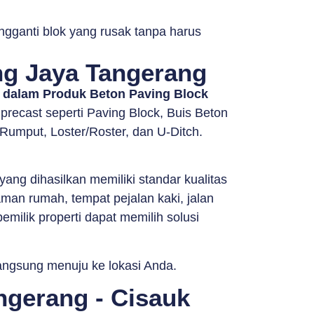
ngganti blok yang rusak tanpa harus
ng Jaya Tangerang
n dalam Produk Beton Paving Block
ecast seperti Paving Block, Buis Beton
Rumput, Loster/Roster, dan U-Ditch.
g dihasilkan memiliki standar kualitas
man rumah, tempat pejalan kaki, jalan
milik properti dapat memilih solusi
langsung menuju ke lokasi Anda.
ngerang - Cisauk