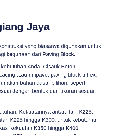
giang Jaya
konstruksi yang biasanya digunakan untuk
agi kegunaan dari Paving Block.
n kebutuhan Anda. Cisauk Beton
acing atau unipave, paving block trihex,
unakan bahan dasar pilihan, seperti
sesuai dengan bentuk dan ukuran sesuai
butuhan. Kekuatannya antara lain K225,
tan K225 hingga K300, untuk kebutuhan
ikasi kekuatan K350 hingga K400