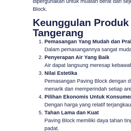
dipergunakan untuk muatan berat dan sej
Block.
Keunggulan Produk 
Tangerang
Pemasangan Yang Mudah dan Prak
Dalam pemasangannya sangat mudah 
Penyerapan Air Yang Baik
Air dapat langsung meresap kebawa
Nilai Estetika
Pemasangan Paving Block dengan des
menarik dan memperindah setiap are
Pilihan Ekonomis Untuk Konsume
Dengan harga yang relatif terjangka
Tahan Lama dan Kuat
Paving Block memiliki daya tahan tin
padat.