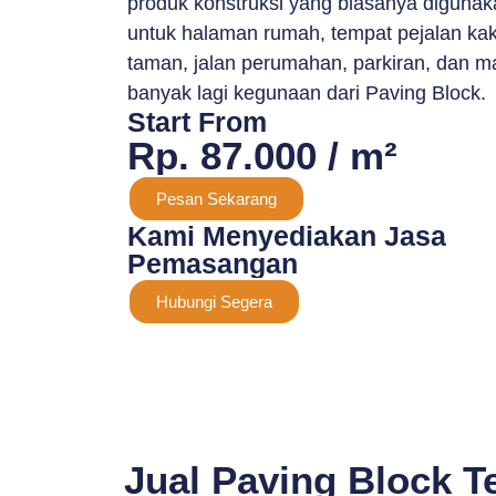
produk konstruksi yang biasanya digunak
untuk halaman rumah, tempat pejalan kaki
taman, jalan perumahan, parkiran, dan m
banyak lagi kegunaan dari Paving Block.
Start From
Rp. 87.000 / m²
Pesan Sekarang
Kami Menyediakan Jasa
Pemasangan
Hubungi Segera
Jual Paving Block T