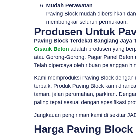
Mudah Perawatan
Paving Block mudah dibersihkan dan 
membongkar seluruh permukaan.
Produsen Untuk Pav
Paving Block Terdekat Sangiang Jaya 
Cisauk Beton
adalah produsen yang berp
atau Gorong-Gorong, Pagar Panel Beton a
Telah dipercaya oleh ribuan pelanggan hin
Kami memproduksi Paving Block dengan me
terbaik. Produk Paving Block kami diranc
taman, jalan perumahan, parkiran. Dengan 
paling tepat sesuai dengan spesifikasi pr
Jangkauan pengiriman kami di sekitar JAB
Harga Paving Block 