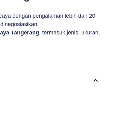
caya dengan pengalaman lebih dari 20
dinegosiasikan.
Jaya Tangerang
, termasuk jenis, ukuran,