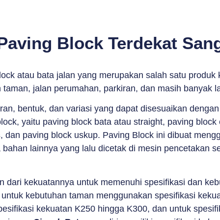
Paving Block Terdekat San
lock atau bata jalan yang merupakan salah satu produk 
n taman, jalan perumahan, parkiran, dan masih banyak l
uran, bentuk, dan variasi yang dapat disesuaikan denga
k, yaitu paving block bata atau straight, paving block c
, dan paving block uskup. Paving Block ini dibuat mengg
 bahan lainnya yang lalu dicetak di mesin pencetakan 
an dari kekuatannya untuk memenuhi spesifikasi dan ke
untuk kebutuhan taman menggunakan spesifikasi kekua
sifikasi kekuatan K250 hingga K300, dan untuk spesif