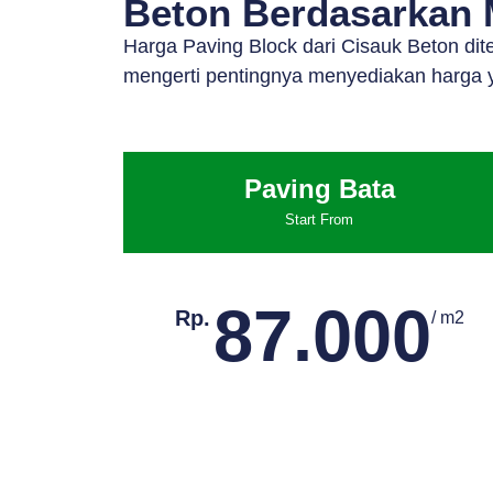
Beton Berdasarkan M
Harga Paving Block dari Cisauk Beton di
mengerti pentingnya menyediakan harga y
Paving Bata
Start From
87.000
Rp.
/ m2