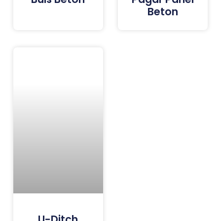
Beton
U-Ditch