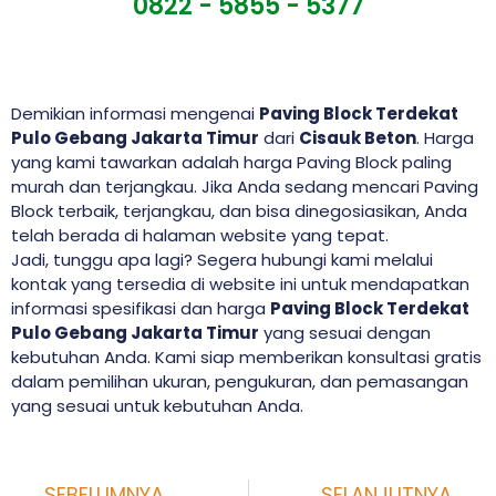
0822 - 5855 - 5377
Demikian informasi mengenai
Paving Block Terdekat
Pulo Gebang Jakarta Timur
dari
Cisauk Beton
. Harga
yang kami tawarkan adalah harga Paving Block paling
murah dan terjangkau. Jika Anda sedang mencari Paving
Block terbaik, terjangkau, dan bisa dinegosiasikan, Anda
telah berada di halaman website yang tepat.
Jadi, tunggu apa lagi? Segera hubungi kami melalui
kontak yang tersedia di website ini untuk mendapatkan
informasi spesifikasi dan harga
Paving Block Terdekat
Pulo Gebang Jakarta Timur
yang sesuai dengan
kebutuhan Anda. Kami siap memberikan konsultasi gratis
dalam pemilihan ukuran, pengukuran, dan pemasangan
yang sesuai untuk kebutuhan Anda.
SEBELUMNYA
SELANJUTNYA