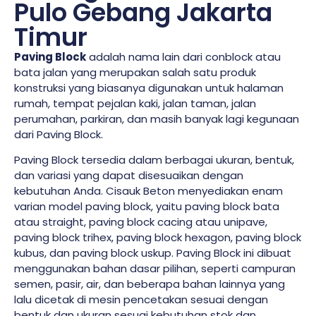
Pulo Gebang Jakarta
Timur
Paving Block
adalah nama lain dari conblock atau
bata jalan yang merupakan salah satu produk
konstruksi yang biasanya digunakan untuk halaman
rumah, tempat pejalan kaki, jalan taman, jalan
perumahan, parkiran, dan masih banyak lagi kegunaan
dari Paving Block.
Paving Block tersedia dalam berbagai ukuran, bentuk,
dan variasi yang dapat disesuaikan dengan
kebutuhan Anda. Cisauk Beton menyediakan enam
varian model paving block, yaitu paving block bata
atau straight, paving block cacing atau unipave,
paving block trihex, paving block hexagon, paving block
kubus, dan paving block uskup. Paving Block ini dibuat
menggunakan bahan dasar pilihan, seperti campuran
semen, pasir, air, dan beberapa bahan lainnya yang
lalu dicetak di mesin pencetakan sesuai dengan
bentuk dan ukuran sesuai kebutuhan stok dan