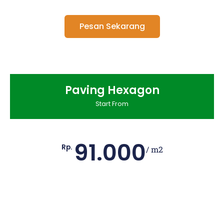
Pesan Sekarang
Paving Hexagon
Start From
91.000
Rp.
/ m2