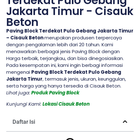
Terdekat Pulo Gebang
Jakarta Timur - Cisauk
Beton
Paving Block Terdekat Pulo Gebang Jakarta Timur
– Cisauk Beton
merupakan produsen terpercaya
dengan pengalaman lebih dari 20 tahun. Kami
menawarkan berbagai jenis Paving Block dengan
Harga terbaik, terjangkau, dan bisa dinegosiasikan.
Pada kesempatan ini, kami ingin berbagi informasi
mengenai
Paving Block Terdekat Pulo Gebang
Jakarta Timur
, termasuk jenis, ukuran, keunggulan,
serta harga yang hanya tersedia di Cisauk Beton.
Lihat juga:
Produk Paving Block
Kunjungi Kami:
Lokasi Cisauk Beton
Daftar Isi