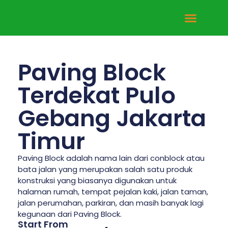
Tentang Kami
Hubungi Kami
Paving Block
Terdekat Pulo
Gebang Jakarta
Timur
Paving Block adalah nama lain dari conblock atau
bata jalan yang merupakan salah satu produk
konstruksi yang biasanya digunakan untuk
halaman rumah, tempat pejalan kaki, jalan taman,
jalan perumahan, parkiran, dan masih banyak lagi
kegunaan dari Paving Block.
Start From