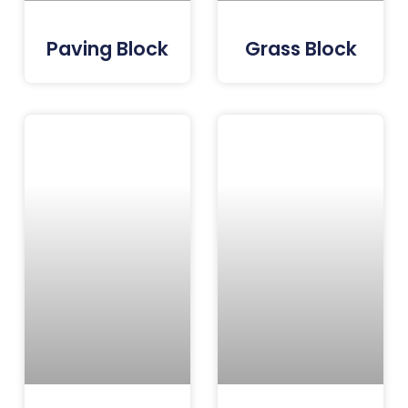
Paving Block
Grass Block