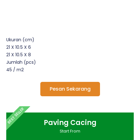
Ukuran (cm)
21 X 10.5 X 6
21 X 10.5 X 8
Jumlah (pcs)
45 / m2
Pesan Sekarang
BEST SELLER
Paving Cacing
Start From