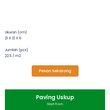
Ukuran (cm)
21 X 21 X 6
Jumlah (pcs)
22.5 / m2
Pesan Sekarang
Paving Uskup
Start From