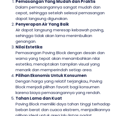
Pemasangan Yang Mudah dan Praktis
Dalam pemasangannya sangat mudah dan
cepat, sehingga setelah selesai pemasangan
dapat langsung digunakan.
Penyerapan Air Yang Baik
Air dapat langsung meresap kebawah paving,
sehingga tidak akan lama menimbulkan
genangan.
Nilai Estetika
Pemasangan Paving Block dengan desain dan
warna yang tepat akan menambahkan nilai
estetika, menciptakan tampilan visual yang
menarik dan memperindah setiap area.
Pilihan Ekonomis Untuk Konsumen
Dengan harga yang relatif terjangkau, Paving
Block menjadi pilihan favorit bagi konsumen
karena biaya pemasangannya yang rendah.
Tahan Lama dan Kuat
Paving Block memiliki daya tahan tinggi terhadap
beban berat dan cuaca ekstrem, menjadikannya
pilihan ideal untuk area lalu lintas padat.