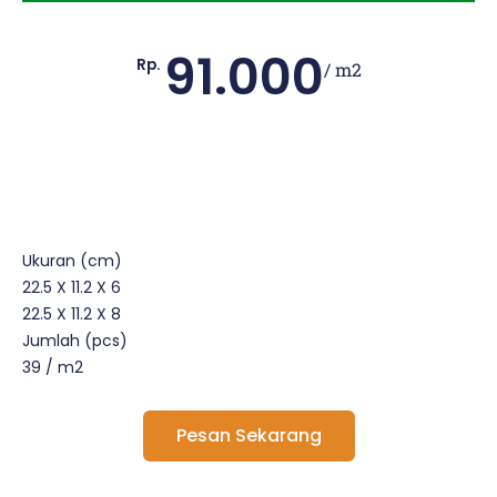
91.000
Rp.
/ m2
Ukuran (cm)
22.5 X 11.2 X 6
22.5 X 11.2 X 8
Jumlah (pcs)
39 / m2
Pesan Sekarang