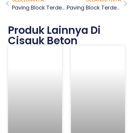
Paving Block Terdekat Penggilingan Jakarta Timur
Paving Block Terdekat Rawa Terate Jakarta Timur
Produk Lainnya Di
Cisauk Beton