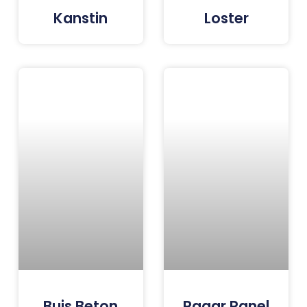
Kanstin
Loster
Buis Beton
Pagar Panel