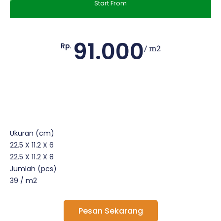
Start From
91.000
Rp.
/ m2
Ukuran (cm)
22.5 X 11.2 X 6
22.5 X 11.2 X 8
Jumlah (pcs)
39 / m2
Pesan Sekarang