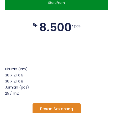
Start From
8.500
Rp.
/ pcs
Ukuran (cm)
30 X 21 X 6
30 X 21 X 8
Jumlah (pcs)
25 / m2
Pesan Sekarang