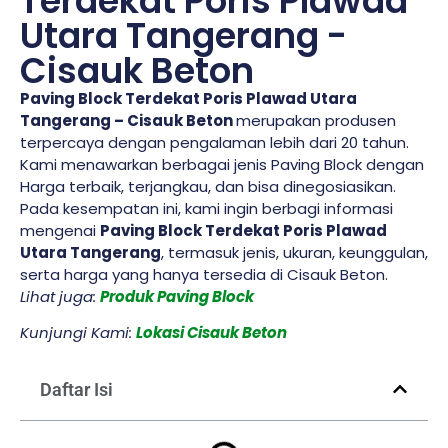
Terdekat Poris Plawad
Utara Tangerang -
Cisauk Beton
Paving Block Terdekat Poris Plawad Utara
Tangerang – Cisauk Beton
merupakan produsen
terpercaya dengan pengalaman lebih dari 20 tahun.
Kami menawarkan berbagai jenis Paving Block dengan
Harga terbaik, terjangkau, dan bisa dinegosiasikan.
Pada kesempatan ini, kami ingin berbagi informasi
mengenai
Paving Block Terdekat Poris Plawad
Utara Tangerang
, termasuk jenis, ukuran, keunggulan,
serta harga yang hanya tersedia di Cisauk Beton.
Lihat juga:
Produk Paving Block
Kunjungi Kami:
Lokasi Cisauk Beton
Daftar Isi