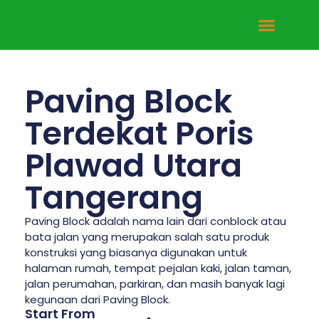
Tentang Kami
Hubungi Kami
Paving Block
Terdekat Poris
Plawad Utara
Tangerang
Paving Block adalah nama lain dari conblock atau
bata jalan yang merupakan salah satu produk
konstruksi yang biasanya digunakan untuk
halaman rumah, tempat pejalan kaki, jalan taman,
jalan perumahan, parkiran, dan masih banyak lagi
kegunaan dari Paving Block.
Start From