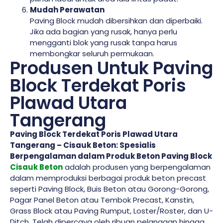
Mudah Perawatan
Paving Block mudah dibersihkan dan diperbaiki.
Jika ada bagian yang rusak, hanya perlu
mengganti blok yang rusak tanpa harus
membongkar seluruh permukaan.
Produsen Untuk Paving
Block Terdekat Poris
Plawad Utara
Tangerang
Paving Block Terdekat Poris Plawad Utara
Tangerang – Cisauk Beton: Spesialis
Berpengalaman dalam Produk Beton Paving Block
Cisauk Beton
adalah produsen yang berpengalaman
dalam memproduksi berbagai produk beton precast
seperti Paving Block, Buis Beton atau Gorong-Gorong,
Pagar Panel Beton atau Tembok Precast, Kanstin,
Grass Block atau Paving Rumput, Loster/Roster, dan U-
Ditch. Telah dipercaya oleh ribuan pelanggan hingga