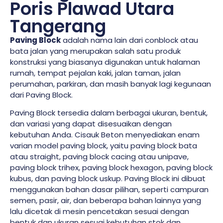
Poris Plawad Utara
Tangerang
Paving Block
adalah nama lain dari conblock atau
bata jalan yang merupakan salah satu produk
konstruksi yang biasanya digunakan untuk halaman
rumah, tempat pejalan kaki, jalan taman, jalan
perumahan, parkiran, dan masih banyak lagi kegunaan
dari Paving Block.
Paving Block tersedia dalam berbagai ukuran, bentuk,
dan variasi yang dapat disesuaikan dengan
kebutuhan Anda. Cisauk Beton menyediakan enam
varian model paving block, yaitu paving block bata
atau straight, paving block cacing atau unipave,
paving block trihex, paving block hexagon, paving block
kubus, dan paving block uskup. Paving Block ini dibuat
menggunakan bahan dasar pilihan, seperti campuran
semen, pasir, air, dan beberapa bahan lainnya yang
lalu dicetak di mesin pencetakan sesuai dengan
bentuk dan ukuran sesuai kebutuhan stok dan