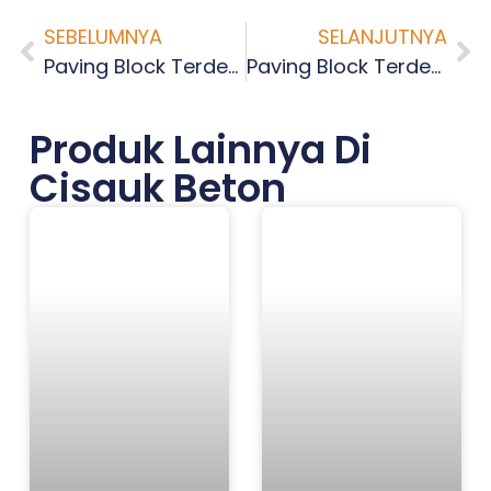
SEBELUMNYA
SELANJUTNYA
Paving Block Terdekat Poris Plawad Indah Tangerang
Paving Block Terdekat Jatiuwung Tangerang
Produk Lainnya Di
Cisauk Beton