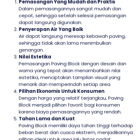
Pemasangan Yang Mudah dan Praktis
Dalam pemasangannya sangat mudah dan
cepat, sehingga setelah selesai pemasangan
dapat langsung digunakan.
Penyerapan Air Yang Baik
Air dapat langsung meresap kebawah paving,
sehingga tidak akan lama menimbulkan
genangan.
Nilai Estetika
Pemasangan Paving Block dengan desain dan
warna yang tepat akan menambahkan nilai
estetika, menciptakan tampilan visual yang
menarik dan memperindah setiap area.
Pilihan Ekonomis Untuk Konsumen
Dengan harga yang relatif terjangkau, Paving
Block menjadi pilihan favorit bagi konsumen
karena biaya pemasangannya yang rendah.
Tahan Lama dan Kuat
Paving Block memiliki daya tahan tinggi terhadap
beban berat dan cuaca ekstrem, menjadikannya
pilihan ideal untuk area lalu lintas padat.