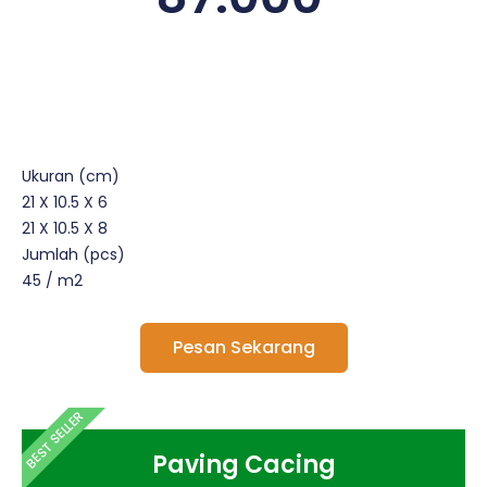
Ukuran (cm)
21 X 10.5 X 6
21 X 10.5 X 8
Jumlah (pcs)
45 / m2
Pesan Sekarang
BEST SELLER
Paving Cacing