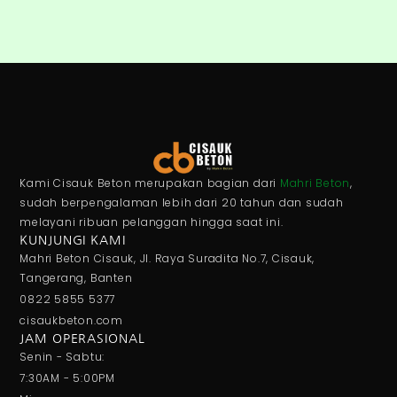
Kami Cisauk Beton merupakan bagian dari
Mahri Beton
,
sudah berpengalaman lebih dari 20 tahun dan sudah
melayani ribuan pelanggan hingga saat ini.
KUNJUNGI KAMI
Mahri Beton Cisauk, Jl. Raya Suradita No.7, Cisauk,
Tangerang, Banten
0822 5855 5377
cisaukbeton.com
JAM OPERASIONAL
Senin - Sabtu:
7:30AM - 5:00PM