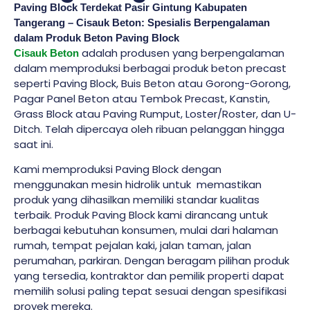
Paving Block Terdekat Pasir Gintung Kabupaten
Tangerang – Cisauk Beton: Spesialis Berpengalaman
dalam Produk Beton Paving Block
adalah produsen yang berpengalaman
Cisauk Beton
dalam memproduksi berbagai produk beton precast
seperti Paving Block, Buis Beton atau Gorong-Gorong,
Pagar Panel Beton atau Tembok Precast, Kanstin,
Grass Block atau Paving Rumput, Loster/Roster, dan U-
Ditch. Telah dipercaya oleh ribuan pelanggan hingga
saat ini.
Kami memproduksi Paving Block dengan
menggunakan mesin hidrolik untuk memastikan
produk yang dihasilkan memiliki standar kualitas
terbaik. Produk Paving Block kami dirancang untuk
berbagai kebutuhan konsumen, mulai dari halaman
rumah, tempat pejalan kaki, jalan taman, jalan
perumahan, parkiran. Dengan beragam pilihan produk
yang tersedia, kontraktor dan pemilik properti dapat
memilih solusi paling tepat sesuai dengan spesifikasi
proyek mereka.