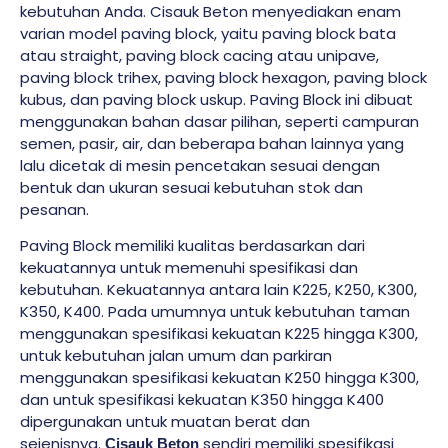
kebutuhan Anda. Cisauk Beton menyediakan enam
varian model paving block, yaitu paving block bata
atau straight, paving block cacing atau unipave,
paving block trihex, paving block hexagon, paving block
kubus, dan paving block uskup. Paving Block ini dibuat
menggunakan bahan dasar pilihan, seperti campuran
semen, pasir, air, dan beberapa bahan lainnya yang
lalu dicetak di mesin pencetakan sesuai dengan
bentuk dan ukuran sesuai kebutuhan stok dan
pesanan.
Paving Block memiliki kualitas berdasarkan dari
kekuatannya untuk memenuhi spesifikasi dan
kebutuhan. Kekuatannya antara lain K225, K250, K300,
K350, K400. Pada umumnya untuk kebutuhan taman
menggunakan spesifikasi kekuatan K225 hingga K300,
untuk kebutuhan jalan umum dan parkiran
menggunakan spesifikasi kekuatan K250 hingga K300,
dan untuk spesifikasi kekuatan K350 hingga K400
dipergunakan untuk muatan berat dan
sejenisnya.
sendiri memiliki spesifikasi
Cisauk Beton