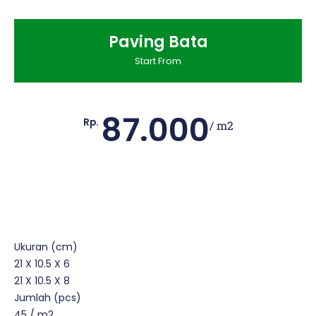
Paving Bata
Start From
87.000
Rp.
/ m2
Ukuran (cm)
21 X 10.5 X 6
21 X 10.5 X 8
Jumlah (pcs)
45 / m2