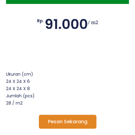
91.000
Rp.
/ m2
Ukuran (cm)
24 X 24 X 6
24 X 24 X 8
Jumlah (pcs)
28 / m2
Pesan Sekarang