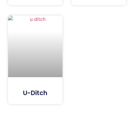
U-Ditch
Tags: Paving Block Terdekat, Paving Block Jakarta, Paving Block Bogor, Paving Block Depok, Paving Block