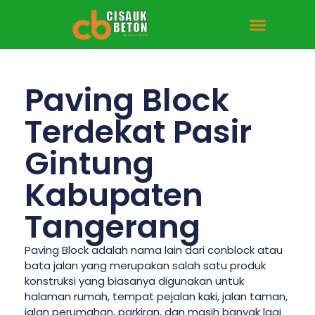
Tentang Kami
Hubungi Kami
Paving Block
Terdekat Pasir
Gintung
Kabupaten
Tangerang
Paving Block adalah nama lain dari conblock atau
bata jalan yang merupakan salah satu produk
konstruksi yang biasanya digunakan untuk
halaman rumah, tempat pejalan kaki, jalan taman,
jalan perumahan, parkiran, dan masih banyak lagi