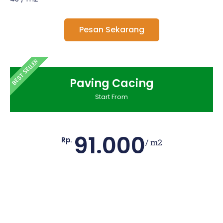
Pesan Sekarang
BEST SELLER
Paving Cacing
Start From
91.000
Rp.
/ m2