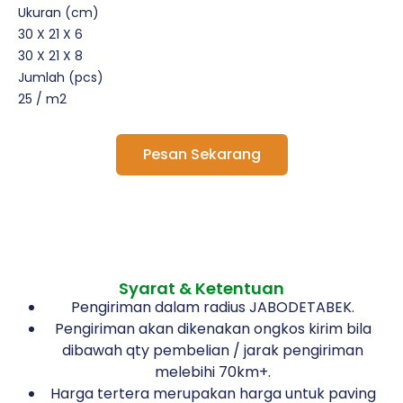
Ukuran (cm)
30 X 21 X 6
30 X 21 X 8
Jumlah (pcs)
25 / m2
Pesan Sekarang
Syarat & Ketentuan
Pengiriman dalam radius JABODETABEK.
Pengiriman akan dikenakan ongkos kirim bila
dibawah qty pembelian / jarak pengiriman
melebihi 70km+.
Harga tertera merupakan harga untuk paving