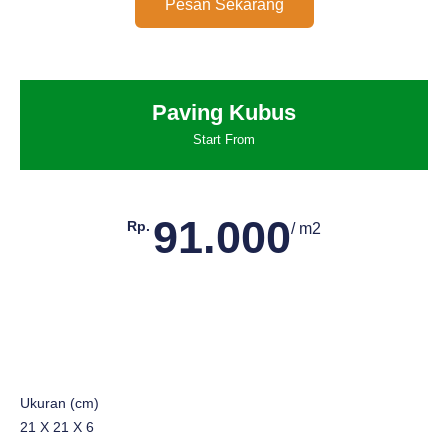
Pesan Sekarang
Paving Kubus
Start From
91.000
Rp.
/ m2
Ukuran (cm)
21 X 21 X 6