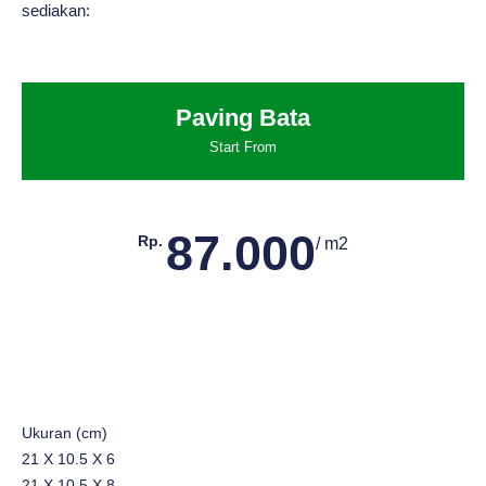
sediakan:
Paving Bata
Start From
87.000
Rp.
/ m2
Ukuran (cm)
21 X 10.5 X 6
21 X 10.5 X 8