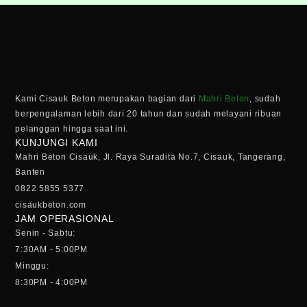
Kami Cisauk Beton merupakan bagian dari
Mahri Beton
, sudah
berpengalaman lebih dari 20 tahun dan sudah melayani ribuan
pelanggan hingga saat ini.
KUNJUNGI KAMI
Mahri Beton Cisauk, Jl. Raya Suradita No.7, Cisauk, Tangerang,
Banten
0822 5855 5377
cisaukbeton.com
JAM OPERASIONAL
Senin - Sabtu:
7:30AM - 5:00PM
Minggu:
8:30PM - 4:00PM