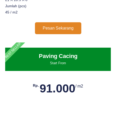
Jumlah (pcs)
45 / m2
Pesan Sekarang
BEST SELLER
Paving Cacing
Start From
91.000
Rp.
/ m2