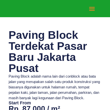
Tentang Kami
Hubungi Kami
Paving Block
Terdekat Pasar
Baru Jakarta
Pusat
Paving Block adalah nama lain dari conblock atau bata
jalan yang merupakan salah satu produk konstruksi yang
biasanya digunakan untuk halaman rumah, tempat
pejalan kaki, jalan taman, jalan perumahan, parkiran, dan
masih banyak lagi kegunaan dari Paving Block.
Start From
Rp. 87.000 / m²