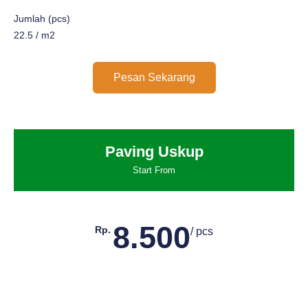
Jumlah (pcs)
22.5 / m2
Pesan Sekarang
Paving Uskup
Start From
8.500
Rp.
/ pcs