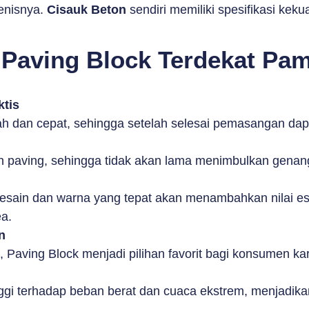
enisnya.
Cisauk Beton
sendiri memiliki spesifikasi ke
Paving Block Terdekat Pa
tis
dan cepat, sehingga setelah selesai pemasangan dapa
h paving, sehingga tidak akan lama menimbulkan genan
ain dan warna yang tepat akan menambahkan nilai este
a.
n
u, Paving Block menjadi pilihan favorit bagi konsumen
ggi terhadap beban berat dan cuaca ekstrem, menjadikanny