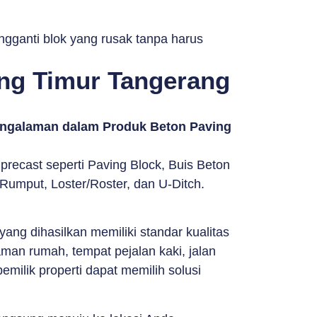
ngganti blok yang rusak tanpa harus
ng Timur Tangerang
pengalaman dalam Produk Beton Paving
ecast seperti Paving Block, Buis Beton
Rumput, Loster/Roster, dan U-Ditch.
g dihasilkan memiliki standar kualitas
man rumah, tempat pejalan kaki, jalan
milik properti dapat memilih solusi