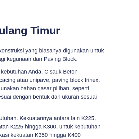
ulang Timur
konstruksi yang biasanya digunakan untuk
agi kegunaan dari Paving Block.
n kebutuhan Anda. Cisauk Beton
acing atau unipave, paving block trihex,
unakan bahan dasar pilihan, seperti
sesuai dengan bentuk dan ukuran sesuai
butuhan. Kekuatannya antara lain K225,
tan K225 hingga K300, untuk kebutuhan
ikasi kekuatan K350 hingga K400