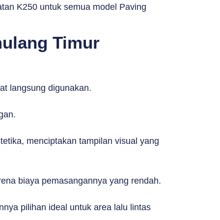
kuatan K250 untuk semua model Paving
mulang Timur
t langsung digunakan.
gan.
tika, menciptakan tampilan visual yang
 karena biaya pemasangannya yang rendah.
a pilihan ideal untuk area lalu lintas