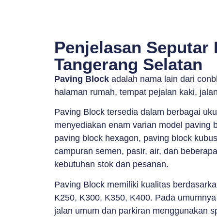
Penjelasan Seputar
Tangerang Selatan
Paving Block
adalah nama lain dari conb
halaman rumah, tempat pejalan kaki, jala
Paving Block tersedia dalam berbagai uk
menyediakan enam varian model paving bloc
paving block hexagon, paving block kubus
campuran semen, pasir, air, dan beberapa
kebutuhan stok dan pesanan.
Paving Block memiliki kualitas berdasark
K250, K300, K350, K400. Pada umumnya 
jalan umum dan parkiran menggunakan spe