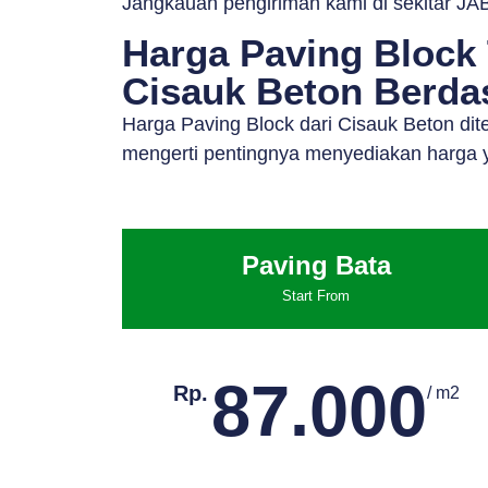
Jangkauan pengiriman kami di sekitar JAB
Harga Paving Block 
Cisauk Beton Berdas
Harga Paving Block dari Cisauk Beton di
mengerti pentingnya menyediakan harga y
Paving Bata
Start From
87.000
Rp.
/ m2