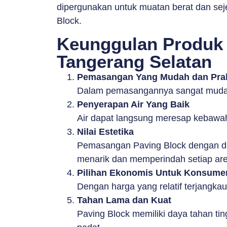
dipergunakan untuk muatan berat dan sej
Block.
Keunggulan Produk 
Tangerang Selatan
Pemasangan Yang Mudah dan Prak
Dalam pemasangannya sangat mudah 
Penyerapan Air Yang Baik
Air dapat langsung meresap kebawa
Nilai Estetika
Pemasangan Paving Block dengan des
menarik dan memperindah setiap are
Pilihan Ekonomis Untuk Konsume
Dengan harga yang relatif terjangka
Tahan Lama dan Kuat
Paving Block memiliki daya tahan tin