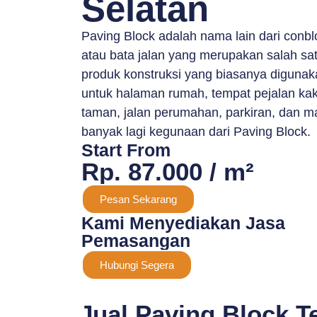
Selatan
Paving Block adalah nama lain dari conbl
atau bata jalan yang merupakan salah sa
produk konstruksi yang biasanya digunak
untuk halaman rumah, tempat pejalan kaki
taman, jalan perumahan, parkiran, dan m
banyak lagi kegunaan dari Paving Block.
Start From
Rp. 87.000 / m²
Pesan Sekarang
Kami Menyediakan Jasa
Pemasangan
Hubungi Segera
Jual Paving Block T