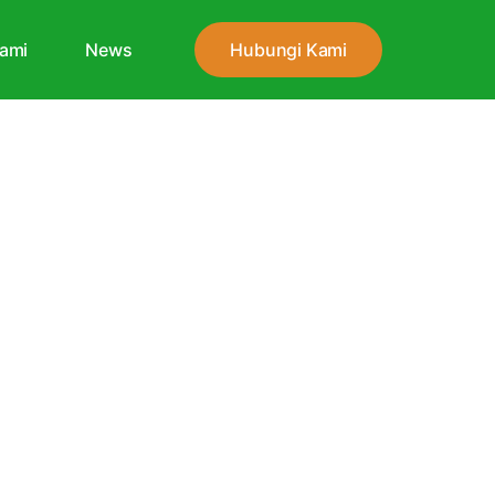
ami
News
Hubungi Kami