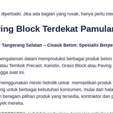
diperbaiki. Jika ada bagian yang rusak, hanya perlu me
ing Block Terdekat Pamula
 Tangerang Selatan – Cisauk Beton: Spesialis Ber
engalaman dalam memproduksi berbagai produk beton pr
tau Tembok Precast, Kanstin, Grass Block atau Paving 
gga saat ini.
nggunakan mesin hidrolik untuk memastikan produk yan
ang untuk berbagai kebutuhan konsumen, mulai dari hala
beragam pilihan produk yang tersedia, kontraktor dan pe
oyek mereka.