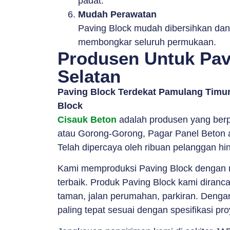
padat.
Mudah Perawatan
Paving Block mudah dibersihkan dan 
membongkar seluruh permukaan.
Produsen Untuk Pav
Selatan
Paving Block Terdekat Pamulang Timur
Block
Cisauk Beton
adalah produsen yang berp
atau Gorong-Gorong, Pagar Panel Beton a
Telah dipercaya oleh ribuan pelanggan hin
Kami memproduksi Paving Block dengan me
terbaik. Produk Paving Block kami diranc
taman, jalan perumahan, parkiran. Dengan 
paling tepat sesuai dengan spesifikasi pr