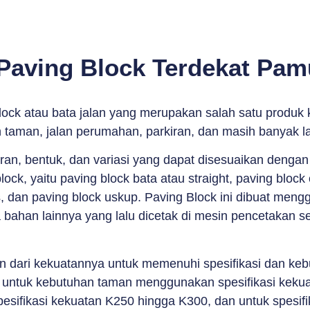
 Paving Block Terdekat Pam
lock atau bata jalan yang merupakan salah satu produk 
n taman, jalan perumahan, parkiran, dan masih banyak l
uran, bentuk, dan variasi yang dapat disesuaikan denga
k, yaitu paving block bata atau straight, paving block c
, dan paving block uskup. Paving Block ini dibuat mengg
 bahan lainnya yang lalu dicetak di mesin pencetakan 
an dari kekuatannya untuk memenuhi spesifikasi dan ke
untuk kebutuhan taman menggunakan spesifikasi kekua
sifikasi kekuatan K250 hingga K300, dan untuk spesif