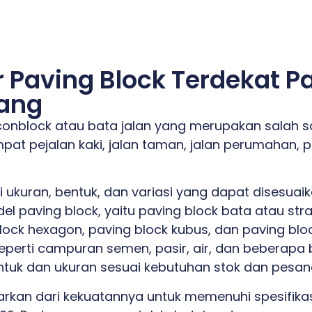
 Paving Block Terdekat P
ang
conblock atau bata jalan yang merupakan salah s
at pejalan kaki, jalan taman, jalan perumahan, p
i ukuran, bentuk, dan variasi yang dapat disesua
 paving block, yaitu paving block bata atau stra
block hexagon, paving block kubus, dan paving bloc
perti campuran semen, pasir, air, dan beberapa b
tuk dan ukuran sesuai kebutuhan stok dan pesan
asarkan dari kekuatannya untuk memenuhi spesifik