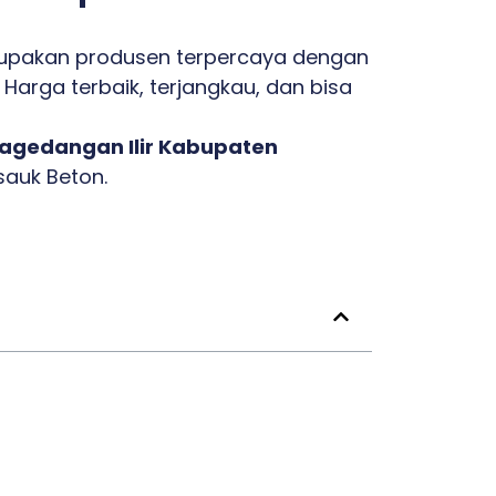
upakan produsen terpercaya dengan
Harga terbaik, terjangkau, dan bisa
Pagedangan Ilir Kabupaten
sauk Beton.