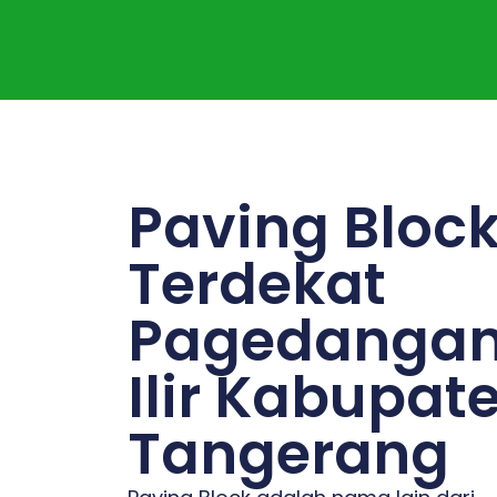
Paving Bloc
Terdekat
Pagedanga
Ilir Kabupat
Tangerang