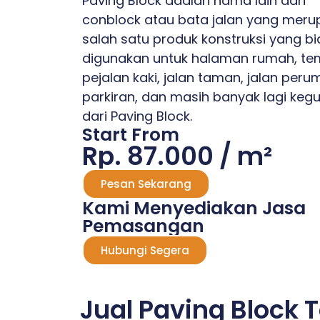
Paving Block adalah nama lain dari
conblock atau bata jalan yang mer
salah satu produk konstruksi yang b
digunakan untuk halaman rumah, te
pejalan kaki, jalan taman, jalan per
parkiran, dan masih banyak lagi keg
dari Paving Block.
Start From
Rp. 87.000 / m²
Pesan Sekarang
Kami Menyediakan Jasa
Pemasangan
Hubungi Segera
Jual Paving Block 