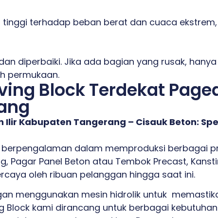
n tinggi terhadap beban berat dan cuaca ekstrem, 
dan diperbaiki. Jika ada bagian yang rusak, hanya
h permukaan.
ing Block Terdekat Paged
ang
 Ilir Kabupaten Tangerang – Cisauk Beton: Sp
berpengalaman dalam memproduksi berbagai pro
g, Pagar Panel Beton atau Tembok Precast, Kansti
ercaya oleh ribuan pelanggan hingga saat ini.
an menggunakan mesin hidrolik untuk memastikan
ing Block kami dirancang untuk berbagai kebutuha