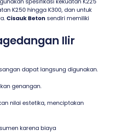
gunakan spesifikasi kekuatan K225
tan K250 hingga K300, dan untuk
ya.
Cisauk Beton
sendiri memiliki
gedangan Ilir
sangan dapat langsung digunakan.
lkan genangan.
 nilai estetika, menciptakan
onsumen karena biaya