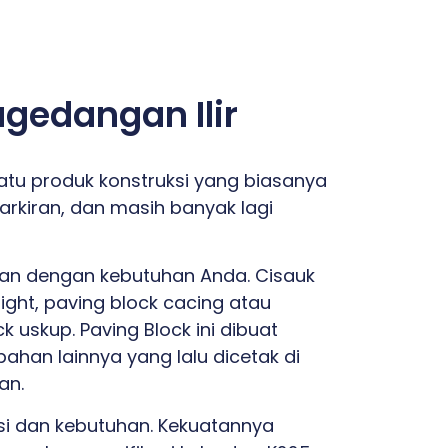
agedangan Ilir
atu produk konstruksi yang biasanya
arkiran, dan masih banyak lagi
ikan dengan kebutuhan Anda. Cisauk
ight, paving block cacing atau
k uskup. Paving Block ini dibuat
ahan lainnya yang lalu dicetak di
an.
asi dan kebutuhan. Kekuatannya