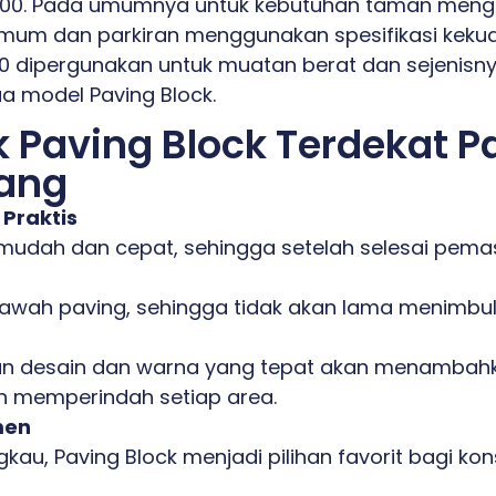
, K400. Pada umumnya untuk kebutuhan taman meng
umum dan parkiran menggunakan spesifikasi kekua
00 dipergunakan untuk muatan berat dan sejenisn
a model Paving Block.
Paving Block Terdekat Pa
ang
Praktis
dah dan cepat, sehingga setelah selesai pema
awah paving, sehingga tidak akan lama menimbu
 desain dan warna yang tepat akan menambahkan
an memperindah setiap area.
men
gkau, Paving Block menjadi pilihan favorit bagi k