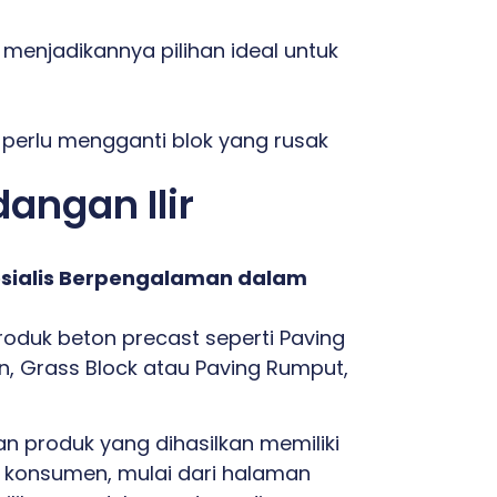
menjadikannya pilihan ideal untuk
 perlu mengganti blok yang rusak
angan Ilir
esialis Berpengalaman dalam
duk beton precast seperti Paving
n, Grass Block atau Paving Rumput,
 produk yang dihasilkan memiliki
n konsumen, mulai dari halaman