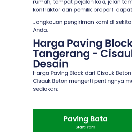
rumah, tempat pejalan kaki, jalan ta
kontraktor dan pemilik properti dapat
Jangkauan pengiriman kami di sekitar
Anda.
Harga Paving Bloc
Tangerang - Cisauk
Desain
Harga Paving Block dari Cisauk Beto
Cisauk Beton mengerti pentingnya me
sediakan:
Paving Bata
Start From