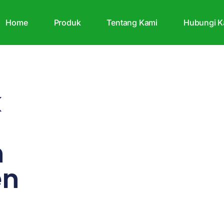
Home
Produk
Tentang Kami
Hubungi K
k
n
en