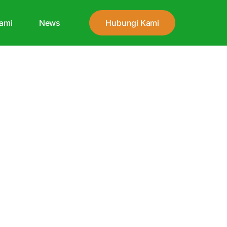
ami
News
Hubungi Kami