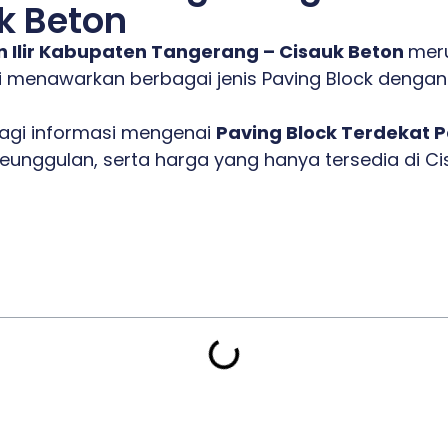
k Beton
 Ilir Kabupaten Tangerang – Cisauk Beton
mer
i menawarkan berbagai jenis Paving Block dengan 
bagi informasi mengenai
Paving Block Terdekat 
 keunggulan, serta harga yang hanya tersedia di Ci