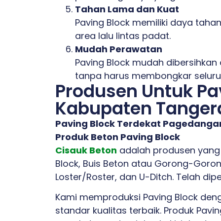
Tahan Lama dan Kuat
Paving Block memiliki daya taha
area lalu lintas padat.
Mudah Perawatan
Paving Block mudah dibersihkan 
tanpa harus membongkar seluru
Produsen Untuk Pav
Kabupaten Tanger
Paving Block Terdekat Pagedangan
Produk Beton Paving Block
Cisauk Beton
adalah produsen yang 
Block, Buis Beton atau Gorong-Goron
Loster/Roster, dan U-Ditch. Telah dip
Kami memproduksi Paving Block deng
standar kualitas terbaik. Produk Pav