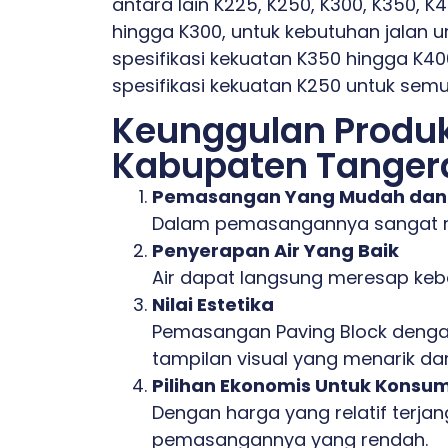
antara lain K225, K250, K300, K350
hingga K300, untuk kebutuhan jalan 
spesifikasi kekuatan K350 hingga K4
spesifikasi kekuatan K250 untuk semu
Keunggulan Produk 
Kabupaten Tanger
Pemasangan Yang Mudah dan 
Dalam pemasangannya sangat mu
Penyerapan Air Yang Baik
Air dapat langsung meresap keb
Nilai Estetika
Pemasangan Paving Block dengan
tampilan visual yang menarik d
Pilihan Ekonomis Untuk Konsu
Dengan harga yang relatif terjan
pemasangannya yang rendah.