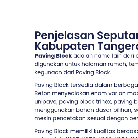
Penjelasan Seputar
Kabupaten Tanger
Paving Block
adalah nama lain dari 
digunakan untuk halaman rumah, temp
kegunaan dari Paving Block.
Paving Block tersedia dalam berbaga
Beton menyediakan enam varian model
unipave, paving block trihex, paving 
menggunakan bahan dasar pilihan, se
mesin pencetakan sesuai dengan ben
Paving Block memiliki kualitas berd