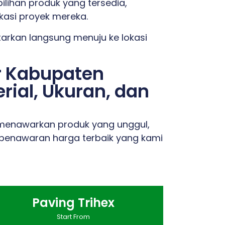
ilihan produk yang tersedia,
ikasi proyek mereka.
ntarkan langsung menuju ke lokasi
ir Kabupaten
ial, Ukuran, dan
i menawarkan produk yang unggul,
 penawaran harga terbaik yang kami
Paving Trihex
Start From