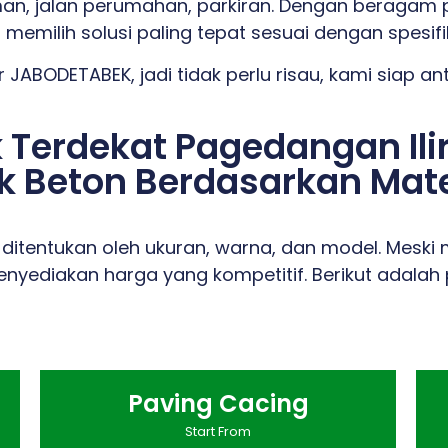
man, jalan perumahan, parkiran. Dengan beragam p
 memilih solusi paling tepat sesuai dengan spesif
 JABODETABEK, jadi tidak perlu risau, kami siap a
k Terdekat Pagedangan Il
 Beton Berdasarkan Mater
n ditentukan oleh ukuran, warna, dan model. Mesk
nyediakan harga yang kompetitif. Berikut adalah
Paving Cacing
Start From