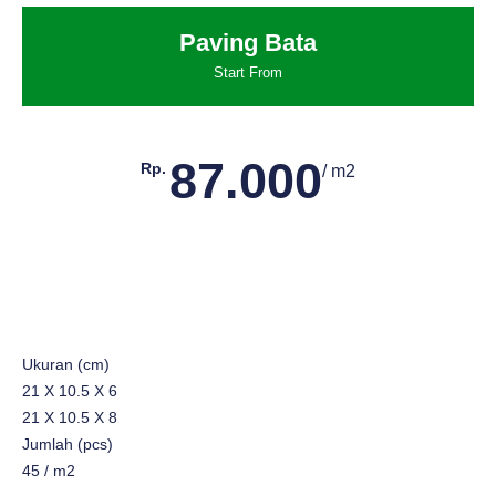
Paving Bata
Start From
87.000
Rp.
/ m2
Ukuran (cm)
21 X 10.5 X 6
21 X 10.5 X 8
Jumlah (pcs)
45 / m2