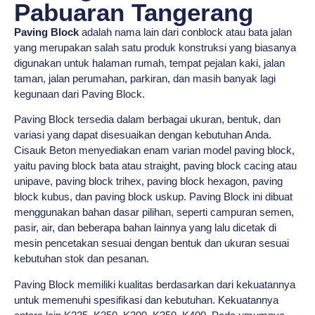
Pabuaran Tangerang
Paving Block
adalah nama lain dari conblock atau bata jalan
yang merupakan salah satu produk konstruksi yang biasanya
digunakan untuk halaman rumah, tempat pejalan kaki, jalan
taman, jalan perumahan, parkiran, dan masih banyak lagi
kegunaan dari Paving Block.
Paving Block tersedia dalam berbagai ukuran, bentuk, dan
variasi yang dapat disesuaikan dengan kebutuhan Anda.
Cisauk Beton menyediakan enam varian model paving block,
yaitu paving block bata atau straight, paving block cacing atau
unipave, paving block trihex, paving block hexagon, paving
block kubus, dan paving block uskup. Paving Block ini dibuat
menggunakan bahan dasar pilihan, seperti campuran semen,
pasir, air, dan beberapa bahan lainnya yang lalu dicetak di
mesin pencetakan sesuai dengan bentuk dan ukuran sesuai
kebutuhan stok dan pesanan.
Paving Block memiliki kualitas berdasarkan dari kekuatannya
untuk memenuhi spesifikasi dan kebutuhan. Kekuatannya