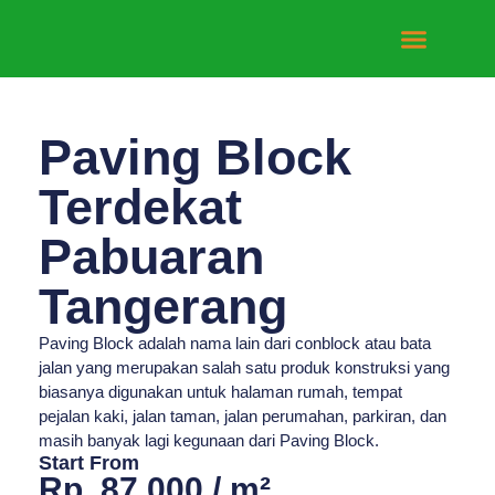
Tentang Kami
Hubungi Kami
Paving Block
Terdekat
Pabuaran
Tangerang
Paving Block adalah nama lain dari conblock atau bata
jalan yang merupakan salah satu produk konstruksi yang
biasanya digunakan untuk halaman rumah, tempat
pejalan kaki, jalan taman, jalan perumahan, parkiran, dan
masih banyak lagi kegunaan dari Paving Block.
Start From
Rp. 87.000 / m²