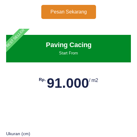
Pesan Sekarang
BEST SELLER
Paving Cacing
Start From
91.000
Rp.
/ m2
Ukuran (cm)