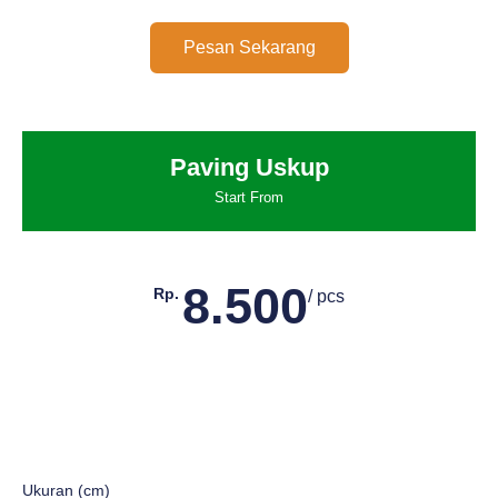
Pesan Sekarang
Paving Uskup
Start From
8.500
Rp.
/ pcs
Ukuran (cm)