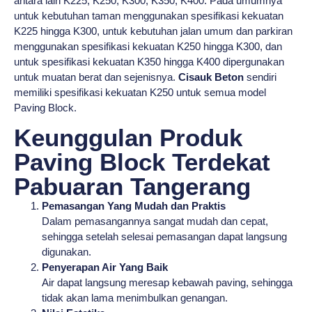
antara lain K225, K250, K300, K350, K400. Pada umumnya
untuk kebutuhan taman menggunakan spesifikasi kekuatan
K225 hingga K300, untuk kebutuhan jalan umum dan parkiran
menggunakan spesifikasi kekuatan K250 hingga K300, dan
untuk spesifikasi kekuatan K350 hingga K400 dipergunakan
untuk muatan berat dan sejenisnya.
Cisauk Beton
sendiri
memiliki spesifikasi kekuatan K250 untuk semua model
Paving Block.
Keunggulan Produk
Paving Block Terdekat
Pabuaran Tangerang
Pemasangan Yang Mudah dan Praktis
Dalam pemasangannya sangat mudah dan cepat,
sehingga setelah selesai pemasangan dapat langsung
digunakan.
Penyerapan Air Yang Baik
Air dapat langsung meresap kebawah paving, sehingga
tidak akan lama menimbulkan genangan.