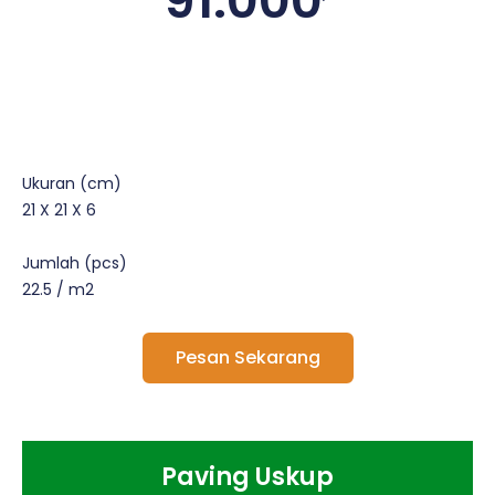
91.000
Ukuran (cm)
21 X 21 X 6
Jumlah (pcs)
22.5 / m2
Pesan Sekarang
Paving Uskup