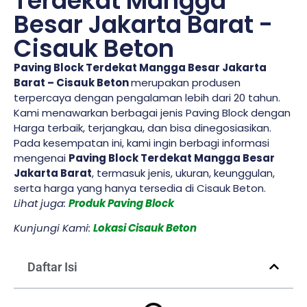
Terdekat Mangga
Besar Jakarta Barat -
Cisauk Beton
Paving Block Terdekat Mangga Besar Jakarta
Barat – Cisauk Beton
merupakan produsen
terpercaya dengan pengalaman lebih dari 20 tahun.
Kami menawarkan berbagai jenis Paving Block dengan
Harga terbaik, terjangkau, dan bisa dinegosiasikan.
Pada kesempatan ini, kami ingin berbagi informasi
mengenai
Paving Block Terdekat Mangga Besar
Jakarta Barat
, termasuk jenis, ukuran, keunggulan,
serta harga yang hanya tersedia di Cisauk Beton.
Lihat juga:
Produk Paving Block
Kunjungi Kami:
Lokasi Cisauk Beton
Daftar Isi