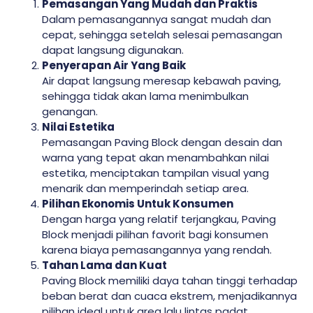
Pemasangan Yang Mudah dan Praktis
Dalam pemasangannya sangat mudah dan
cepat, sehingga setelah selesai pemasangan
dapat langsung digunakan.
Penyerapan Air Yang Baik
Air dapat langsung meresap kebawah paving,
sehingga tidak akan lama menimbulkan
genangan.
Nilai Estetika
Pemasangan Paving Block dengan desain dan
warna yang tepat akan menambahkan nilai
estetika, menciptakan tampilan visual yang
menarik dan memperindah setiap area.
Pilihan Ekonomis Untuk Konsumen
Dengan harga yang relatif terjangkau, Paving
Block menjadi pilihan favorit bagi konsumen
karena biaya pemasangannya yang rendah.
Tahan Lama dan Kuat
Paving Block memiliki daya tahan tinggi terhadap
beban berat dan cuaca ekstrem, menjadikannya
pilihan ideal untuk area lalu lintas padat.