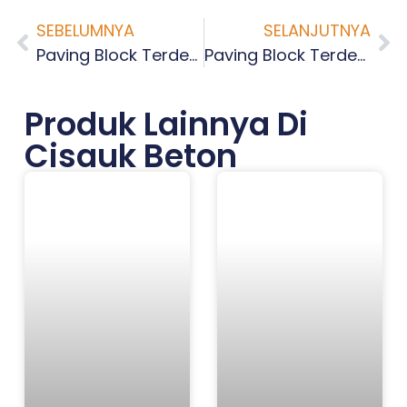
SEBELUMNYA
SELANJUTNYA
Paving Block Terdekat Krukut Jakarta Barat
Paving Block Terdekat Maphar Jakarta Barat
Produk Lainnya Di
Cisauk Beton