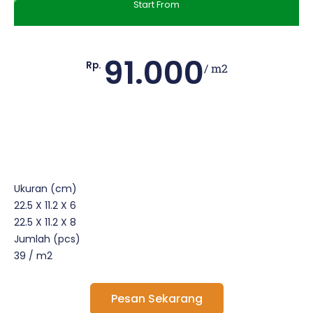
Start From
91.000
Rp.
/ m2
Ukuran (cm)
22.5 X 11.2 X 6
22.5 X 11.2 X 8
Jumlah (pcs)
39 / m2
Pesan Sekarang