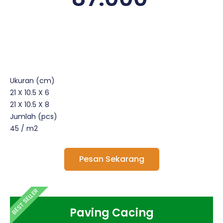
Ukuran (cm)
21 X 10.5 X 6
21 X 10.5 X 8
Jumlah (pcs)
45 / m2
Pesan Sekarang
BEST SELLER
Paving Cacing