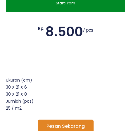
Start From
8.500
Rp.
/ pcs
Ukuran (cm)
30 X 21 X 6
30 X 21 X 8
Jumlah (pcs)
25 / m2
Pesan Sekarang