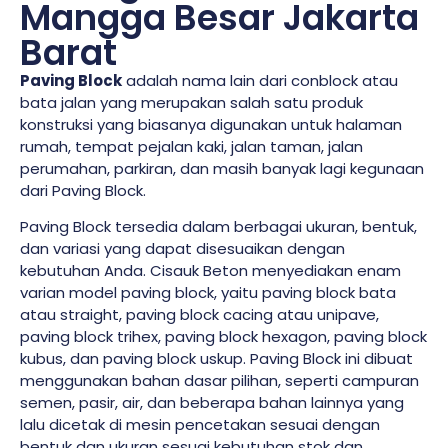
Mangga Besar Jakarta
Barat
Paving Block
adalah nama lain dari conblock atau
bata jalan yang merupakan salah satu produk
konstruksi yang biasanya digunakan untuk halaman
rumah, tempat pejalan kaki, jalan taman, jalan
perumahan, parkiran, dan masih banyak lagi kegunaan
dari Paving Block.
Paving Block tersedia dalam berbagai ukuran, bentuk,
dan variasi yang dapat disesuaikan dengan
kebutuhan Anda. Cisauk Beton menyediakan enam
varian model paving block, yaitu paving block bata
atau straight, paving block cacing atau unipave,
paving block trihex, paving block hexagon, paving block
kubus, dan paving block uskup. Paving Block ini dibuat
menggunakan bahan dasar pilihan, seperti campuran
semen, pasir, air, dan beberapa bahan lainnya yang
lalu dicetak di mesin pencetakan sesuai dengan
bentuk dan ukuran sesuai kebutuhan stok dan