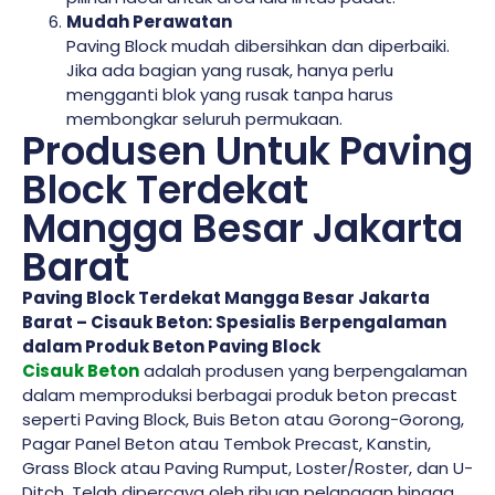
Mudah Perawatan
Paving Block mudah dibersihkan dan diperbaiki.
Jika ada bagian yang rusak, hanya perlu
mengganti blok yang rusak tanpa harus
membongkar seluruh permukaan.
Produsen Untuk Paving
Block Terdekat
Mangga Besar Jakarta
Barat
Paving Block Terdekat Mangga Besar Jakarta
Barat – Cisauk Beton: Spesialis Berpengalaman
dalam Produk Beton Paving Block
Cisauk Beton
adalah produsen yang berpengalaman
dalam memproduksi berbagai produk beton precast
seperti Paving Block, Buis Beton atau Gorong-Gorong,
Pagar Panel Beton atau Tembok Precast, Kanstin,
Grass Block atau Paving Rumput, Loster/Roster, dan U-
Ditch. Telah dipercaya oleh ribuan pelanggan hingga