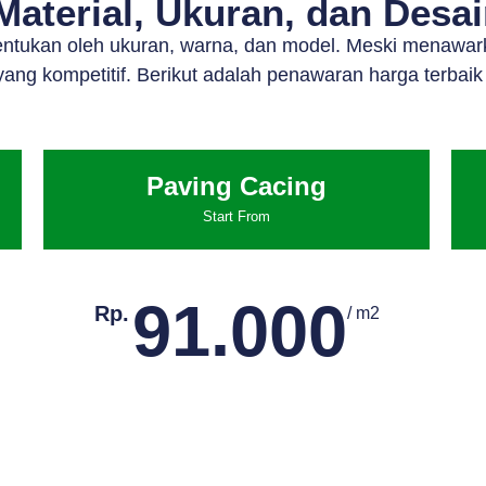
aterial, Ukuran, dan Desa
tentukan oleh ukuran, warna, dan model. Meski menawar
ang kompetitif. Berikut adalah penawaran harga terbaik
Paving Cacing
Start From
91.000
Rp.
/ m2