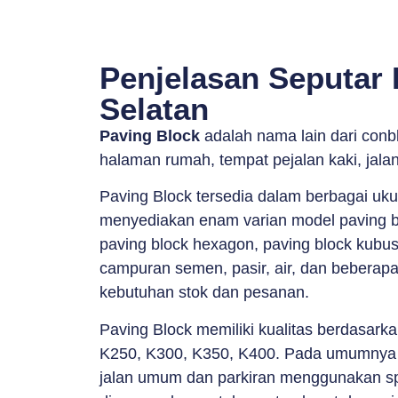
Penjelasan Seputar 
Selatan
Paving Block
adalah nama lain dari conb
halaman rumah, tempat pejalan kaki, jala
Paving Block tersedia dalam berbagai uk
menyediakan enam varian model paving bloc
paving block hexagon, paving block kubus
campuran semen, pasir, air, dan beberapa
kebutuhan stok dan pesanan.
Paving Block memiliki kualitas berdasark
K250, K300, K350, K400. Pada umumnya 
jalan umum dan parkiran menggunakan spe