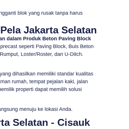
ngganti blok yang rusak tanpa harus
Pela Jakarta Selatan
man dalam Produk Beton Paving Block
ecast seperti Paving Block, Buis Beton
Rumput, Loster/Roster, dan U-Ditch.
g dihasilkan memiliki standar kualitas
man rumah, tempat pejalan kaki, jalan
milik properti dapat memilih solusi
langsung menuju ke lokasi Anda.
ta Selatan - Cisauk