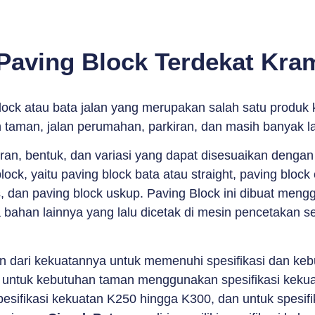
Paving Block Terdekat Kram
lock atau bata jalan yang merupakan salah satu produk 
n taman, jalan perumahan, parkiran, dan masih banyak l
uran, bentuk, dan variasi yang dapat disesuaikan denga
k, yaitu paving block bata atau straight, paving block c
, dan paving block uskup. Paving Block ini dibuat mengg
 bahan lainnya yang lalu dicetak di mesin pencetakan 
an dari kekuatannya untuk memenuhi spesifikasi dan ke
untuk kebutuhan taman menggunakan spesifikasi kekua
sifikasi kekuatan K250 hingga K300, dan untuk spesif