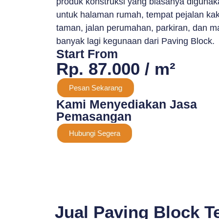
produk konstruksi yang biasanya digunak
untuk halaman rumah, tempat pejalan kaki
taman, jalan perumahan, parkiran, dan m
banyak lagi kegunaan dari Paving Block.
Start From
Rp. 87.000 / m²
Pesan Sekarang
Kami Menyediakan Jasa
Pemasangan
Hubungi Segera
Jual Paving Block T