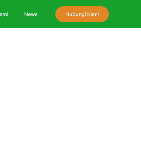
ami
News
Hubungi Kami