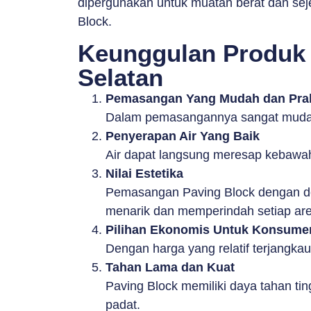
dipergunakan untuk muatan berat dan sej
Block.
Keunggulan Produk 
Selatan
Pemasangan Yang Mudah dan Prak
Dalam pemasangannya sangat mudah 
Penyerapan Air Yang Baik
Air dapat langsung meresap kebawa
Nilai Estetika
Pemasangan Paving Block dengan des
menarik dan memperindah setiap are
Pilihan Ekonomis Untuk Konsume
Dengan harga yang relatif terjangka
Tahan Lama dan Kuat
Paving Block memiliki daya tahan tin
padat.