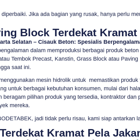
diperbaiki. Jika ada bagian yang rusak, hanya perlu me
ng Block Terdekat Kramat 
karta Selatan – Cisauk Beton: Spesialis Berpengala
engalaman dalam memproduksi berbagai produk beton pr
tau Tembok Precast, Kanstin, Grass Block atau Paving 
gga saat ini.
nggunakan mesin hidrolik untuk memastikan produk yan
ang untuk berbagai kebutuhan konsumen, mulai dari hala
beragam pilihan produk yang tersedia, kontraktor dan pe
oyek mereka.
ODETABEK, jadi tidak perlu risau, kami siap antarkan 
Terdekat Kramat Pela Jakar