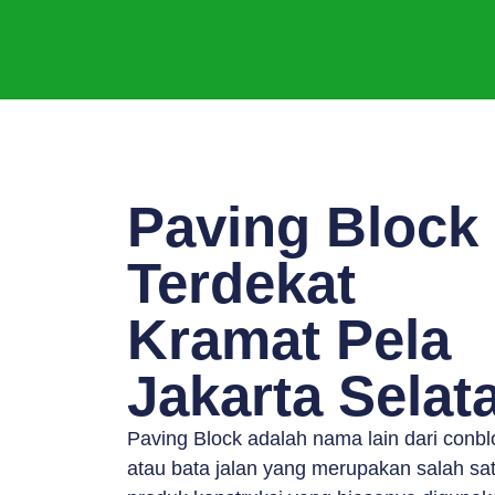
Paving Block
Terdekat
Kramat Pela
Jakarta Selat
Paving Block adalah nama lain dari conbl
atau bata jalan yang merupakan salah sa