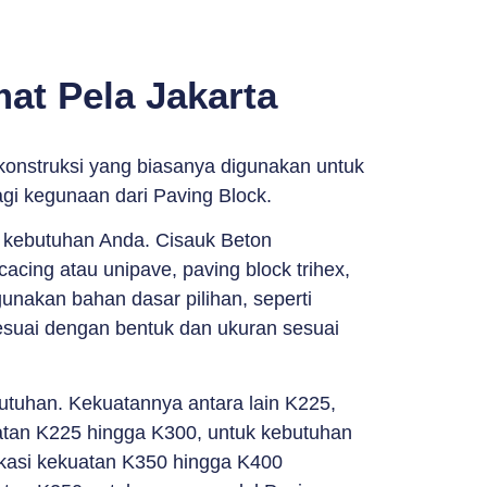
at Pela Jakarta
konstruksi yang biasanya digunakan untuk
agi kegunaan dari Paving Block.
n kebutuhan Anda. Cisauk Beton
acing atau unipave, paving block trihex,
unakan bahan dasar pilihan, seperti
sesuai dengan bentuk dan ukuran sesuai
butuhan. Kekuatannya antara lain K225,
tan K225 hingga K300, untuk kebutuhan
ikasi kekuatan K350 hingga K400