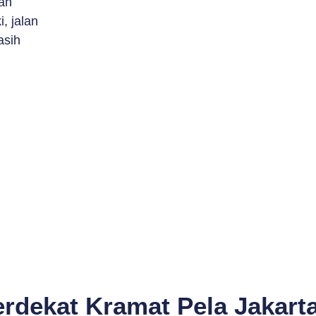
an
, jalan
asih
erdekat Kramat Pela Jakarta