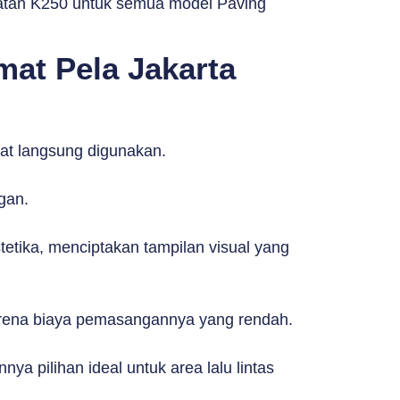
kuatan K250 untuk semua model Paving
at Pela Jakarta
t langsung digunakan.
gan.
tika, menciptakan tampilan visual yang
 karena biaya pemasangannya yang rendah.
a pilihan ideal untuk area lalu lintas