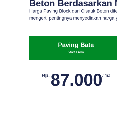
Beton Berdasarkan M
Harga Paving Block dari Cisauk Beton di
mengerti pentingnya menyediakan harga y
Paving Bata
Start From
87.000
Rp.
/ m2