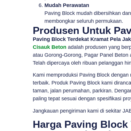
Mudah Perawatan
Paving Block mudah dibersihkan dan 
membongkar seluruh permukaan.
Produsen Untuk Pavi
Paving Block Terdekat Kramat Pela Ja
Cisauk Beton
adalah produsen yang berp
atau Gorong-Gorong, Pagar Panel Beton a
Telah dipercaya oleh ribuan pelanggan hin
Kami memproduksi Paving Block dengan me
terbaik. Produk Paving Block kami diranc
taman, jalan perumahan, parkiran. Dengan 
paling tepat sesuai dengan spesifikasi pr
Jangkauan pengiriman kami di sekitar JAB
Harga Paving Block 