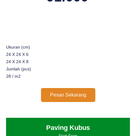
Ukuran (cm)
24 X 24 X 6
24 X 24 X 8
Jumlah (pcs)
28 / m2
Pesan Sekarang
Paving Kubus
Start From