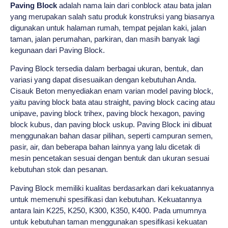
Paving Block
adalah nama lain dari conblock atau bata jalan
yang merupakan salah satu produk konstruksi yang biasanya
digunakan untuk halaman rumah, tempat pejalan kaki, jalan
taman, jalan perumahan, parkiran, dan masih banyak lagi
kegunaan dari Paving Block.
Paving Block tersedia dalam berbagai ukuran, bentuk, dan
variasi yang dapat disesuaikan dengan kebutuhan Anda.
Cisauk Beton menyediakan enam varian model paving block,
yaitu paving block bata atau straight, paving block cacing atau
unipave, paving block trihex, paving block hexagon, paving
block kubus, dan paving block uskup. Paving Block ini dibuat
menggunakan bahan dasar pilihan, seperti campuran semen,
pasir, air, dan beberapa bahan lainnya yang lalu dicetak di
mesin pencetakan sesuai dengan bentuk dan ukuran sesuai
kebutuhan stok dan pesanan.
Paving Block memiliki kualitas berdasarkan dari kekuatannya
untuk memenuhi spesifikasi dan kebutuhan. Kekuatannya
antara lain K225, K250, K300, K350, K400. Pada umumnya
untuk kebutuhan taman menggunakan spesifikasi kekuatan