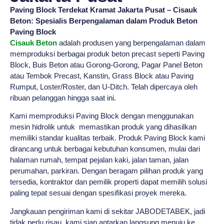
Paving Block Terdekat Kramat Jakarta Pusat – Cisauk
Beton: Spesialis Berpengalaman dalam Produk Beton
Paving Block
Cisauk Beton
adalah produsen yang berpengalaman dalam
memproduksi berbagai produk beton precast seperti Paving
Block, Buis Beton atau Gorong-Gorong, Pagar Panel Beton
atau Tembok Precast, Kanstin, Grass Block atau Paving
Rumput, Loster/Roster, dan U-Ditch. Telah dipercaya oleh
ribuan pelanggan hingga saat ini.
Kami memproduksi Paving Block dengan menggunakan
mesin hidrolik untuk memastikan produk yang dihasilkan
memiliki standar kualitas terbaik. Produk Paving Block kami
dirancang untuk berbagai kebutuhan konsumen, mulai dari
halaman rumah, tempat pejalan kaki, jalan taman, jalan
perumahan, parkiran. Dengan beragam pilihan produk yang
tersedia, kontraktor dan pemilik properti dapat memilih solusi
paling tepat sesuai dengan spesifikasi proyek mereka.
Jangkauan pengiriman kami di sekitar JABODETABEK, jadi
tidak perlu risau, kami siap antarkan langsung menuju ke