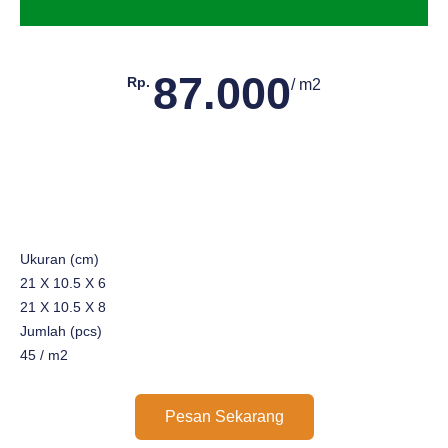
87.000
Rp.
/ m2
Ukuran (cm)
21 X 10.5 X 6
21 X 10.5 X 8
Jumlah (pcs)
45 / m2
Pesan Sekarang