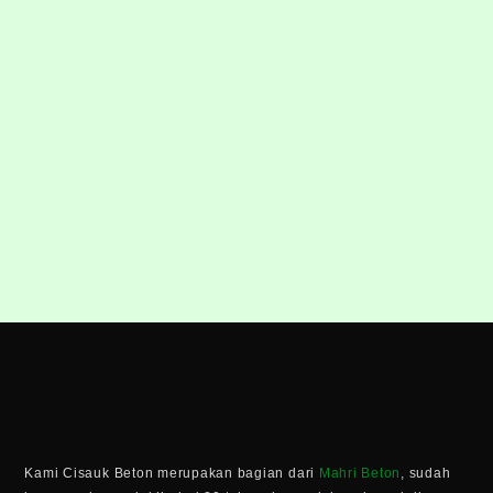
Kami Cisauk Beton merupakan bagian dari
Mahri Beton
, sudah