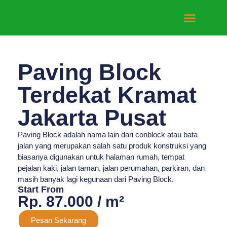
Tentang Kami
Hubungi Kami
Paving Block
Terdekat Kramat
Jakarta Pusat
Paving Block adalah nama lain dari conblock atau bata
jalan yang merupakan salah satu produk konstruksi yang
biasanya digunakan untuk halaman rumah, tempat
pejalan kaki, jalan taman, jalan perumahan, parkiran, dan
masih banyak lagi kegunaan dari Paving Block.
Start From
Rp. 87.000 / m²
Pesan Sekarang