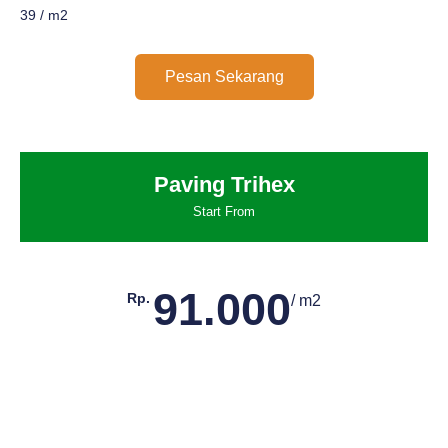
39 / m2
Pesan Sekarang
Paving Trihex
Start From
91.000
Rp.
/ m2