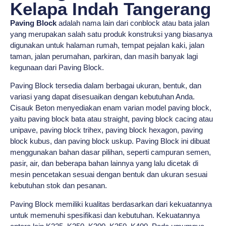
Kelapa Indah Tangerang
Paving Block
adalah nama lain dari conblock atau bata jalan
yang merupakan salah satu produk konstruksi yang biasanya
digunakan untuk halaman rumah, tempat pejalan kaki, jalan
taman, jalan perumahan, parkiran, dan masih banyak lagi
kegunaan dari Paving Block.
Paving Block tersedia dalam berbagai ukuran, bentuk, dan
variasi yang dapat disesuaikan dengan kebutuhan Anda.
Cisauk Beton menyediakan enam varian model paving block,
yaitu paving block bata atau straight, paving block cacing atau
unipave, paving block trihex, paving block hexagon, paving
block kubus, dan paving block uskup. Paving Block ini dibuat
menggunakan bahan dasar pilihan, seperti campuran semen,
pasir, air, dan beberapa bahan lainnya yang lalu dicetak di
mesin pencetakan sesuai dengan bentuk dan ukuran sesuai
kebutuhan stok dan pesanan.
Paving Block memiliki kualitas berdasarkan dari kekuatannya
untuk memenuhi spesifikasi dan kebutuhan. Kekuatannya