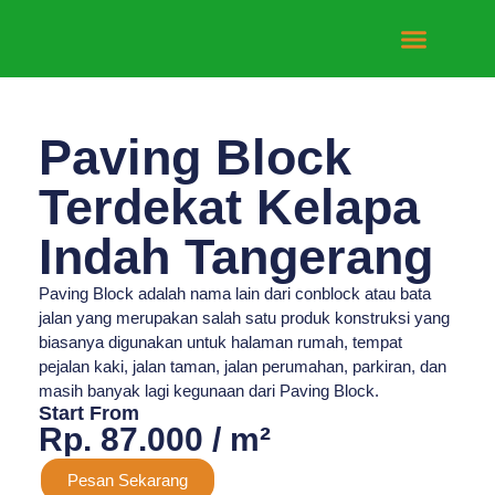
Tentang Kami
Hubungi Kami
Paving Block
Terdekat Kelapa
Indah Tangerang
Paving Block adalah nama lain dari conblock atau bata
jalan yang merupakan salah satu produk konstruksi yang
biasanya digunakan untuk halaman rumah, tempat
pejalan kaki, jalan taman, jalan perumahan, parkiran, dan
masih banyak lagi kegunaan dari Paving Block.
Start From
Rp. 87.000 / m²
Pesan Sekarang