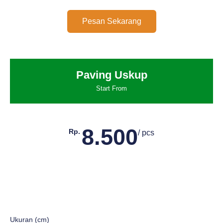
Pesan Sekarang
Paving Uskup
Start From
8.500
Rp.
/ pcs
Ukuran (cm)