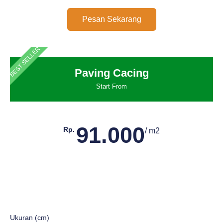
Pesan Sekarang
BEST SELLER
Paving Cacing
Start From
91.000
Rp.
/ m2
Ukuran (cm)