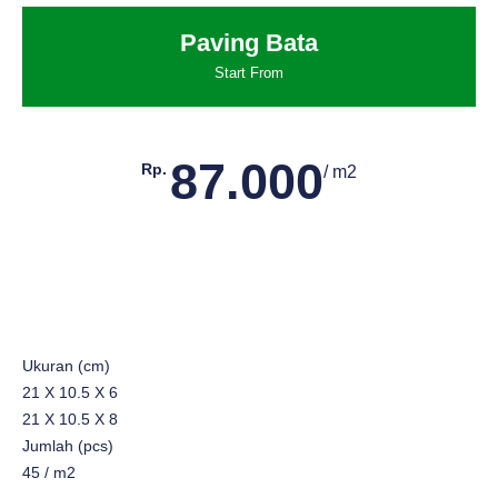
Paving Bata
Start From
87.000
Rp.
/ m2
Ukuran (cm)
21 X 10.5 X 6
21 X 10.5 X 8
Jumlah (pcs)
45 / m2