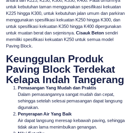
antara lain K225, K250, K300, K350, K400. Pada umumnya
untuk kebutuhan taman menggunakan spesifikasi kekuatan
K225 hingga K300, untuk kebutuhan jalan umum dan parkiran
menggunakan spesifikasi kekuatan K250 hingga K300, dan
untuk spesifikasi kekuatan K350 hingga K400 dipergunakan
untuk muatan berat dan sejenisnya.
Cisauk Beton
sendiri
memiliki spesifikasi kekuatan K250 untuk semua model
Paving Block.
Keunggulan Produk
Paving Block Terdekat
Kelapa Indah Tangerang
Pemasangan Yang Mudah dan Praktis
Dalam pemasangannya sangat mudah dan cepat,
sehingga setelah selesai pemasangan dapat langsung
digunakan.
Penyerapan Air Yang Baik
Air dapat langsung meresap kebawah paving, sehingga
tidak akan lama menimbulkan genangan.