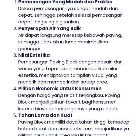
Pemasangan Yang Mudah dan Praktis
Dalam pemasangannya sangat mudah dan
cepat, sehingga setelah selesai pemasangan
dapat langsung digunakan.
Penyerapan Air Yang Baik
Air dapat langsung meresap kebawah paving,
sehingga tidak akan lama menimbulkan
genangan.
Nilai Estetika
Pemasangan Paving Block dengan desain dan
warna yang tepat akan menambahkan nilai
estetika, menciptakan tampilan visual yang
menarik dan memperindah setiap area.
Pilihan Ekonomis Untuk Konsumen
Dengan harga yang relatif terjangkau, Paving
Block menjadi pilihan favorit bagi konsumen
karena biaya pemasangannya yang rendah.
Tahan Lama dan Kuat
Paving Block memiliki daya tahan tinggi terhadap
beban berat dan cuaca ekstrem, menjadikannya
pilihan ideal untuk area lalu lintas padat.