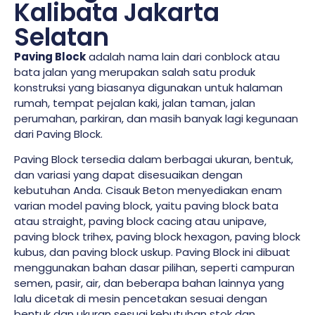
Kalibata Jakarta
Selatan
Paving Block
adalah nama lain dari conblock atau
bata jalan yang merupakan salah satu produk
konstruksi yang biasanya digunakan untuk halaman
rumah, tempat pejalan kaki, jalan taman, jalan
perumahan, parkiran, dan masih banyak lagi kegunaan
dari Paving Block.
Paving Block tersedia dalam berbagai ukuran, bentuk,
dan variasi yang dapat disesuaikan dengan
kebutuhan Anda. Cisauk Beton menyediakan enam
varian model paving block, yaitu paving block bata
atau straight, paving block cacing atau unipave,
paving block trihex, paving block hexagon, paving block
kubus, dan paving block uskup. Paving Block ini dibuat
menggunakan bahan dasar pilihan, seperti campuran
semen, pasir, air, dan beberapa bahan lainnya yang
lalu dicetak di mesin pencetakan sesuai dengan
bentuk dan ukuran sesuai kebutuhan stok dan