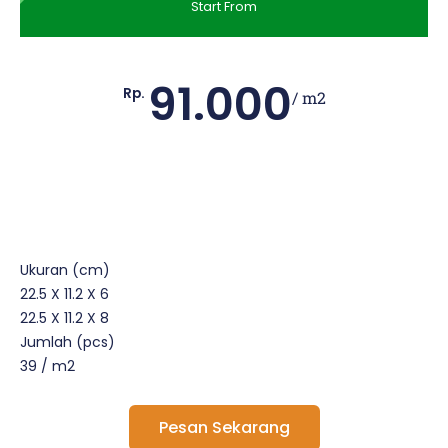
Start From
91.000
Rp.
/ m2
Ukuran (cm)
22.5 X 11.2 X 6
22.5 X 11.2 X 8
Jumlah (pcs)
39 / m2
Pesan Sekarang