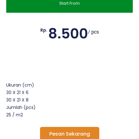
Start From
8.500
Rp.
/ pcs
Ukuran (cm)
30 X 21 X 6
30 X 21 X 8
Jumlah (pcs)
25 / m2
Pesan Sekarang