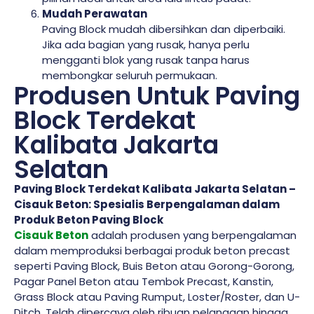
Mudah Perawatan
Paving Block mudah dibersihkan dan diperbaiki.
Jika ada bagian yang rusak, hanya perlu
mengganti blok yang rusak tanpa harus
membongkar seluruh permukaan.
Produsen Untuk Paving
Block Terdekat
Kalibata Jakarta
Selatan
Paving Block Terdekat Kalibata Jakarta Selatan –
Cisauk Beton: Spesialis Berpengalaman dalam
Produk Beton Paving Block
Cisauk Beton
adalah produsen yang berpengalaman
dalam memproduksi berbagai produk beton precast
seperti Paving Block, Buis Beton atau Gorong-Gorong,
Pagar Panel Beton atau Tembok Precast, Kanstin,
Grass Block atau Paving Rumput, Loster/Roster, dan U-
Ditch. Telah dipercaya oleh ribuan pelanggan hingga