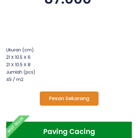
Ukuran (cm)
21 X 10.5 X 6
21 X 10.5 X 8
Jumlah (pcs)
45 / m2
Pesan Sekarang
BEST SELLER
Paving Cacing