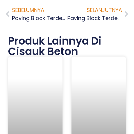
SEBELUMNYA
SELANJUTNYA
Paving Block Terdekat Duren Tiga Jakarta Selatan
Paving Block Terdekat Pengadegan Jakarta Selatan
Produk Lainnya Di
Cisauk Beton