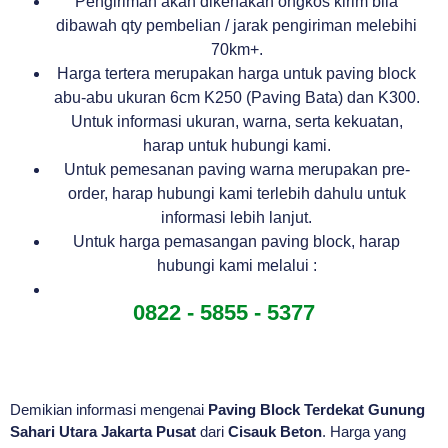
Pengiriman akan dikenakan ongkos kirim bila
dibawah qty pembelian / jarak pengiriman melebihi
70km+.
Harga tertera merupakan harga untuk paving block
abu-abu ukuran 6cm K250 (Paving Bata) dan K300.
Untuk informasi ukuran, warna, serta kekuatan,
harap untuk hubungi kami.
Untuk pemesanan paving warna merupakan pre-
order, harap hubungi kami terlebih dahulu untuk
informasi lebih lanjut.
Untuk harga pemasangan paving block, harap
hubungi kami melalui :
0822 - 5855 - 5377
Demikian informasi mengenai
Paving Block Terdekat Gunung
Sahari Utara Jakarta Pusat
dari
Cisauk Beton
. Harga yang