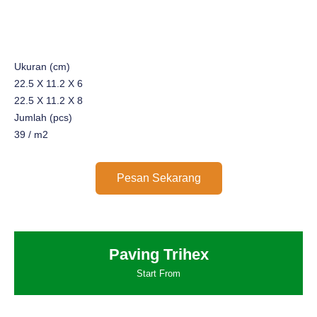
Ukuran (cm)
22.5 X 11.2 X 6
22.5 X 11.2 X 8
Jumlah (pcs)
39 / m2
Pesan Sekarang
Paving Trihex
Start From