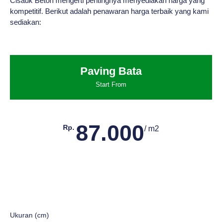
Cisauk Beton mengerti pentingnya menyediakan harga yang
kompetitif. Berikut adalah penawaran harga terbaik yang kami
sediakan:
Paving Bata
Start From
87.000
Rp.
/ m2
Ukuran (cm)