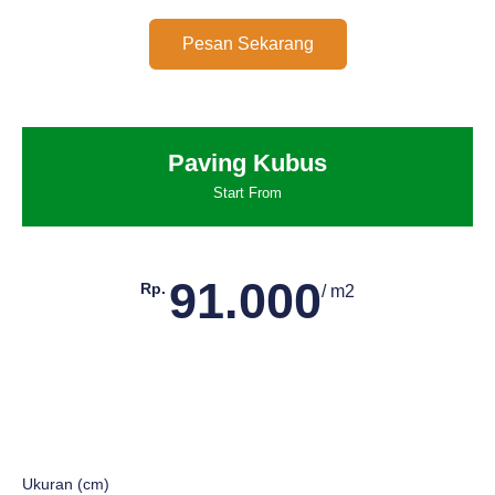
Pesan Sekarang
Paving Kubus
Start From
91.000
Rp.
/ m2
Ukuran (cm)