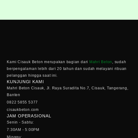
Kami Cisauk Beton merupakan bagian dari
Mahri Beton
, sudah
berpengalaman lebih dari 20 tahun dan sudah melayani ribuan
pelanggan hingga saat ini.
KUNJUNGI KAMI
Mahri Beton Cisauk, Jl. Raya Suradita No.7, Cisauk, Tangerang,
Banten
0822 5855 5377
cisaukbeton.com
JAM OPERASIONAL
Senin - Sabtu:
7:30AM - 5:00PM
Minggu: