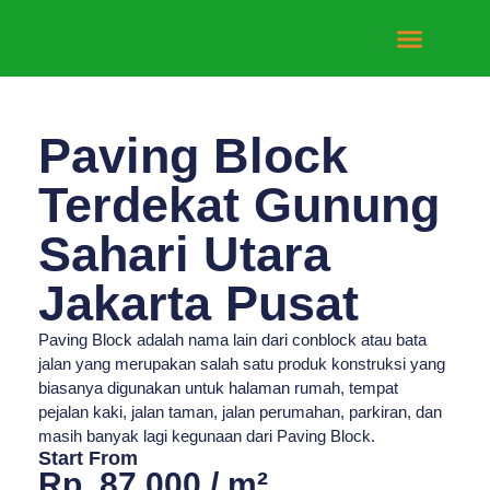
Tentang Kami
Hubungi Kami
Paving Block
Terdekat Gunung
Sahari Utara
Jakarta Pusat
Paving Block adalah nama lain dari conblock atau bata
jalan yang merupakan salah satu produk konstruksi yang
biasanya digunakan untuk halaman rumah, tempat
pejalan kaki, jalan taman, jalan perumahan, parkiran, dan
masih banyak lagi kegunaan dari Paving Block.
Start From
Rp. 87.000 / m²