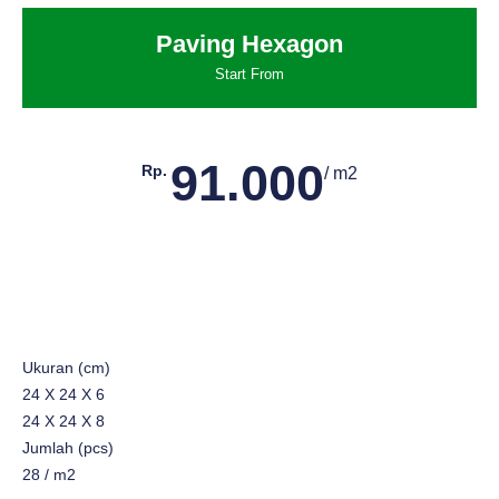
Paving Hexagon
Start From
91.000
Rp.
/ m2
Ukuran (cm)
24 X 24 X 6
24 X 24 X 8
Jumlah (pcs)
28 / m2