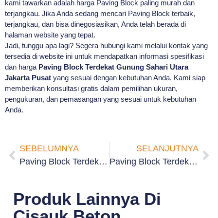
kami tawarkan adalah harga Paving Block paling murah dan
terjangkau. Jika Anda sedang mencari Paving Block terbaik,
terjangkau, dan bisa dinegosiasikan, Anda telah berada di
halaman website yang tepat.
Jadi, tunggu apa lagi? Segera hubungi kami melalui kontak yang
tersedia di website ini untuk mendapatkan informasi spesifikasi
dan harga
Paving Block Terdekat Gunung Sahari Utara
Jakarta Pusat
yang sesuai dengan kebutuhan Anda. Kami siap
memberikan konsultasi gratis dalam pemilihan ukuran,
pengukuran, dan pemasangan yang sesuai untuk kebutuhan
Anda.
SEBELUMNYA
SELANJUTNYA
Paving Block Terdekat Sawah Besar Jakarta Pusat
Paving Block Terdekat Karang Anyar Jakarta Pusat
Produk Lainnya Di
Cisauk Beton