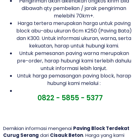
Pengiriman akan dikenakan ongkos kirim bila
dibawah qty pembelian / jarak pengiriman
melebihi 70km+.
Harga tertera merupakan harga untuk paving
block abu-abu ukuran 6cm K250 (Paving Bata)
dan K300. Untuk informasi ukuran, warna, serta
kekuatan, harap untuk hubungi kami.
Untuk pemesanan paving warna merupakan
pre-order, harap hubungi kami terlebih dahulu
untuk informasi lebih lanjut.
Untuk harga pemasangan paving block, harap
hubungi kami melalui :
0822 - 5855 - 5377
Demikian informasi mengenai
Paving Block Terdekat
Curug Serang
dari
Cisauk Beton
. Harga yang kami