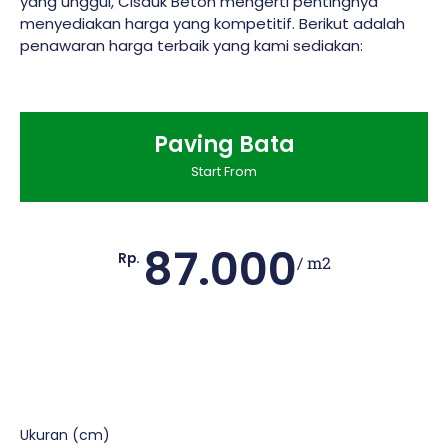
yang unggul, Cisauk Beton mengerti pentingnya
menyediakan harga yang kompetitif. Berikut adalah
penawaran harga terbaik yang kami sediakan:
Paving Bata
Start From
87.000
Rp.
/ m2
Ukuran (cm)