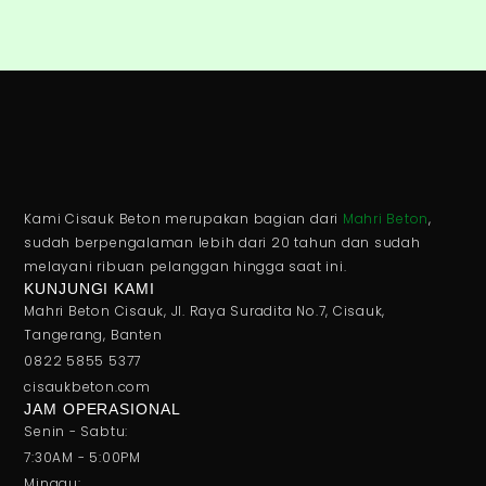
Kami Cisauk Beton merupakan bagian dari
Mahri Beton
,
sudah berpengalaman lebih dari 20 tahun dan sudah
melayani ribuan pelanggan hingga saat ini.
KUNJUNGI KAMI
Mahri Beton Cisauk, Jl. Raya Suradita No.7, Cisauk,
Tangerang, Banten
0822 5855 5377
cisaukbeton.com
JAM OPERASIONAL
Senin - Sabtu:
7:30AM - 5:00PM
Minggu: