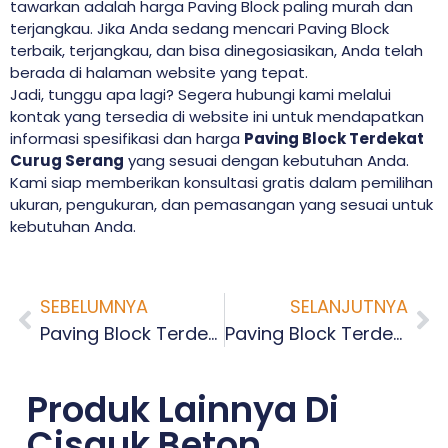
tawarkan adalah harga Paving Block paling murah dan
terjangkau. Jika Anda sedang mencari Paving Block
terbaik, terjangkau, dan bisa dinegosiasikan, Anda telah
berada di halaman website yang tepat.
Jadi, tunggu apa lagi? Segera hubungi kami melalui
kontak yang tersedia di website ini untuk mendapatkan
informasi spesifikasi dan harga
Paving Block Terdekat
Curug Serang
yang sesuai dengan kebutuhan Anda.
Kami siap memberikan konsultasi gratis dalam pemilihan
ukuran, pengukuran, dan pemasangan yang sesuai untuk
kebutuhan Anda.
SEBELUMNYA
SELANJUTNYA
Paving Block Terdekat Tembong Serang
Paving Block Terdekat Cilaku Serang
Produk Lainnya Di
Cisauk Beton