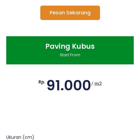
Pesan Sekarang
Paving Kubus
Start From
91.000
Rp.
/ m2
Ukuran (cm)