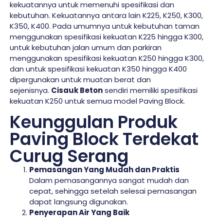
kekuatannya untuk memenuhi spesifikasi dan
kebutuhan. Kekuatannya antara lain K225, K250, K300,
K350, K400. Pada umumnya untuk kebutuhan taman
menggunakan spesifikasi kekuatan K225 hingga K300,
untuk kebutuhan jalan umum dan parkiran
menggunakan spesifikasi kekuatan K250 hingga K300,
dan untuk spesifikasi kekuatan K350 hingga K400
dipergunakan untuk muatan berat dan
sejenisnya.
Cisauk Beton
sendiri memiliki spesifikasi
kekuatan K250 untuk semua model Paving Block.
Keunggulan Produk
Paving Block Terdekat
Curug Serang
Pemasangan Yang Mudah dan Praktis
Dalam pemasangannya sangat mudah dan
cepat, sehingga setelah selesai pemasangan
dapat langsung digunakan.
Penyerapan Air Yang Baik