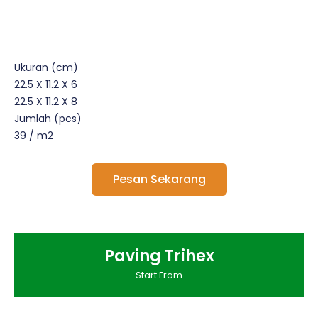
Ukuran (cm)
22.5 X 11.2 X 6
22.5 X 11.2 X 8
Jumlah (pcs)
39 / m2
Pesan Sekarang
Paving Trihex
Start From