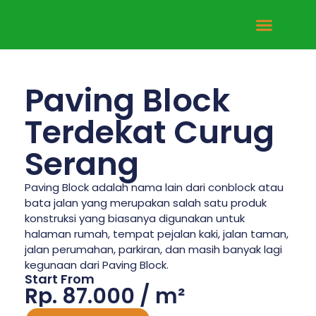
Tentang Kami
Hubungi Kami
Paving Block
Terdekat Curug
Serang
Paving Block adalah nama lain dari conblock atau
bata jalan yang merupakan salah satu produk
konstruksi yang biasanya digunakan untuk
halaman rumah, tempat pejalan kaki, jalan taman,
jalan perumahan, parkiran, dan masih banyak lagi
kegunaan dari Paving Block.
Start From
Rp. 87.000 / m²