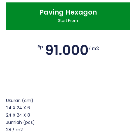
Paving Hexagon
Start From
91.000
Rp.
/ m2
Ukuran (cm)
24 X 24 X 6
24 X 24 X 8
Jumlah (pcs)
28 / m2