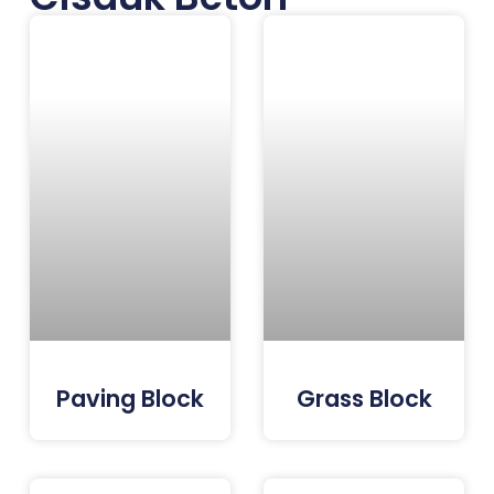
Paving Block
Grass Block