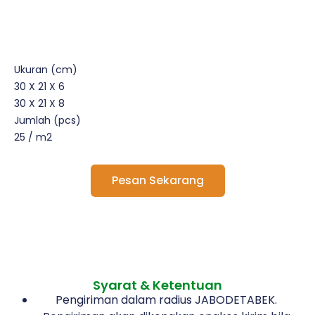
Ukuran (cm)
30 X 21 X 6
30 X 21 X 8
Jumlah (pcs)
25 / m2
Pesan Sekarang
Syarat & Ketentuan
Pengiriman dalam radius JABODETABEK.