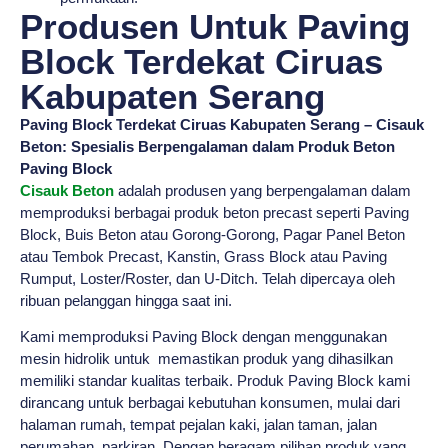
Produsen Untuk Paving
Block Terdekat Ciruas
Kabupaten Serang
Paving Block Terdekat Ciruas Kabupaten Serang – Cisauk
Beton: Spesialis Berpengalaman dalam Produk Beton
Paving Block
Cisauk Beton
adalah produsen yang berpengalaman dalam
memproduksi berbagai produk beton precast seperti Paving
Block, Buis Beton atau Gorong-Gorong, Pagar Panel Beton
atau Tembok Precast, Kanstin, Grass Block atau Paving
Rumput, Loster/Roster, dan U-Ditch. Telah dipercaya oleh
ribuan pelanggan hingga saat ini.
Kami memproduksi Paving Block dengan menggunakan
mesin hidrolik untuk memastikan produk yang dihasilkan
memiliki standar kualitas terbaik. Produk Paving Block kami
dirancang untuk berbagai kebutuhan konsumen, mulai dari
halaman rumah, tempat pejalan kaki, jalan taman, jalan
perumahan, parkiran. Dengan beragam pilihan produk yang