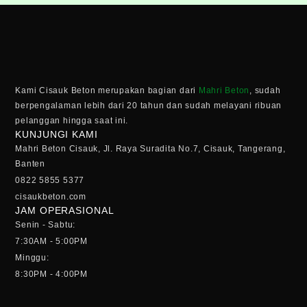
Kami Cisauk Beton merupakan bagian dari
Mahri Beton
, sudah
berpengalaman lebih dari 20 tahun dan sudah melayani ribuan
pelanggan hingga saat ini.
KUNJUNGI KAMI
Mahri Beton Cisauk, Jl. Raya Suradita No.7, Cisauk, Tangerang,
Banten
0822 5855 5377
cisaukbeton.com
JAM OPERASIONAL
Senin - Sabtu:
7:30AM - 5:00PM
Minggu:
8:30PM - 4:00PM