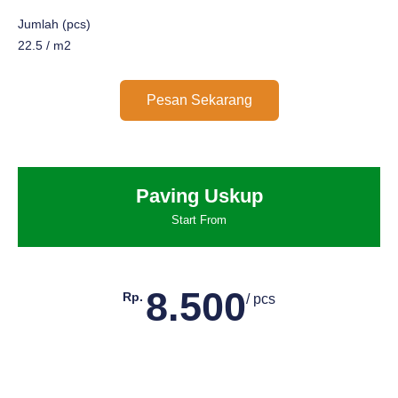
Jumlah (pcs)
22.5 / m2
Pesan Sekarang
Paving Uskup
Start From
8.500
Rp.
/ pcs