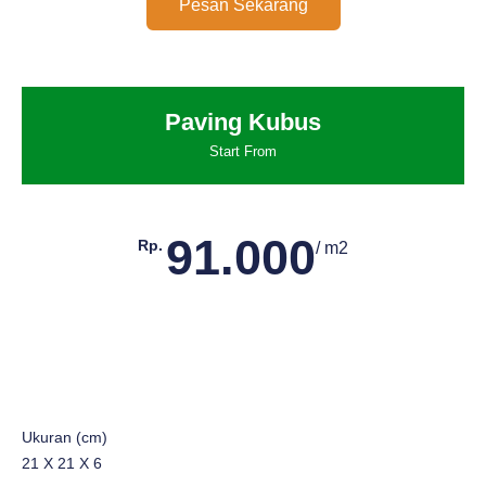
Pesan Sekarang
Paving Kubus
Start From
91.000
Rp.
/ m2
Ukuran (cm)
21 X 21 X 6