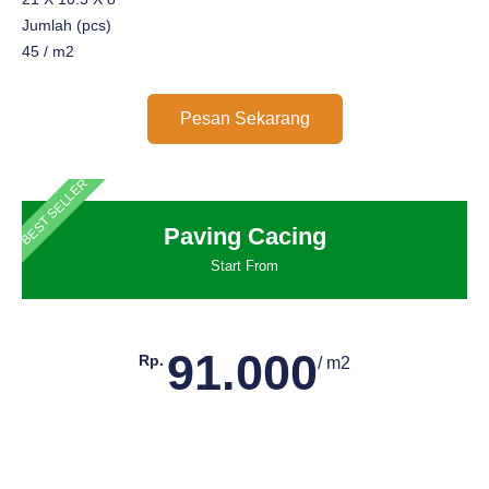
Jumlah (pcs)
45 / m2
Pesan Sekarang
BEST SELLER
Paving Cacing
Start From
91.000
Rp.
/ m2