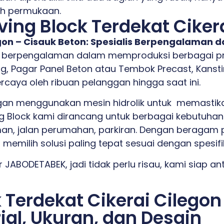
h permukaan.
ing Block Terdekat Ciker
egon – Cisauk Beton: Spesialis Berpengalaman 
berpengalaman dalam memproduksi berbagai pro
g, Pagar Panel Beton atau Tembok Precast, Kansti
ercaya oleh ribuan pelanggan hingga saat ini.
an menggunakan mesin hidrolik untuk memastikan
ing Block kami dirancang untuk berbagai kebutuha
man, jalan perumahan, parkiran. Dengan beragam p
 memilih solusi paling tepat sesuai dengan spesif
 JABODETABEK, jadi tidak perlu risau, kami siap a
 Terdekat Cikerai Cilegon
al, Ukuran, dan Desain