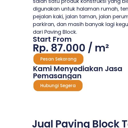
salah satu produk konstruksi yang b
digunakan untuk halaman rumah, te
pejalan kaki, jalan taman, jalan per
parkiran, dan masih banyak lagi keg
dari Paving Block.
Start From
Rp. 87.000 / m²
Pesan Sekarang
Kami Menyediakan Jasa
Pemasangan
Hubungi Segera
Jual Paving Block 