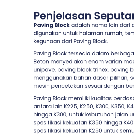
Penjelasan Seputar
Paving Block
adalah nama lain dari 
digunakan untuk halaman rumah, temp
kegunaan dari Paving Block.
Paving Block tersedia dalam berbaga
Beton menyediakan enam varian model
unipave, paving block trihex, paving 
menggunakan bahan dasar pilihan, se
mesin pencetakan sesuai dengan ben
Paving Block memiliki kualitas berd
antara lain K225, K250, K300, K350
hingga K300, untuk kebutuhan jalan 
spesifikasi kekuatan K350 hingga K4
spesifikasi kekuatan K250 untuk semu