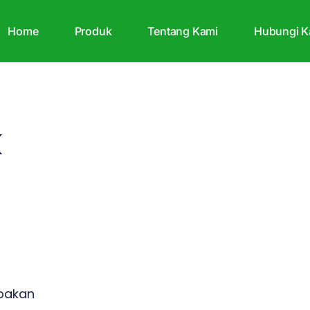
Home
Produk
Tentang Kami
Hubungi K
k
upakan