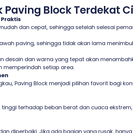
Paving Block Terdekat Ci
Praktis
dah dan cepat, sehingga setelah selesai pema
awah paving, sehingga tidak akan lama menimbu
 desain dan warna yang tepat akan menambahkan
an memperindah setiap area.
men
gkau, Paving Block menjadi pilihan favorit bagi k
n tinggi terhadap beban berat dan cuaca ekstrem, 
dan diperbaiki. Jika ada bagian yang rusak, hanya