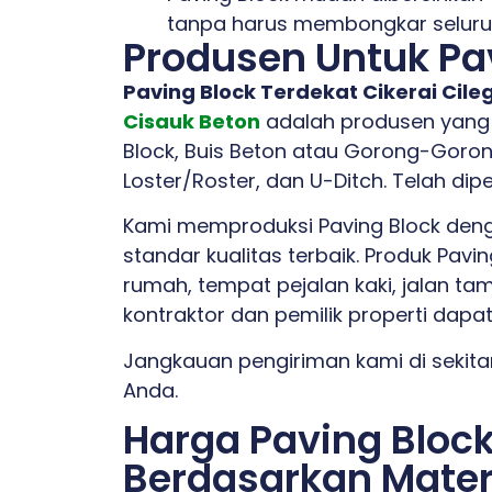
tanpa harus membongkar seluru
Produsen Untuk Pav
Paving Block Terdekat Cikerai Cil
Cisauk Beton
adalah produsen yang 
Block, Buis Beton atau Gorong-Goron
Loster/Roster, dan U-Ditch. Telah dip
Kami memproduksi Paving Block deng
standar kualitas terbaik. Produk Pav
rumah, tempat pejalan kaki, jalan ta
kontraktor dan pemilik properti dapat
Jangkauan pengiriman kami di sekitar
Anda.
Harga Paving Block
Berdasarkan Materi