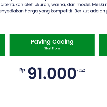
n ditentukan oleh ukuran, warna, dan model. Mesk
nyediakan harga yang kompetitif. Berikut adalah
Paving Cacing
Start From
91.000
Rp.
/ m2