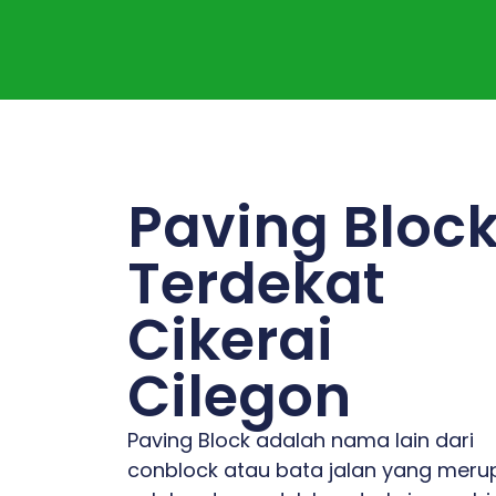
Paving Bloc
Terdekat
Cikerai
Cilegon
Paving Block adalah nama lain dari
conblock atau bata jalan yang mer