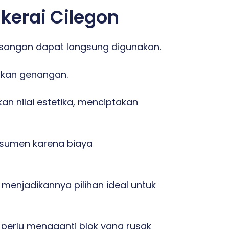
kerai Cilegon
sangan dapat langsung digunakan.
lkan genangan.
 nilai estetika, menciptakan
onsumen karena biaya
menjadikannya pilihan ideal untuk
 perlu mengganti blok yang rusak