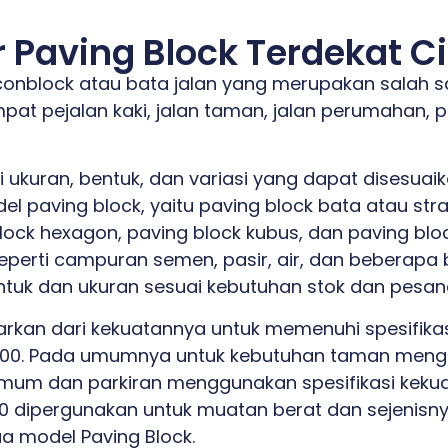
 Paving Block Terdekat Ci
conblock atau bata jalan yang merupakan salah s
at pejalan kaki, jalan taman, jalan perumahan, p
i ukuran, bentuk, dan variasi yang dapat disesua
 paving block, yaitu paving block bata atau stra
block hexagon, paving block kubus, dan paving bloc
perti campuran semen, pasir, air, dan beberapa b
tuk dan ukuran sesuai kebutuhan stok dan pesan
asarkan dari kekuatannya untuk memenuhi spesifik
, K400. Pada umumnya untuk kebutuhan taman meng
umum dan parkiran menggunakan spesifikasi kekua
00 dipergunakan untuk muatan berat dan sejenisn
a model Paving Block.