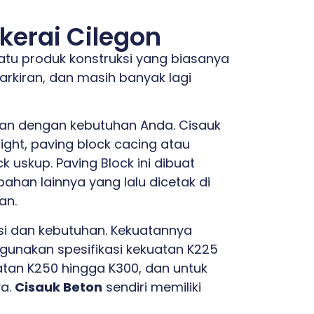
kerai Cilegon
atu produk konstruksi yang biasanya
arkiran, dan masih banyak lagi
ikan dengan kebutuhan Anda. Cisauk
ight, paving block cacing atau
k uskup. Paving Block ini dibuat
ahan lainnya yang lalu dicetak di
an.
asi dan kebutuhan. Kekuatannya
gunakan spesifikasi kekuatan K225
tan K250 hingga K300, dan untuk
ya.
Cisauk Beton
sendiri memiliki