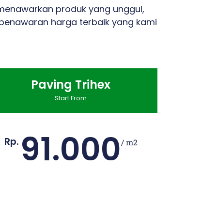
i menawarkan produk yang unggul,
 penawaran harga terbaik yang kami
Paving Trihex
Start From
91.000
Rp.
/ m2