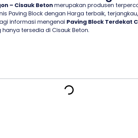
gon – Cisauk Beton
merupakan produsen terperca
s Paving Block dengan Harga terbaik, terjangkau,
bagi informasi mengenai
Paving Block Terdekat C
 hanya tersedia di Cisauk Beton.