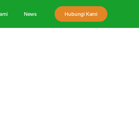
ami
News
Hubungi Kami