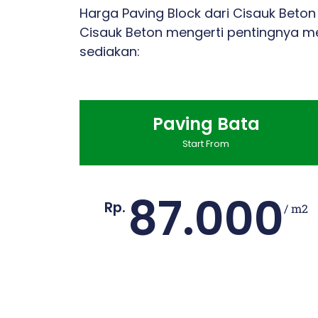
Harga Paving Block dari Cisauk Beto
Cisauk Beton mengerti pentingnya me
sediakan:
Paving Bata
Start From
87.000
Rp.
/ m2