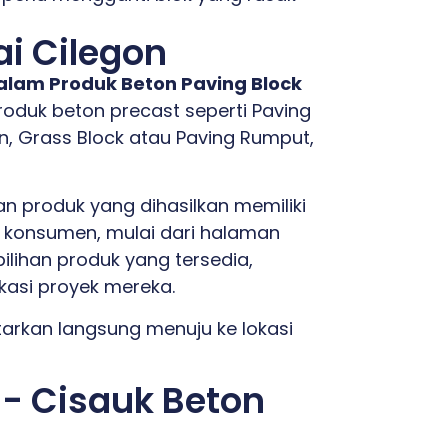
ai Cilegon
dalam Produk Beton Paving Block
duk beton precast seperti Paving
n, Grass Block atau Paving Rumput,
 produk yang dihasilkan memiliki
n konsumen, mulai dari halaman
ilihan produk yang tersedia,
ikasi proyek mereka.
ntarkan langsung menuju ke lokasi
 - Cisauk Beton