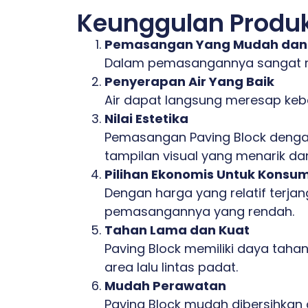
Keunggulan Produk 
Pemasangan Yang Mudah dan 
Dalam pemasangannya sangat mu
Penyerapan Air Yang Baik
Air dapat langsung meresap keb
Nilai Estetika
Pemasangan Paving Block dengan
tampilan visual yang menarik d
Pilihan Ekonomis Untuk Konsu
Dengan harga yang relatif terjan
pemasangannya yang rendah.
Tahan Lama dan Kuat
Paving Block memiliki daya taha
area lalu lintas padat.
Mudah Perawatan
Paving Block mudah dibersihkan 