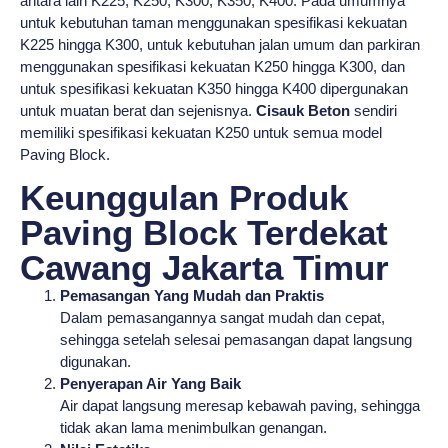
antara lain K225, K250, K300, K350, K400. Pada umumnya
untuk kebutuhan taman menggunakan spesifikasi kekuatan
K225 hingga K300, untuk kebutuhan jalan umum dan parkiran
menggunakan spesifikasi kekuatan K250 hingga K300, dan
untuk spesifikasi kekuatan K350 hingga K400 dipergunakan
untuk muatan berat dan sejenisnya.
Cisauk Beton
sendiri
memiliki spesifikasi kekuatan K250 untuk semua model
Paving Block.
Keunggulan Produk
Paving Block Terdekat
Cawang Jakarta Timur
Pemasangan Yang Mudah dan Praktis
Dalam pemasangannya sangat mudah dan cepat,
sehingga setelah selesai pemasangan dapat langsung
digunakan.
Penyerapan Air Yang Baik
Air dapat langsung meresap kebawah paving, sehingga
tidak akan lama menimbulkan genangan.