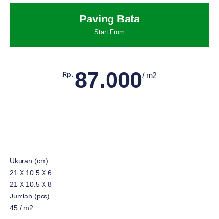
Paving Bata
Start From
87.000
Rp.
/ m2
Ukuran (cm)
21 X 10.5 X 6
21 X 10.5 X 8
Jumlah (pcs)
45 / m2