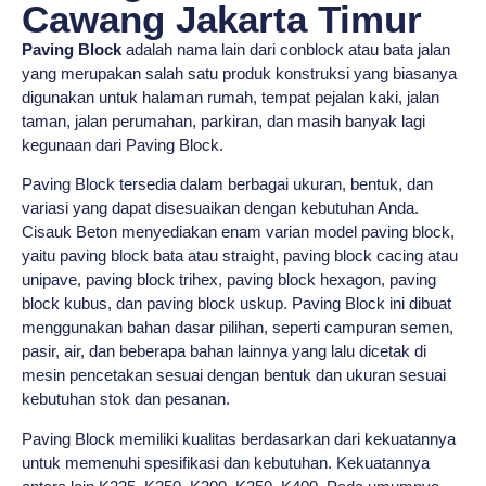
Cawang Jakarta Timur
Paving Block
adalah nama lain dari conblock atau bata jalan
yang merupakan salah satu produk konstruksi yang biasanya
digunakan untuk halaman rumah, tempat pejalan kaki, jalan
taman, jalan perumahan, parkiran, dan masih banyak lagi
kegunaan dari Paving Block.
Paving Block tersedia dalam berbagai ukuran, bentuk, dan
variasi yang dapat disesuaikan dengan kebutuhan Anda.
Cisauk Beton menyediakan enam varian model paving block,
yaitu paving block bata atau straight, paving block cacing atau
unipave, paving block trihex, paving block hexagon, paving
block kubus, dan paving block uskup. Paving Block ini dibuat
menggunakan bahan dasar pilihan, seperti campuran semen,
pasir, air, dan beberapa bahan lainnya yang lalu dicetak di
mesin pencetakan sesuai dengan bentuk dan ukuran sesuai
kebutuhan stok dan pesanan.
Paving Block memiliki kualitas berdasarkan dari kekuatannya
untuk memenuhi spesifikasi dan kebutuhan. Kekuatannya