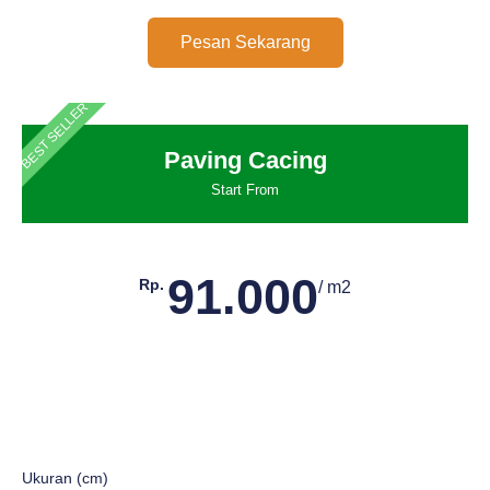
Pesan Sekarang
BEST SELLER
Paving Cacing
Start From
91.000
Rp.
/ m2
Ukuran (cm)