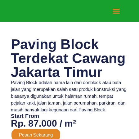
Tentang Kami
Hubungi Kami
Paving Block
Terdekat Cawang
Jakarta Timur
Paving Block adalah nama lain dari conblock atau bata
jalan yang merupakan salah satu produk konstruksi yang
biasanya digunakan untuk halaman rumah, tempat
pejalan kaki, jalan taman, jalan perumahan, parkiran, dan
masih banyak lagi kegunaan dari Paving Block.
Start From
Rp. 87.000 / m²
Pesan Sekarang