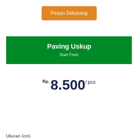
Pesan Sekarang
Paving Uskup
Start From
8.500
Rp.
/ pcs
Ukuran (cm)