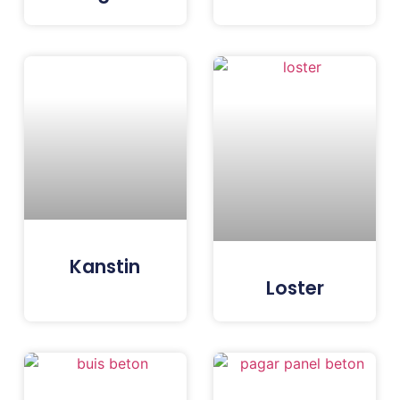
Kanstin
Loster