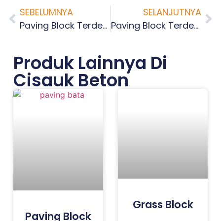
SEBELUMNYA
SELANJUTNYA
Paving Block Terdekat Banten Serang
Paving Block Terdekat Kasunyatan Serang
Produk Lainnya Di
Cisauk Beton
Grass Block
Paving Block