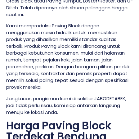
Grass Block atau Paving Rumput, Loster/Roster, dan U-
Ditch. Telah dipercaya oleh ribuan pelanggan hingga
saat ini.
Kami memproduksi Paving Block dengan
menggunakan mesin hidrolik untuk memastikan
produk yang dihasilkan memiliki standar kualitas
terbaik. Produk Paving Block kami dirancang untuk
berbagai kebutuhan konsumen, mulai dari halaman
rumah, tempat pejalan kaki, jalan taman, jalan
perumahan, parkiran. Dengan beragam pilihan produk
yang tersedia, kontraktor dan pemilik properti dapat
memilih solusi paling tepat sesuai dengan spesifikasi
proyek mereka.
Jangkauan pengiriman kami di sekitar JABODETABEK,
jadi tidak perlu risau, kami siap antarkan langsung
menuju ke lokasi Anda.
Harga Paving Block
Terdekat Bendung