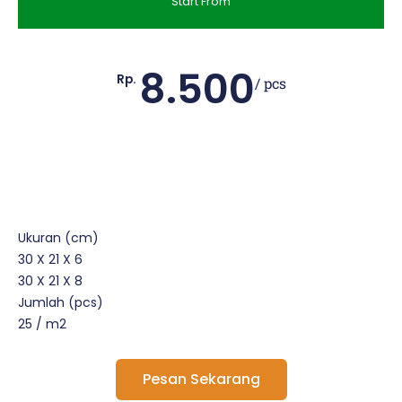
Start From
8.500
Rp.
/ pcs
Ukuran (cm)
30 X 21 X 6
30 X 21 X 8
Jumlah (pcs)
25 / m2
Pesan Sekarang