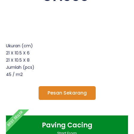
Ukuran (cm)
21 X 10.5 X 6
21 X 10.5 X 8
Jumlah (pcs)
45 / m2
Pesan Sekarang
BEST SELLER
Paving Cacing
Start From