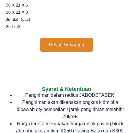
30 X 21 X 6
30 X 21 X 8
Jumlah (pcs)
25 / m2
Pesan Sekarang
Syarat & Ketentuan
Pengiriman dalam radius JABODETABEK.
Pengiriman akan dikenakan ongkos kirim bila
dibawah qty pembelian / jarak pengiriman melebihi
70km+.
Harga tertera merupakan harga untuk paving block
abu-abu ukuran 6cm K250 (Paving Bata) dan K300.