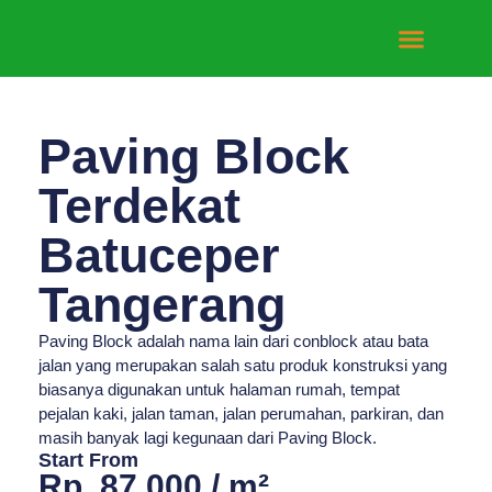
Tentang Kami
Hubungi Kami
Paving Block
Terdekat
Batuceper
Tangerang
Paving Block adalah nama lain dari conblock atau bata
jalan yang merupakan salah satu produk konstruksi yang
biasanya digunakan untuk halaman rumah, tempat
pejalan kaki, jalan taman, jalan perumahan, parkiran, dan
masih banyak lagi kegunaan dari Paving Block.
Start From
Rp. 87.000 / m²