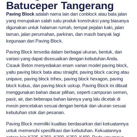
Batuceper Tangerang
Paving Block
adalah nama lain dari conblock atau bata jalan
yang merupakan salah satu produk konstruksi yang biasanya
digunakan untuk halaman rumah, tempat pejalan kaki, jalan
taman, jalan perumahan, parkiran, dan masih banyak lagi
kegunaan dari Paving Block.
Paving Block tersedia dalam berbagai ukuran, bentuk, dan
variasi yang dapat disesuaikan dengan kebutuhan Anda.
Cisauk Beton menyediakan enam varian model paving block,
yaitu paving block bata atau straight, paving block cacing atau
unipave, paving block trihex, paving block hexagon, paving
block kubus, dan paving block uskup. Paving Block ini dibuat
menggunakan bahan dasar pilihan, seperti campuran semen,
pasir, air, dan beberapa bahan lainnya yang lalu dicetak di
mesin pencetakan sesuai dengan bentuk dan ukuran sesuai
kebutuhan stok dan pesanan.
Paving Block memiliki kualitas berdasarkan dari kekuatannya
untuk memenuhi spesifikasi dan kebutuhan. Kekuatannya