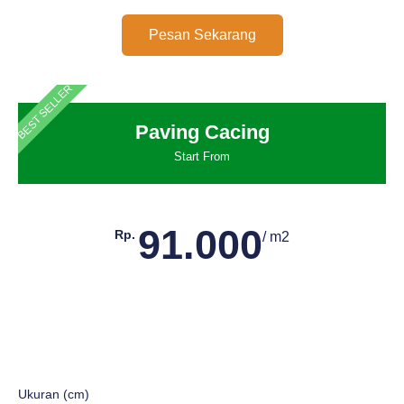
Pesan Sekarang
BEST SELLER
Paving Cacing
Start From
91.000
Rp.
/ m2
Ukuran (cm)