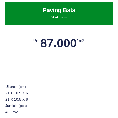
Paving Bata
Start From
87.000
Rp.
/ m2
Ukuran (cm)
21 X 10.5 X 6
21 X 10.5 X 8
Jumlah (pcs)
45 / m2