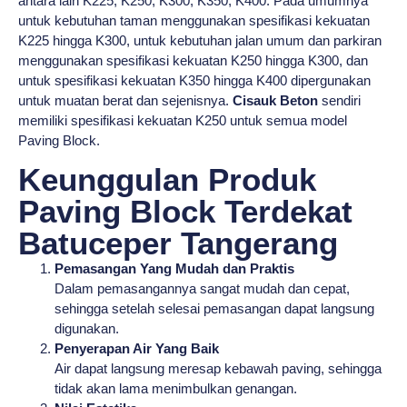
antara lain K225, K250, K300, K350, K400. Pada umumnya
untuk kebutuhan taman menggunakan spesifikasi kekuatan
K225 hingga K300, untuk kebutuhan jalan umum dan parkiran
menggunakan spesifikasi kekuatan K250 hingga K300, dan
untuk spesifikasi kekuatan K350 hingga K400 dipergunakan
untuk muatan berat dan sejenisnya.
Cisauk Beton
sendiri
memiliki spesifikasi kekuatan K250 untuk semua model
Paving Block.
Keunggulan Produk
Paving Block Terdekat
Batuceper Tangerang
Pemasangan Yang Mudah dan Praktis
Dalam pemasangannya sangat mudah dan cepat,
sehingga setelah selesai pemasangan dapat langsung
digunakan.
Penyerapan Air Yang Baik
Air dapat langsung meresap kebawah paving, sehingga
tidak akan lama menimbulkan genangan.