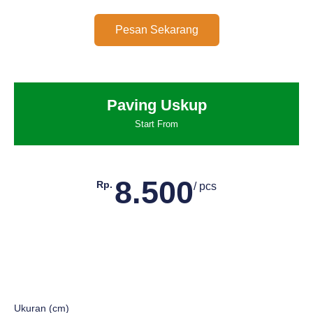
Pesan Sekarang
Paving Uskup
Start From
8.500
Rp.
/ pcs
Ukuran (cm)