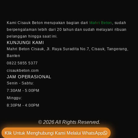
Kami Cisauk Beton merupakan bagian dari
Mahri Beton
, sudah
berpengalaman lebih dari 20 tahun dan sudah melayani ribuan
pelanggan hingga saat ini.
KUNJUNGI KAMI
Mahri Beton Cisauk, Jl. Raya Suradita No.7, Cisauk, Tangerang,
Banten
0822 5855 5377
cisaukbeton.com
JAM OPERASIONAL
Senin - Sabtu:
7:30AM - 5:00PM
Minggu:
8:30PM - 4:00PM
© 2026 All Rights Reserved.
Klik Untuk Menghubungi Kami Melalui WhatsApp