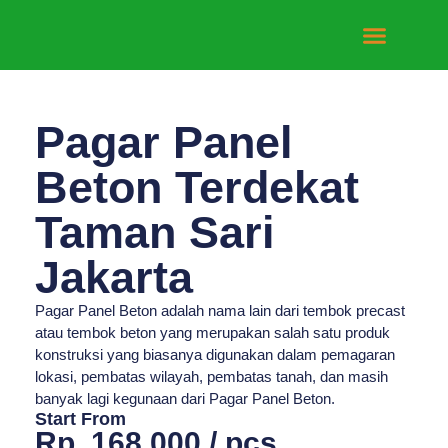
Tentang Kami
Hubungi Kami
Pagar Panel
Beton Terdekat
Taman Sari
Jakarta
Pagar Panel Beton adalah nama lain dari tembok precast
atau tembok beton yang merupakan salah satu produk
konstruksi yang biasanya digunakan dalam pemagaran
lokasi, pembatas wilayah, pembatas tanah, dan masih
banyak lagi kegunaan dari Pagar Panel Beton.
Start From
Rp. 168.000 / pcs