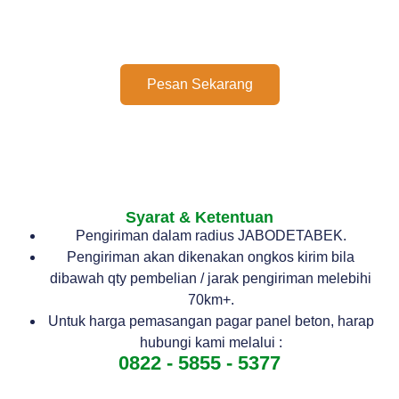
Pesan Sekarang
Syarat & Ketentuan
Pengiriman dalam radius JABODETABEK.
Pengiriman akan dikenakan ongkos kirim bila
dibawah qty pembelian / jarak pengiriman melebihi
70km+.
Untuk harga pemasangan pagar panel beton, harap
hubungi kami melalui :
0822 - 5855 - 5377