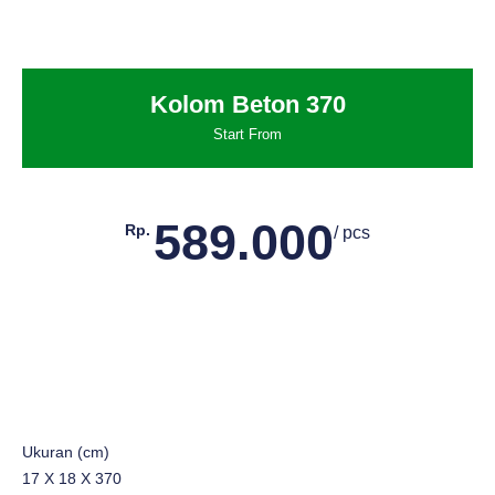
Kolom Beton 370
Start From
589.000
Rp.
/ pcs
Ukuran (cm)
17 X 18 X 370