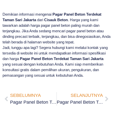
Demikian informasi mengenai
Pagar Panel Beton Terdekat
Taman Sari Jakarta
dari
Cisauk Beton
. Harga yang kami
tawarkan adalah harga pagar panel beton paling murah dan
terjangkau. Jika Anda sedang mencari pagar panel beton atau
dinding precast terbaik, terjangkau, dan bisa dinegosiasikan, Anda
telah berada di halaman website yang tepat.
Jadi, tunggu apa lagi? Segera hubungi kami melalui kontak yang
tersedia di website ini untuk mendapatkan informasi spesifikasi
dan harga
Pagar Panel Beton Terdekat Taman Sari Jakarta
yang sesuai dengan kebutuhan Anda. Kami siap memberikan
konsultasi gratis dalam pemilihan ukuran, pengukuran, dan
pemasangan yang sesuai untuk kebutuhan Anda.
SEBELUMNYA
SELANJUTNYA
Pagar Panel Beton Terdekat Wijaya Kusuma Jakarta
Pagar Panel Beton Terdekat Glodok Jakarta