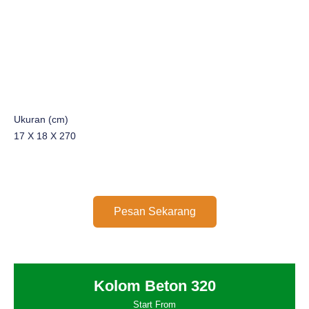
Ukuran (cm)
17 X 18 X 270
Pesan Sekarang
Kolom Beton 320
Start From