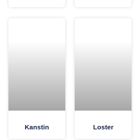
Kanstin
Loster