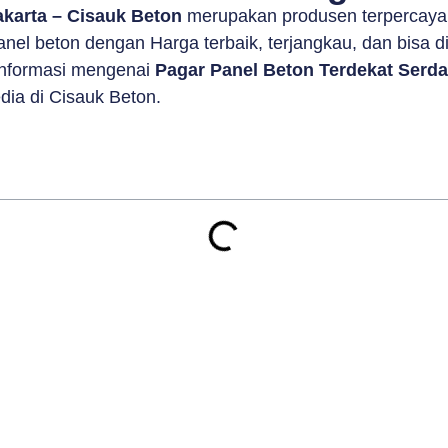
akarta – Cisauk Beton
merupakan produsen terpercaya 
el beton dengan Harga terbaik, terjangkau, dan bisa d
 informasi mengenai
Pagar Panel Beton Terdekat Serda
dia di Cisauk Beton.