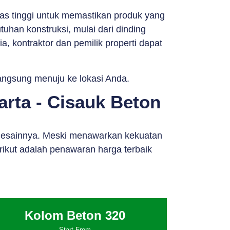
as tinggi untuk memastikan produk yang
tuhan konstruksi, mulai dari dinding
, kontraktor dan pemilik properti dapat
langsung menuju ke lokasi Anda.
rta - Cisauk Beton
n desainnya. Meski menawarkan kekuatan
rikut adalah penawaran harga terbaik
Kolom Beton 320
Start From