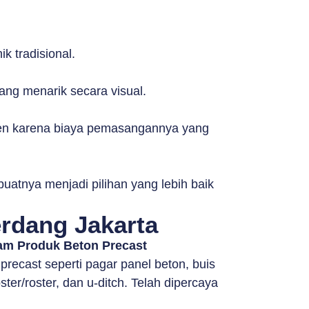
k tradisional.
ang menarik secara visual.
sumen karena biaya pemasangannya yang
uatnya menjadi pilihan yang lebih baik
rdang Jakarta
lam Produk Beton Precast
ecast seperti pagar panel beton, buis
ter/roster, dan u-ditch. Telah dipercaya