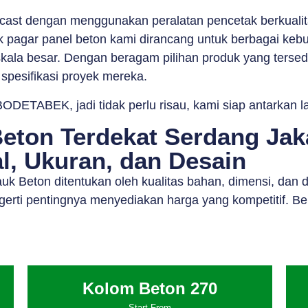
cast dengan menggunakan peralatan pencetak berkualit
uk pagar panel beton kami dirancang untuk berbagai kebu
kala besar. Dengan beragam pilihan produk yang tersedia
 spesifikasi proyek mereka.
ODETABEK, jadi tidak perlu risau, kami siap antarkan 
eton Terdekat Serdang Jaka
l, Ukuran, dan Desain
auk Beton ditentukan oleh kualitas bahan, dimensi, da
gerti pentingnya menyediakan harga yang kompetitif. Be
Kolom Beton 270
Start From