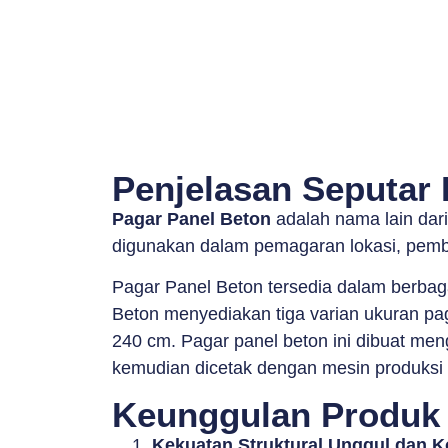
Penjelasan Seputar 
Pagar Panel Beton
adalah nama lain dar
digunakan dalam pemagaran lokasi, pemba
Pagar Panel Beton tersedia dalam berbag
Beton menyediakan tiga varian ukuran pag
240 cm. Pagar panel beton ini dibuat meng
kemudian dicetak dengan mesin produksi be
Keunggulan Produk 
Kekuatan Struktural Unggul dan 