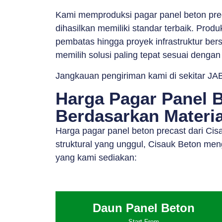
Kami memproduksi pagar panel beton pre
dihasilkan memiliki standar terbaik. Prod
pembatas hingga proyek infrastruktur bers
memilih solusi paling tepat sesuai dengan
Jangkauan pengiriman kami di sekitar JAB
Harga Pagar Panel B
Berdasarkan Materia
Harga pagar panel beton precast dari Cis
struktural yang unggul, Cisauk Beton men
yang kami sediakan:
Daun Panel Beton
Start From