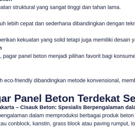
an struktural yang sangat tinggi dan tahan lama.
auh lebih cepat dan sederhana dibandingkan dengan tekni
rikan kekuatan yang solid tetapi juga memiliki desain y
n
u, pagar panel beton menjadi pilihan favorit bagi kon
h eco-friendly dibandingkan metode konvensional, memb
ar Panel Beton Terdekat Se
akarta – Cisauk Beton: Spesialis Berpengalaman da
engalaman dalam memproduksi berbagai produk beton pr
u conblock, kanstin, grass block atau paving rumput, los