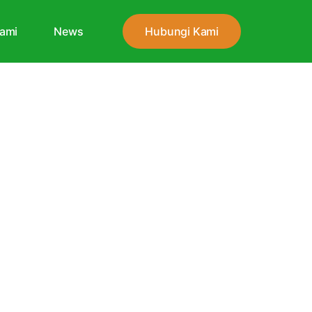
ami
News
Hubungi Kami