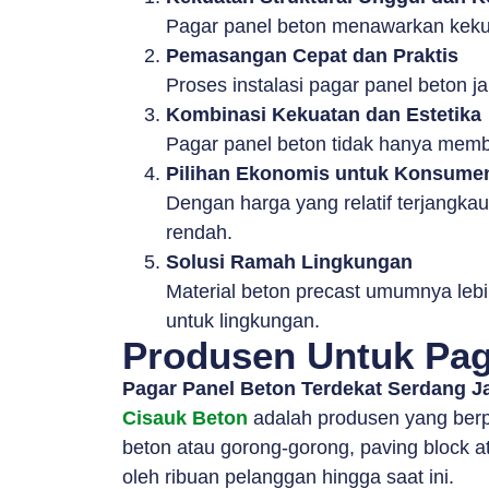
Pagar panel beton menawarkan kekuat
Pemasangan Cepat dan Praktis
Proses instalasi pagar panel beton j
Kombinasi Kekuatan dan Estetika
Pagar panel beton tidak hanya membe
Pilihan Ekonomis untuk Konsume
Dengan harga yang relatif terjangka
rendah.
Solusi Ramah Lingkungan
Material beton precast umumnya lebi
untuk lingkungan.
Produsen Untuk Pag
Pagar Panel Beton Terdekat Serdang J
Cisauk Beton
adalah produsen yang berp
beton atau gorong-gorong, paving block ata
oleh ribuan pelanggan hingga saat ini.