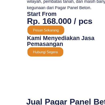
wilayah, pembatas tanah, dan masih bany
kegunaan dari Pagar Panel Beton.
Start From
Rp. 168.000 / pcs
Pesan Sekarang
Kami Menyediakan Jasa
Pemasangan
Hubungi Segera
Jual Pagar Panel Be