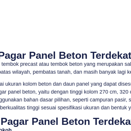
Pagar Panel Beton Terdeka
i tembok precast atau tembok beton yang merupakan sal
tas wilayah, pembatas tanah, dan masih banyak lagi k
ai ukuran kolom beton dan daun panel yang dapat dise
ar panel beton, yaitu dengan tinggi kolom 270 cm, 320
gunakan bahan dasar pilihan, seperti campuran pasir, s
rkualitas tinggi sesuai spesifikasi ukuran dan bentuk y
Pagar Panel Beton Terdeka
Kokoh