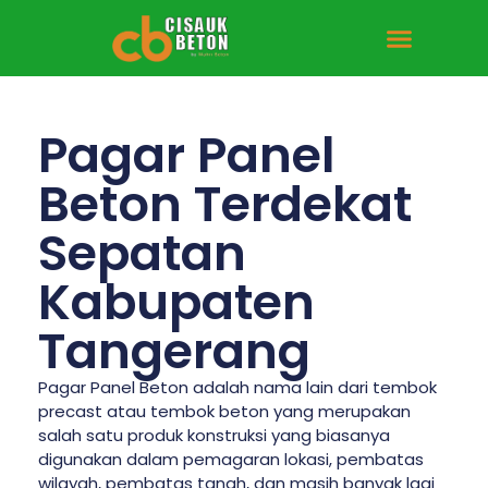
Tentang Kami
Hubungi Kami
Pagar Panel
Beton Terdekat
Sepatan
Kabupaten
Tangerang
Pagar Panel Beton adalah nama lain dari tembok
precast atau tembok beton yang merupakan
salah satu produk konstruksi yang biasanya
digunakan dalam pemagaran lokasi, pembatas
wilayah, pembatas tanah, dan masih banyak lagi