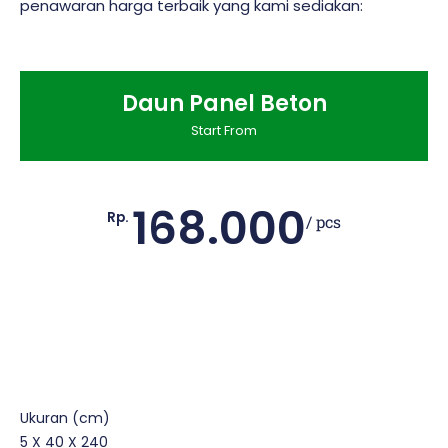
penawaran harga terbaik yang kami sediakan:
Daun Panel Beton
Start From
168.000
Rp.
/ pcs
Ukuran (cm)
5 X 40 X 240