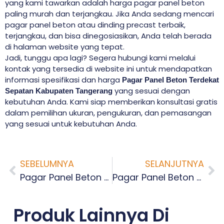
yang kami tawarkan adalah harga pagar panel beton
paling murah dan terjangkau. Jika Anda sedang mencari
pagar panel beton atau dinding precast terbaik,
terjangkau, dan bisa dinegosiasikan, Anda telah berada
di halaman website yang tepat.
Jadi, tunggu apa lagi? Segera hubungi kami melalui
kontak yang tersedia di website ini untuk mendapatkan
informasi spesifikasi dan harga
Pagar Panel Beton Terdekat
yang sesuai dengan
Sepatan Kabupaten Tangerang
kebutuhan Anda. Kami siap memberikan konsultasi gratis
dalam pemilihan ukuran, pengukuran, dan pemasangan
yang sesuai untuk kebutuhan Anda.
SEBELUMNYA
SELANJUTNYA
Pagar Panel Beton Terdekat Ranca Bango Kabupaten Tangerang
Pagar Panel Beton Terdekat Sepatan Timur Kabupaten Tangerang
Produk Lainnya Di