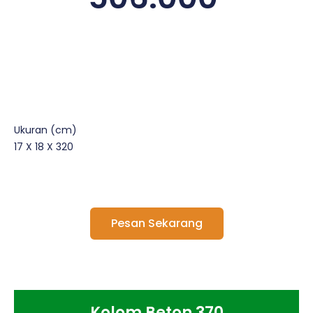
Ukuran (cm)
17 X 18 X 320
Pesan Sekarang
Kolom Beton 370