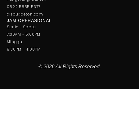
0822 5855 5377
cisaukbeton.com
JAM OPERASIONAL
Senin - Sabtu:
7:30AM - 5:00PM
Minggu:
8:30PM - 4:00PM
© 2026 All Rights Reserved.