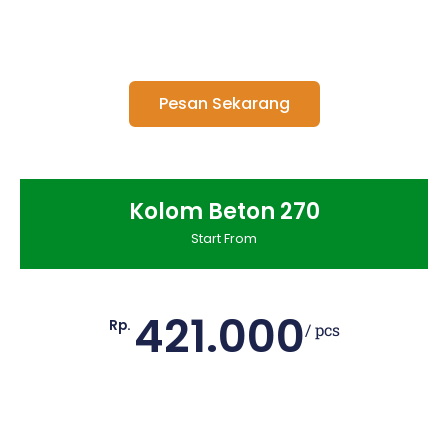
Pesan Sekarang
Kolom Beton 270
Start From
421.000
Rp.
/ pcs