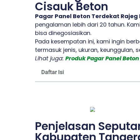
Cisauk Beton
Pagar Panel Beton Terdekat Rajeg
pengalaman lebih dari 20 tahun. Kam
bisa dinegosiasikan.
Pada kesempatan ini, kami ingin ber
termasuk jenis, ukuran, keunggulan, 
Lihat juga:
Produk Pagar Panel Beton
Daftar Isi
Penjelasan Seputar
Kabupaten Tanger