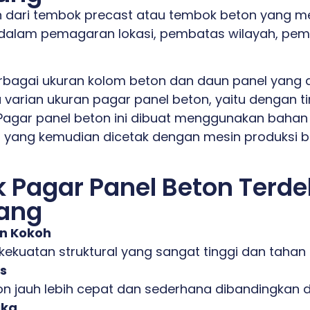
 dari tembok precast atau tembok beton yang m
 dalam pemagaran lokasi, pembatas wilayah, pem
erbagai ukuran kolom beton dan daun panel yang
 varian ukuran pagar panel beton, yaitu dengan t
Pagar panel beton ini dibuat menggunakan bahan 
a, yang kemudian dicetak dengan mesin produksi ber
 Pagar Panel Beton Terde
ang
an Kokoh
kuatan struktural yang sangat tinggi dan tahan
s
on jauh lebih cepat dan sederhana dibandingkan de
ika