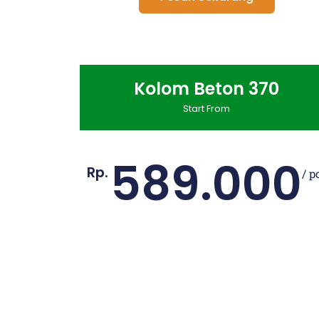
Kolom Beton 370
Start From
589.000
Rp.
/ p