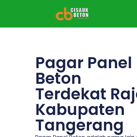
Pagar Panel
Beton
Terdekat Ra
Kabupaten
Tangerang