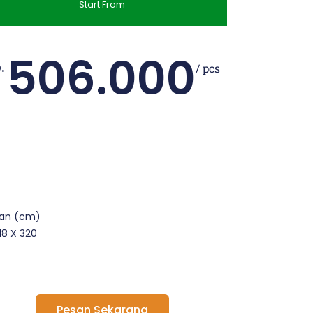
Start From
506.000
.
/ pcs
ran (cm)
 18 X 320
Pesan Sekarang