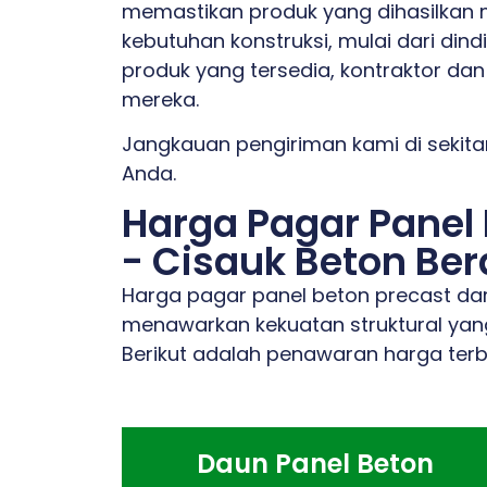
memastikan produk yang dihasilkan m
kebutuhan konstruksi, mulai dari din
produk yang tersedia, kontraktor dan 
mereka.
Jangkauan pengiriman kami di sekitar
Anda.
Harga Pagar Panel
- Cisauk Beton Ber
Harga pagar panel beton precast dari
menawarkan kekuatan struktural yang
Berikut adalah penawaran harga terb
Daun Panel Beton