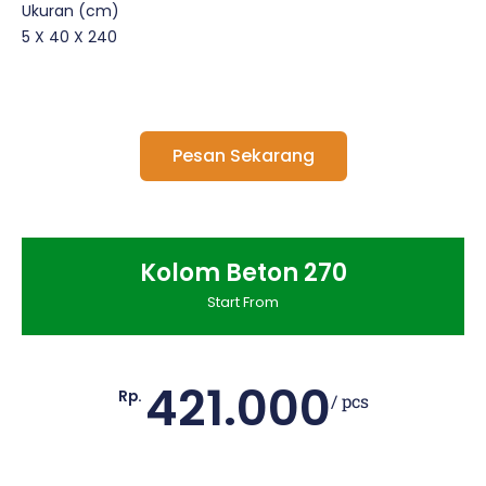
Ukuran (cm)
5 X 40 X 240
Pesan Sekarang
Kolom Beton 270
Start From
421.000
Rp.
/ pcs