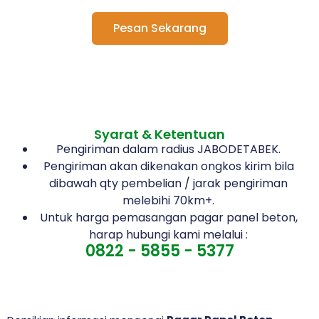
Pesan Sekarang
Syarat & Ketentuan
Pengiriman dalam radius JABODETABEK.
Pengiriman akan dikenakan ongkos kirim bila
dibawah qty pembelian / jarak pengiriman
melebihi 70km+.
Untuk harga pemasangan pagar panel beton,
harap hubungi kami melalui :
0822 - 5855 - 5377