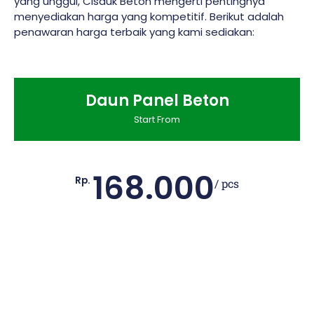
yang unggul, Cisauk Beton mengerti pentingnya
menyediakan harga yang kompetitif. Berikut adalah
penawaran harga terbaik yang kami sediakan:
Daun Panel Beton
Start From
168.000
Rp.
/ pcs