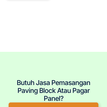
Tags: Pagar Panel Beton Terdekat, Pagar Panel Beton Jakarta, Pagar Panel Beton Bogor, Pagar Panel
Beton Depok, Pagar Panel Beton Tangerang, Pagar Panel Beton Bekasi, Pemasangan Pagar Panel Beton,
Jasa Pemasang Pagar Panel Beton, Pasang Pagar Panel Beton, Jual Pagar Panel Beton, Harga Pagar
Panel Beton, Produsen Pagar Panel Beton, Pagar Panel Beton Murah, Pagar Panel Beton Berkualitas,
Tukang Pagar Panel Beton, Pagar Panel Beton Berkualitas, Pagar Panel Beton Terpercaya, Pagar Panel
Beton Terjangkau, Pagar Panel Beton Terbaru, Pagar Panel Beton Per Meter, Ukuran Pagar Panel Beton,
Pembelian Pagar Panel Beton, Pagar Panel Beton Precast, Kolom Beton Pagar Panel, Daun Panel Beton,
Panel Dinding
Butuh Jasa Pemasangan
Paving Block Atau Pagar
Panel?