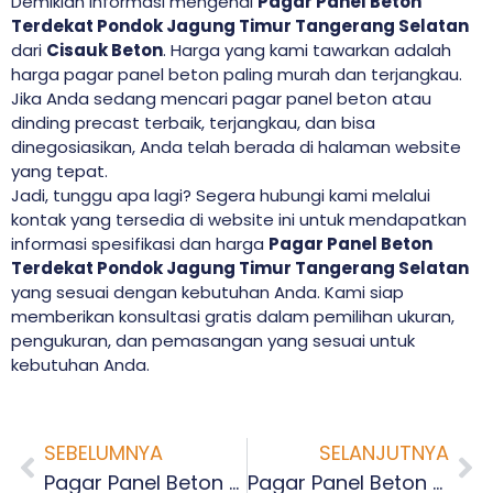
Demikian informasi mengenai
Pagar Panel Beton
Terdekat Pondok Jagung Timur Tangerang Selatan
dari
Cisauk Beton
. Harga yang kami tawarkan adalah
harga pagar panel beton paling murah dan terjangkau.
Jika Anda sedang mencari pagar panel beton atau
dinding precast terbaik, terjangkau, dan bisa
dinegosiasikan, Anda telah berada di halaman website
yang tepat.
Jadi, tunggu apa lagi? Segera hubungi kami melalui
kontak yang tersedia di website ini untuk mendapatkan
informasi spesifikasi dan harga
Pagar Panel Beton
Terdekat Pondok Jagung Timur Tangerang Selatan
yang sesuai dengan kebutuhan Anda. Kami siap
memberikan konsultasi gratis dalam pemilihan ukuran,
pengukuran, dan pemasangan yang sesuai untuk
kebutuhan Anda.
SEBELUMNYA
SELANJUTNYA
Pagar Panel Beton Terdekat Pondok Jagung Tangerang Selatan
Pagar Panel Beton Terdekat Setu Tangerang Selatan