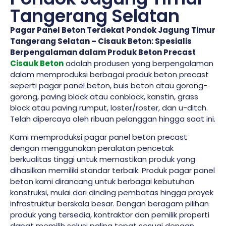
Tangerang Selatan
Pagar Panel Beton Terdekat Pondok Jagung Timur
Tangerang Selatan – Cisauk Beton: Spesialis
Berpengalaman dalam Produk Beton Precast
Cisauk Beton
adalah produsen yang berpengalaman
dalam memproduksi berbagai produk beton precast
seperti pagar panel beton, buis beton atau gorong-
gorong, paving block atau conblock, kanstin, grass
block atau paving rumput, loster/roster, dan u-ditch.
Telah dipercaya oleh ribuan pelanggan hingga saat ini.
Kami memproduksi pagar panel beton precast
dengan menggunakan peralatan pencetak
berkualitas tinggi untuk memastikan produk yang
dihasilkan memiliki standar terbaik. Produk pagar panel
beton kami dirancang untuk berbagai kebutuhan
konstruksi, mulai dari dinding pembatas hingga proyek
infrastruktur berskala besar. Dengan beragam pilihan
produk yang tersedia, kontraktor dan pemilik properti
dapat memilih solusi paling tepat sesuai dengan