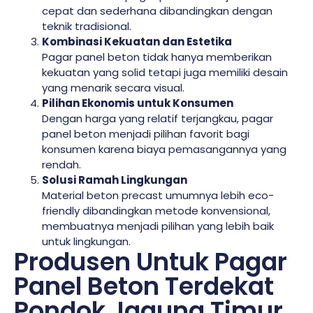
cepat dan sederhana dibandingkan dengan
teknik tradisional.
Kombinasi Kekuatan dan Estetika
Pagar panel beton tidak hanya memberikan
kekuatan yang solid tetapi juga memiliki desain
yang menarik secara visual.
Pilihan Ekonomis untuk Konsumen
Dengan harga yang relatif terjangkau, pagar
panel beton menjadi pilihan favorit bagi
konsumen karena biaya pemasangannya yang
rendah.
Solusi Ramah Lingkungan
Material beton precast umumnya lebih eco-
friendly dibandingkan metode konvensional,
membuatnya menjadi pilihan yang lebih baik
untuk lingkungan.
Produsen Untuk Pagar
Panel Beton Terdekat
Pondok Jagung Timur