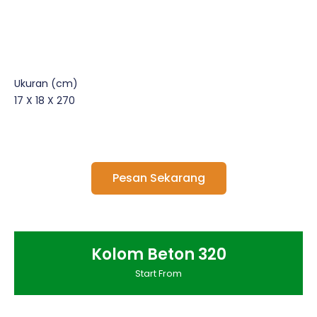
Ukuran (cm)
17 X 18 X 270
Pesan Sekarang
Kolom Beton 320
Start From