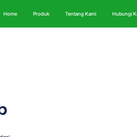
Home
Produk
Tentang Kami
Hubungi K
b