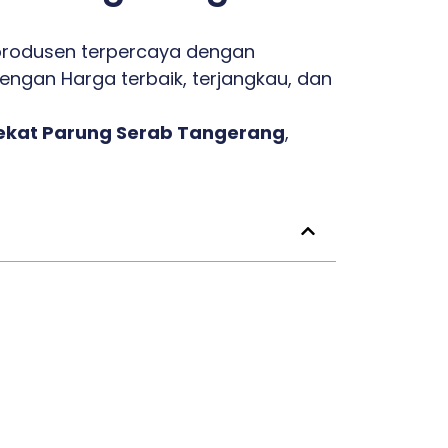
rodusen terpercaya dengan
engan Harga terbaik, terjangkau, dan
dekat Parung Serab Tangerang
,