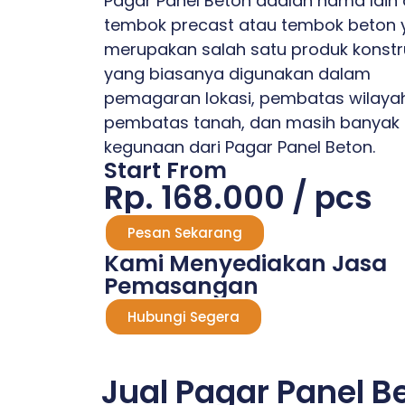
Pagar Panel Beton adalah nama lain 
tembok precast atau tembok beton 
merupakan salah satu produk konstr
yang biasanya digunakan dalam
pemagaran lokasi, pembatas wilaya
pembatas tanah, dan masih banyak 
kegunaan dari Pagar Panel Beton.
Start From
Rp. 168.000 / pcs
Pesan Sekarang
Kami Menyediakan Jasa
Pemasangan
Hubungi Segera
Jual Pagar Panel B