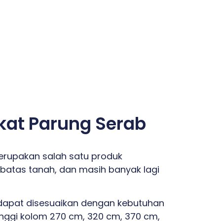
kat Parung Serab
erupakan salah satu produk
batas tanah, dan masih banyak lagi
 dapat disesuaikan dengan kebutuhan
inggi kolom 270 cm, 320 cm, 370 cm,