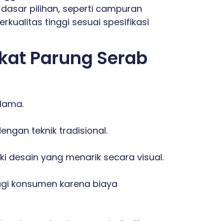
dasar pilihan, seperti campuran
kualitas tinggi sesuai spesifikasi
kat Parung Serab
 lama.
ngan teknik tradisional.
i desain yang menarik secara visual.
bagi konsumen karena biaya