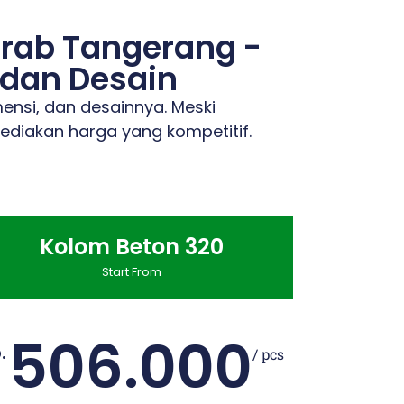
erab Tangerang -
 dan Desain
ensi, dan desainnya. Meski
ediakan harga yang kompetitif.
Kolom Beton 320
Start From
506.000
.
/ pcs