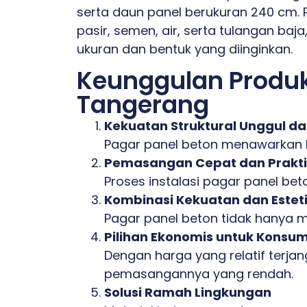
serta daun panel berukuran 240 cm. 
pasir, semen, air, serta tulangan baj
ukuran dan bentuk yang diinginkan.
Keunggulan Produk
Tangerang
Kekuatan Struktural Unggul d
Pagar panel beton menawarkan ke
Pemasangan Cepat dan Prakti
Proses instalasi pagar panel bet
Kombinasi Kekuatan dan Estet
Pagar panel beton tidak hanya m
Pilihan Ekonomis untuk Konsu
Dengan harga yang relatif terja
pemasangannya yang rendah.
Solusi Ramah Lingkungan