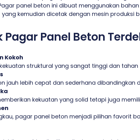
Pagar panel beton ini dibuat menggunakan bahan 
a, yang kemudian dicetak dengan mesin produksi ber
 Pagar Panel Beton Terde
an Kokoh
kuatan struktural yang sangat tinggi dan tahan
s
on jauh lebih cepat dan sederhana dibandingkan de
ika
emberikan kekuatan yang solid tetapi juga memilik
men
ngkau, pagar panel beton menjadi pilihan favorit 