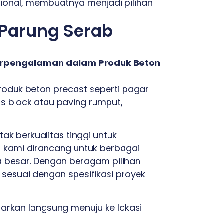
ional, membuatnya menjadi pilihan
 Parung Serab
 Berpengalaman dalam Produk Beton
duk beton precast seperti pagar
ss block atau paving rumput,
 berkualitas tinggi untuk
n kami dirancang untuk berbagai
la besar. Dengan beragam pilihan
t sesuai dengan spesifikasi proyek
ntarkan langsung menuju ke lokasi