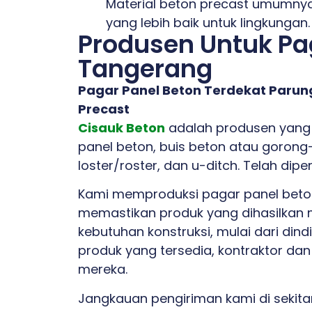
Material beton precast umumnya
yang lebih baik untuk lingkungan.
Produsen Untuk Pa
Tangerang
Pagar Panel Beton Terdekat Parun
Precast
Cisauk Beton
adalah produsen yang
panel beton, buis beton atau gorong-
loster/roster, dan u-ditch. Telah dip
Kami memproduksi pagar panel beton
memastikan produk yang dihasilkan m
kebutuhan konstruksi, mulai dari din
produk yang tersedia, kontraktor dan 
mereka.
Jangkauan pengiriman kami di sekitar