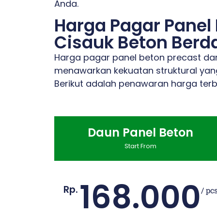
Anda.
Harga Pagar Panel
Cisauk Beton Berda
Harga pagar panel beton precast dari
menawarkan kekuatan struktural yang
Berikut adalah penawaran harga terb
Daun Panel Beton
Start From
168.000
Rp.
/ pc