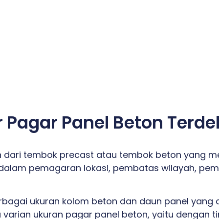
 Pagar Panel Beton Terde
 dari tembok precast atau tembok beton yang m
 dalam pemagaran lokasi, pembatas wilayah, pem
erbagai ukuran kolom beton dan daun panel yang
 varian ukuran pagar panel beton, yaitu dengan t