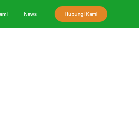
ami
News
Hubungi Kami