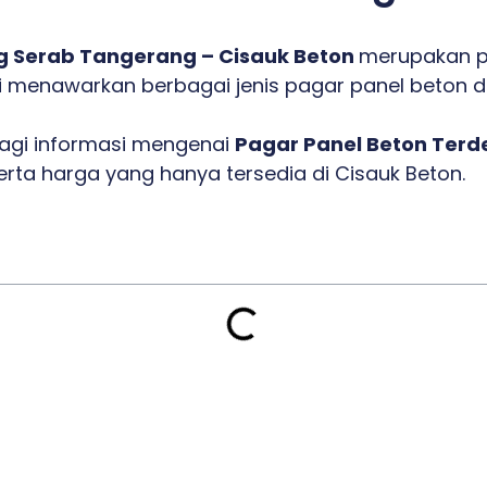
g Serab Tangerang – Cisauk Beton
merupakan p
i menawarkan berbagai jenis pagar panel beton d
bagi informasi mengenai
Pagar Panel Beton Ter
serta harga yang hanya tersedia di Cisauk Beton.