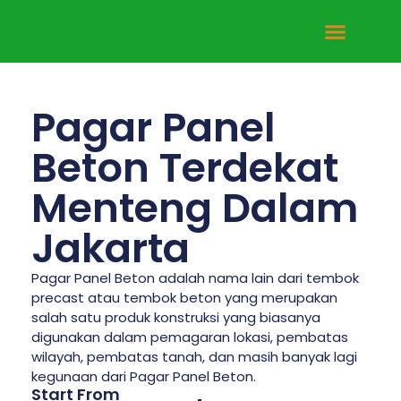
Tentang Kami
Hubungi Kami
Pagar Panel
Beton Terdekat
Menteng Dalam
Jakarta
Pagar Panel Beton adalah nama lain dari tembok
precast atau tembok beton yang merupakan
salah satu produk konstruksi yang biasanya
digunakan dalam pemagaran lokasi, pembatas
wilayah, pembatas tanah, dan masih banyak lagi
kegunaan dari Pagar Panel Beton.
Start From