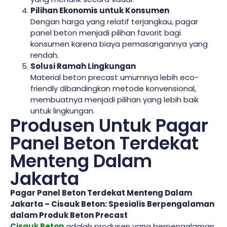
Pilihan Ekonomis untuk Konsumen
Dengan harga yang relatif terjangkau, pagar
panel beton menjadi pilihan favorit bagi
konsumen karena biaya pemasangannya yang
rendah.
Solusi Ramah Lingkungan
Material beton precast umumnya lebih eco-
friendly dibandingkan metode konvensional,
membuatnya menjadi pilihan yang lebih baik
untuk lingkungan.
Produsen Untuk Pagar
Panel Beton Terdekat
Menteng Dalam
Jakarta
Pagar Panel Beton Terdekat Menteng Dalam
Jakarta – Cisauk Beton: Spesialis Berpengalaman
dalam Produk Beton Precast
Cisauk Beton
adalah produsen yang berpengalaman