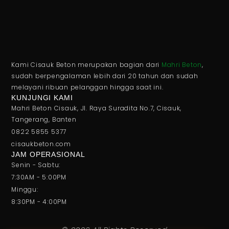
Kami Cisauk Beton merupakan bagian dari
Mahri Beton
,
sudah berpengalaman lebih dari 20 tahun dan sudah
melayani ribuan pelanggan hingga saat ini.
KUNJUNGI KAMI
Mahri Beton Cisauk, Jl. Raya Suradita No.7, Cisauk,
Tangerang, Banten
0822 5855 5377
cisaukbeton.com
JAM OPERASIONAL
Senin - Sabtu:
7:30AM - 5:00PM
Minggu:
8:30PM - 4:00PM