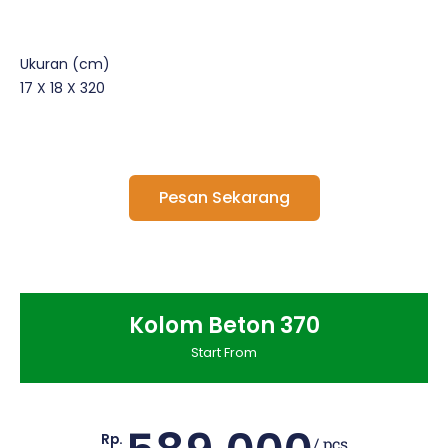
Ukuran (cm)
17 X 18 X 320
Pesan Sekarang
Kolom Beton 370
Start From
Rp.
/ pcs