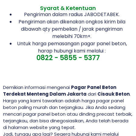
Syarat & Ketentuan
Pengiriman dalam radius JABODETABEK.
Pengiriman akan dikenakan ongkos kirim bila
dibawah qty pembelian / jarak pengiriman
melebihi 70km+.
Untuk harga pemasangan pagar panel beton,
harap hubungi kami melalui :
0822 - 5855 - 5377
Demikian informasi mengenai
Pagar Panel Beton
Terdekat Menteng Dalam Jakarta
dari
Cisauk Beton
.
Harga yang kami tawarkan adalah harga pagar panel
beton paling murah dan terjangkau. Jika Anda sedang
mencari pagar panel beton atau dinding precast terbaik,
terjangkau, dan bisa dinegosiasikan, Anda telah berada
di halaman website yang tepat.
Jadi, tunggu apa lagi? Segera hubungi kami melalui