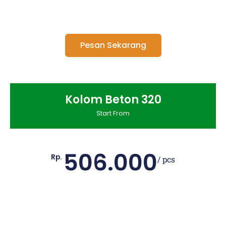
Pesan Sekarang
Kolom Beton 320
Start From
506.000
Rp.
/ pcs