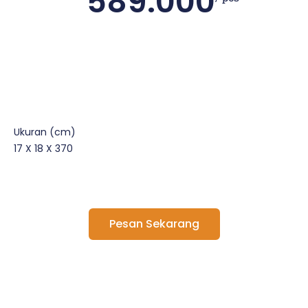
589.000
Ukuran (cm)
17 X 18 X 370
Pesan Sekarang