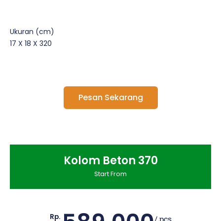
Ukuran (cm)
17 X 18 X 320
Pesan Sekarang
Kolom Beton 370
Start From
Rp.
/ pcs