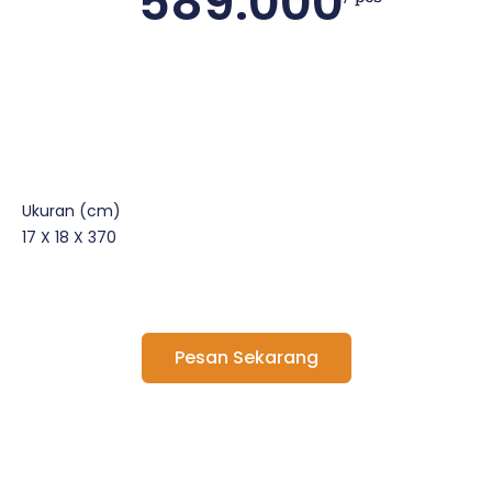
589.000
Ukuran (cm)
17 X 18 X 370
Pesan Sekarang