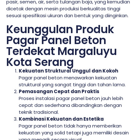
pasir, semen, air, serta tulangan baja, yang kemudian
dicetak dengan mesin produksi berkualitas tinggi
sesuai spesifikasi ukuran dan bentuk yang diinginkan.
Keunggulan Produk
Pagar Panel Beton
Terdekat Margaluyu
Kota Serang
Kekuatan Struktural Unggul dan Kokoh
Pagar panel beton menawarkan kekuatan
struktural yang sangat tinggi dan tahan lama.
Pemasangan Cepat dan Praktis
Proses instalasi pagar panel beton jauh lebih
cepat dan sederhana dibandingkan dengan
teknik tradisional.
Kombinasi Kekuatan dan Estetika
Pagar panel beton tidak hanya memberikan
kekuatan yang solid tetapi juga memiliki desain
yang menarik secara visual.