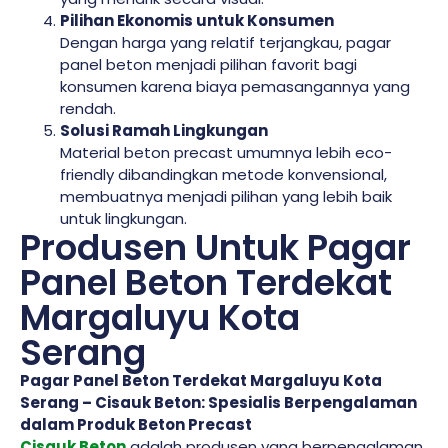
Pilihan Ekonomis untuk Konsumen
Dengan harga yang relatif terjangkau, pagar
panel beton menjadi pilihan favorit bagi
konsumen karena biaya pemasangannya yang
rendah.
Solusi Ramah Lingkungan
Material beton precast umumnya lebih eco-
friendly dibandingkan metode konvensional,
membuatnya menjadi pilihan yang lebih baik
untuk lingkungan.
Produsen Untuk Pagar
Panel Beton Terdekat
Margaluyu Kota
Serang
Pagar Panel Beton Terdekat Margaluyu Kota
Serang – Cisauk Beton: Spesialis Berpengalaman
dalam Produk Beton Precast
Cisauk Beton
adalah produsen yang berpengalaman