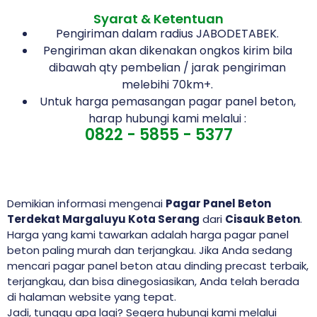
Syarat & Ketentuan
Pengiriman dalam radius JABODETABEK.
Pengiriman akan dikenakan ongkos kirim bila
dibawah qty pembelian / jarak pengiriman
melebihi 70km+.
Untuk harga pemasangan pagar panel beton,
harap hubungi kami melalui :
0822 - 5855 - 5377
Demikian informasi mengenai
Pagar Panel Beton
Terdekat Margaluyu Kota Serang
dari
Cisauk Beton
.
Harga yang kami tawarkan adalah harga pagar panel
beton paling murah dan terjangkau. Jika Anda sedang
mencari pagar panel beton atau dinding precast terbaik,
terjangkau, dan bisa dinegosiasikan, Anda telah berada
di halaman website yang tepat.
Jadi, tunggu apa lagi? Segera hubungi kami melalui