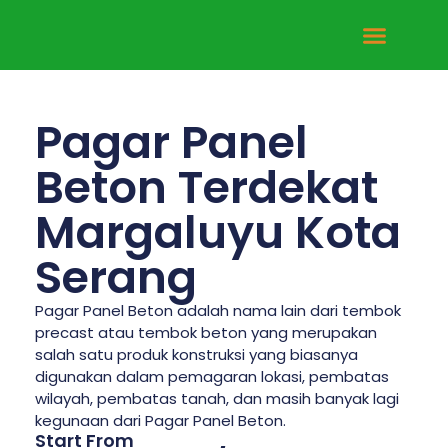
Tentang Kami
Hubungi Kami
Pagar Panel
Beton Terdekat
Margaluyu Kota
Serang
Pagar Panel Beton adalah nama lain dari tembok
precast atau tembok beton yang merupakan
salah satu produk konstruksi yang biasanya
digunakan dalam pemagaran lokasi, pembatas
wilayah, pembatas tanah, dan masih banyak lagi
kegunaan dari Pagar Panel Beton.
Start From