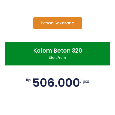
Pesan Sekarang
Kolom Beton 320
Start From
506.000
Rp.
/ pcs