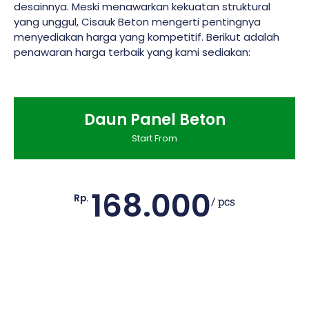
desainnya. Meski menawarkan kekuatan struktural
yang unggul, Cisauk Beton mengerti pentingnya
menyediakan harga yang kompetitif. Berikut adalah
penawaran harga terbaik yang kami sediakan:
Daun Panel Beton
Start From
168.000
Rp.
/ pcs