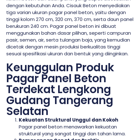
dengan kebutuhan Anda. Cisauk Beton menyediakan
tiga varian ukuran pagar panel beton, yaitu dengan
tinggi kolom 270 cm, 320 cm, 370 cm, serta daun panel
berukuran 240 cm. Pagar panel beton ini dibuat
menggunakan bahan dasar pilihan, seperti campuran
pasir, semen, air, serta tulangan baja, yang kemudian
dicetak dengan mesin produksi berkualitas tinggi
sesuai spesifikasi ukuran dan bentuk yang diinginkan.
Keunggulan Produk
Pagar Panel Beton
Terdekat Lengkong
Gudang Tangerang
Selatan
Kekuatan Struktural Unggul dan Kokoh
Pagar panel beton menawarkan kekuatan
struktural yang sangat tinggi dan tahan lama.