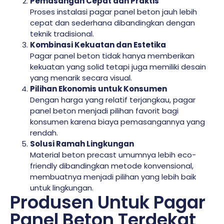
Pemasangan Cepat dan Praktis
Proses instalasi pagar panel beton jauh lebih
cepat dan sederhana dibandingkan dengan
teknik tradisional.
Kombinasi Kekuatan dan Estetika
Pagar panel beton tidak hanya memberikan
kekuatan yang solid tetapi juga memiliki desain
yang menarik secara visual.
Pilihan Ekonomis untuk Konsumen
Dengan harga yang relatif terjangkau, pagar
panel beton menjadi pilihan favorit bagi
konsumen karena biaya pemasangannya yang
rendah.
Solusi Ramah Lingkungan
Material beton precast umumnya lebih eco-
friendly dibandingkan metode konvensional,
membuatnya menjadi pilihan yang lebih baik
untuk lingkungan.
Produsen Untuk Pagar
Panel Beton Terdekat