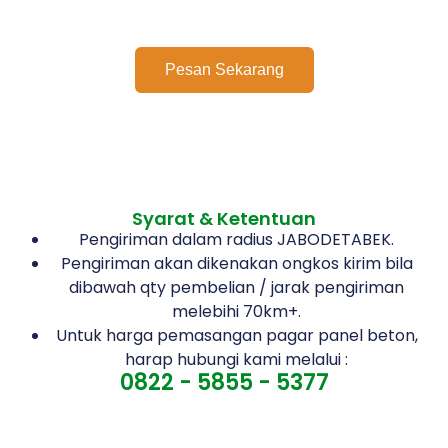
Pesan Sekarang
Syarat & Ketentuan
Pengiriman dalam radius JABODETABEK.
Pengiriman akan dikenakan ongkos kirim bila
dibawah qty pembelian / jarak pengiriman
melebihi 70km+.
Untuk harga pemasangan pagar panel beton,
harap hubungi kami melalui :
0822 - 5855 - 5377