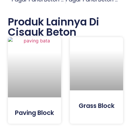
Produk Lainnya Di
Cisauk Beton
Grass Block
Paving Block