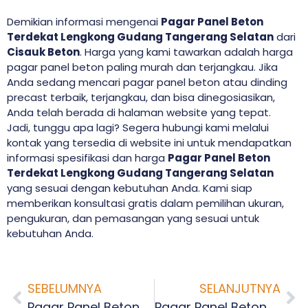
Demikian informasi mengenai
Pagar Panel Beton
Terdekat Lengkong Gudang Tangerang Selatan
dari
Cisauk Beton
. Harga yang kami tawarkan adalah harga
pagar panel beton paling murah dan terjangkau. Jika
Anda sedang mencari pagar panel beton atau dinding
precast terbaik, terjangkau, dan bisa dinegosiasikan,
Anda telah berada di halaman website yang tepat.
Jadi, tunggu apa lagi? Segera hubungi kami melalui
kontak yang tersedia di website ini untuk mendapatkan
informasi spesifikasi dan harga
Pagar Panel Beton
Terdekat Lengkong Gudang Tangerang Selatan
yang sesuai dengan kebutuhan Anda. Kami siap
memberikan konsultasi gratis dalam pemilihan ukuran,
pengukuran, dan pemasangan yang sesuai untuk
kebutuhan Anda.
SEBELUMNYA
SELANJUTNYA
Pagar Panel Beton Terdekat Cilenggang Tangerang Selatan
Pagar Panel Beton Terdekat Lengkong Gudang Timur Tangerang Selatan