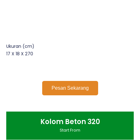
Ukuran (cm)
17 X 18 X 270
Pesan Sekarang
Kolom Beton 320
Start From