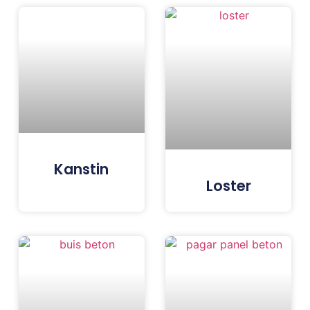
Kanstin
Loster