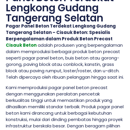
Lengkong Gudang
Tangerang Selatan
Pagar Panel Beton Terdekat Lengkong Gudang
Tangerang Selatan – Cisauk Beton: Spesialis
Berpengalaman dalam Produk Beton Precast
Cisauk Beton
adalah produsen yang berpengalaman
dalam memproduksi berbagai produk beton precast
seperti pagar panel beton, buis beton atau gorong-
gorong, paving block atau conblock, kanstin, grass
block atau paving rumput, loster/roster, dan u-ditch.
Telah dipercaya oleh ribuan pelanggan hingga saat ini.
Kami memproduksi pagar panel beton precast
dengan menggunakan peralatan pencetak
berkualitas tinggi untuk memastikan produk yang
dihasilkan memiliki standar terbaik. Produk pagar panel
beton kami dirancang untuk berbagai kebutuhan
konstruksi, mulai dari dinding pembatas hingga proyek
infrastruktur berskala besar. Dengan beragam pilihan