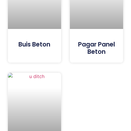
Buis Beton
Pagar Panel
Beton