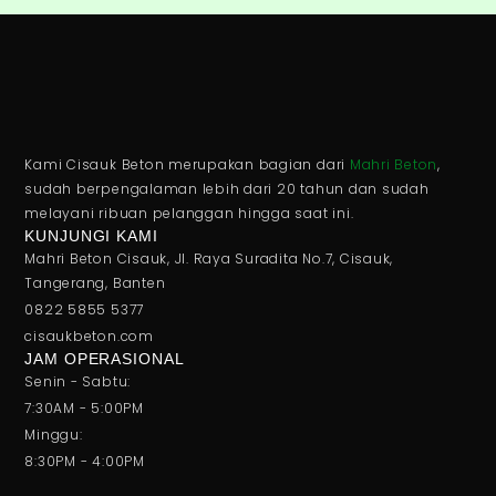
Kami Cisauk Beton merupakan bagian dari
Mahri Beton
,
sudah berpengalaman lebih dari 20 tahun dan sudah
melayani ribuan pelanggan hingga saat ini.
KUNJUNGI KAMI
Mahri Beton Cisauk, Jl. Raya Suradita No.7, Cisauk,
Tangerang, Banten
0822 5855 5377
cisaukbeton.com
JAM OPERASIONAL
Senin - Sabtu:
7:30AM - 5:00PM
Minggu:
8:30PM - 4:00PM