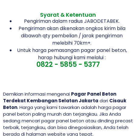
Syarat & Ketentuan
Pengiriman dalam radius JABODETABEK.
Pengiriman akan dikenakan ongkos kirim bila
dibawah qty pembelian / jarak pengiriman
melebihi 70km+.
Untuk harga pemasangan pagar panel beton,
harap hubungi kami melalui :
0822 - 5855 - 5377
Demikian informasi mengenai
Pagar Panel Beton
Terdekat Kembangan Selatan Jakarta
dari
Cisauk
Beton
. Harga yang kami tawarkan adalah harga pagar
panel beton paling murah dan terjangkau. Jika Anda
sedang mencari pagar panel beton atau dinding precast
terbaik, terjangkau, dan bisa dinegosiasikan, Anda telah
berada di halaman website yang tepat.