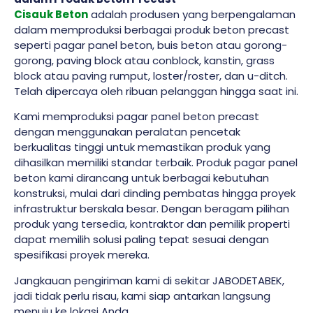
Cisauk Beton
adalah produsen yang berpengalaman
dalam memproduksi berbagai produk beton precast
seperti pagar panel beton, buis beton atau gorong-
gorong, paving block atau conblock, kanstin, grass
block atau paving rumput, loster/roster, dan u-ditch.
Telah dipercaya oleh ribuan pelanggan hingga saat ini.
Kami memproduksi pagar panel beton precast
dengan menggunakan peralatan pencetak
berkualitas tinggi untuk memastikan produk yang
dihasilkan memiliki standar terbaik. Produk pagar panel
beton kami dirancang untuk berbagai kebutuhan
konstruksi, mulai dari dinding pembatas hingga proyek
infrastruktur berskala besar. Dengan beragam pilihan
produk yang tersedia, kontraktor dan pemilik properti
dapat memilih solusi paling tepat sesuai dengan
spesifikasi proyek mereka.
Jangkauan pengiriman kami di sekitar JABODETABEK,
jadi tidak perlu risau, kami siap antarkan langsung
menuju ke lokasi Anda.