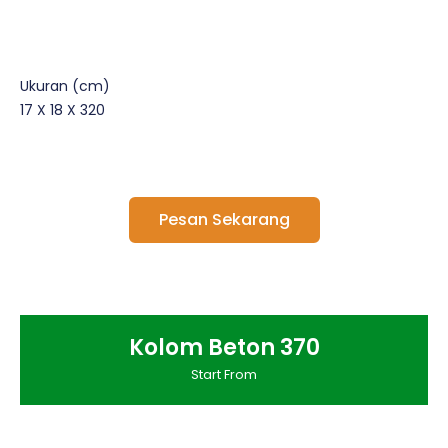
Ukuran (cm)
17 X 18 X 320
Pesan Sekarang
Kolom Beton 370
Start From