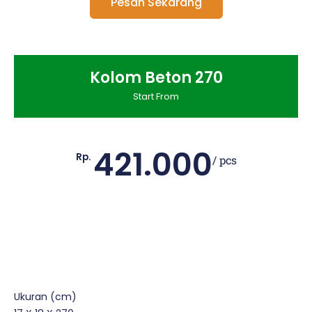
Pesan Sekarang
Kolom Beton 270
Start From
421.000
Rp.
/ pcs
Ukuran (cm)