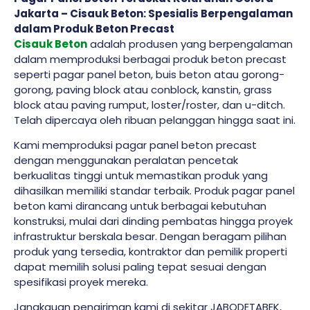
Jakarta – Cisauk Beton: Spesialis Berpengalaman
dalam Produk Beton Precast
Cisauk Beton
adalah produsen yang berpengalaman
dalam memproduksi berbagai produk beton precast
seperti pagar panel beton, buis beton atau gorong-
gorong, paving block atau conblock, kanstin, grass
block atau paving rumput, loster/roster, dan u-ditch.
Telah dipercaya oleh ribuan pelanggan hingga saat ini.
Kami memproduksi pagar panel beton precast
dengan menggunakan peralatan pencetak
berkualitas tinggi untuk memastikan produk yang
dihasilkan memiliki standar terbaik. Produk pagar panel
beton kami dirancang untuk berbagai kebutuhan
konstruksi, mulai dari dinding pembatas hingga proyek
infrastruktur berskala besar. Dengan beragam pilihan
produk yang tersedia, kontraktor dan pemilik properti
dapat memilih solusi paling tepat sesuai dengan
spesifikasi proyek mereka.
Jangkauan pengiriman kami di sekitar JABODETABEK,