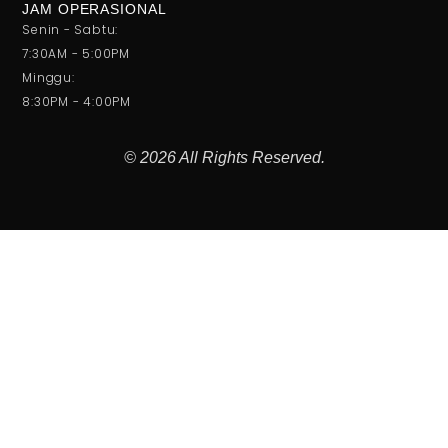
JAM OPERASIONAL
Senin - Sabtu:
7:30AM - 5:00PM
Minggu:
8:30PM - 4:00PM
© 2026 All Rights Reserved.