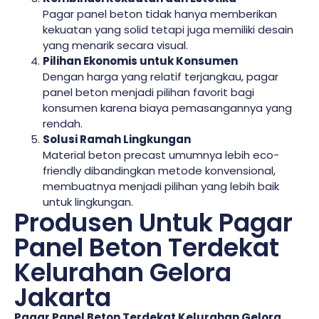
Pagar panel beton tidak hanya memberikan
kekuatan yang solid tetapi juga memiliki desain
yang menarik secara visual.
Pilihan Ekonomis untuk Konsumen
Dengan harga yang relatif terjangkau, pagar
panel beton menjadi pilihan favorit bagi
konsumen karena biaya pemasangannya yang
rendah.
Solusi Ramah Lingkungan
Material beton precast umumnya lebih eco-
friendly dibandingkan metode konvensional,
membuatnya menjadi pilihan yang lebih baik
untuk lingkungan.
Produsen Untuk Pagar
Panel Beton Terdekat
Kelurahan Gelora
Jakarta
Pagar Panel Beton Terdekat Kelurahan Gelora