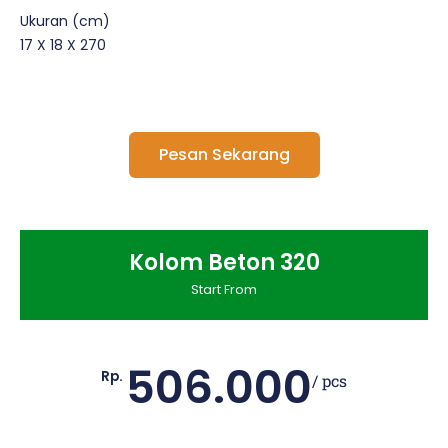
Ukuran (cm)
17 X 18 X 270
Pesan Sekarang
Kolom Beton 320
Start From
506.000
Rp.
/ pcs