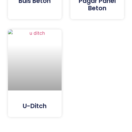
Buis Beton
Pagar Panel
Beton
U-Ditch