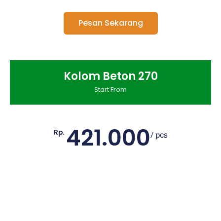
Pesan Sekarang
Kolom Beton 270
Start From
421.000
Rp.
/ pcs