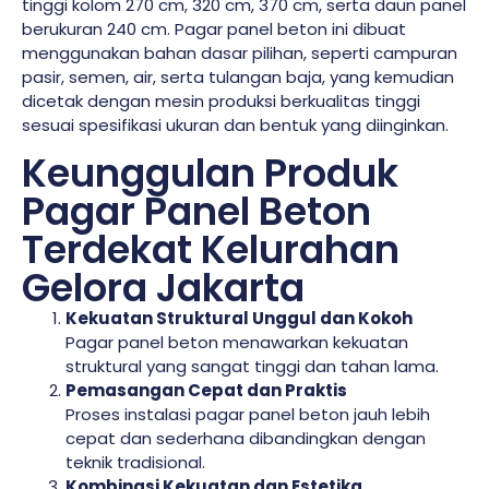
tinggi kolom 270 cm, 320 cm, 370 cm, serta daun panel
berukuran 240 cm. Pagar panel beton ini dibuat
menggunakan bahan dasar pilihan, seperti campuran
pasir, semen, air, serta tulangan baja, yang kemudian
dicetak dengan mesin produksi berkualitas tinggi
sesuai spesifikasi ukuran dan bentuk yang diinginkan.
Keunggulan Produk
Pagar Panel Beton
Terdekat Kelurahan
Gelora Jakarta
Kekuatan Struktural Unggul dan Kokoh
Pagar panel beton menawarkan kekuatan
struktural yang sangat tinggi dan tahan lama.
Pemasangan Cepat dan Praktis
Proses instalasi pagar panel beton jauh lebih
cepat dan sederhana dibandingkan dengan
teknik tradisional.
Kombinasi Kekuatan dan Estetika