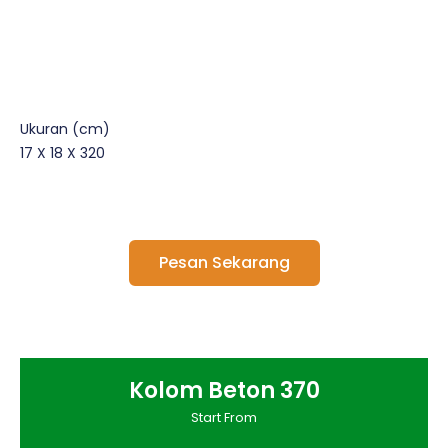
Ukuran (cm)
17 X 18 X 320
Pesan Sekarang
Kolom Beton 370
Start From