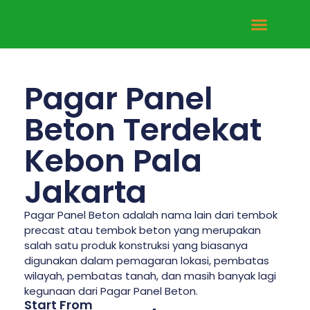
Tentang Kami
Hubungi Kami
Pagar Panel
Beton Terdekat
Kebon Pala
Jakarta
Pagar Panel Beton adalah nama lain dari tembok
precast atau tembok beton yang merupakan
salah satu produk konstruksi yang biasanya
digunakan dalam pemagaran lokasi, pembatas
wilayah, pembatas tanah, dan masih banyak lagi
kegunaan dari Pagar Panel Beton.
Start From