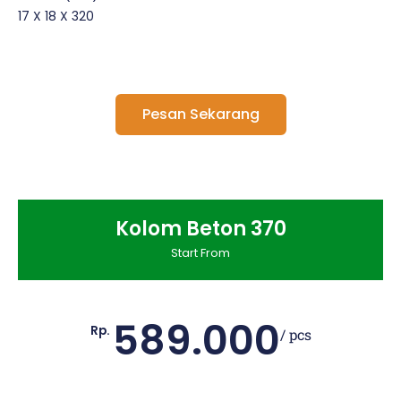
17 X 18 X 320
Pesan Sekarang
Kolom Beton 370
Start From
589.000
Rp.
/ pcs