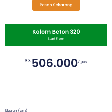
Pesan Sekarang
Kolom Beton 320
Start From
506.000
Rp.
/ pcs
Ukuran (cm)