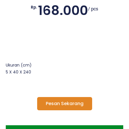
168.000
Rp.
/ pcs
Ukuran (cm)
5 X 40 X 240
Pesan Sekarang