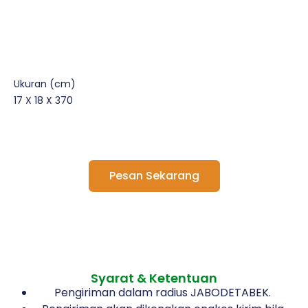
Ukuran (cm)
17 X 18 X 370
Pesan Sekarang
Syarat & Ketentuan
Pengiriman dalam radius JABODETABEK.