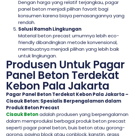
Dengan harga yang relatif terjangkau, pagar
panel beton menjadi pilihan favorit bagi
konsumen karena biaya pemasangannya yang
rendah.
Solusi Ramah Lingkungan
Material beton precast umumnya lebih eco-
friendly dibandingkan metode konvensional,
membuatnya menjadi pilihan yang lebih baik
untuk lingkungan.
Produsen Untuk Pagar
Panel Beton Terdekat
Kebon Pala Jakarta
Pagar Panel Beton Terdekat Kebon Pala Jakarta –
Cisauk Beton: Spesialis Berpengalaman dalam
Produk Beton Precast
Cisauk Beton
adalah produsen yang berpengalaman
dalam memproduksi berbagai produk beton precast
seperti pagar panel beton, buis beton atau gorong-
gorong, paving block atau conblock, kanstin, grass