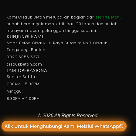
Kami Cisauk Beton merupakan bagian dari
Mahri Beton
,
sudah berpengalaman lebih dari 20 tahun dan sudah
melayani ribuan pelanggan hingga saat ini.
KUNJUNGI KAMI
Mahri Beton Cisauk, Jl. Raya Suradita No.7, Cisauk,
Tangerang, Banten
0822 5855 5377
cisaukbeton.com
JAM OPERASIONAL
Senin - Sabtu:
7:30AM - 5:00PM
Minggu:
8:30PM - 4:00PM
© 2026 All Rights Reserved.
Klik Untuk Menghubungi Kami Melalui WhatsApp