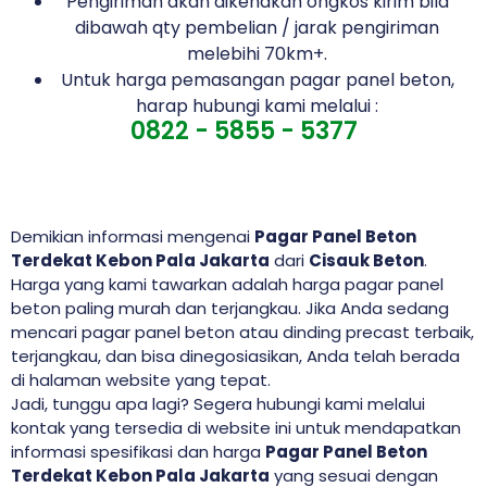
Pengiriman akan dikenakan ongkos kirim bila
dibawah qty pembelian / jarak pengiriman
melebihi 70km+.
Untuk harga pemasangan pagar panel beton,
harap hubungi kami melalui :
0822 - 5855 - 5377
Demikian informasi mengenai
Pagar Panel Beton
Terdekat Kebon Pala Jakarta
dari
Cisauk Beton
.
Harga yang kami tawarkan adalah harga pagar panel
beton paling murah dan terjangkau. Jika Anda sedang
mencari pagar panel beton atau dinding precast terbaik,
terjangkau, dan bisa dinegosiasikan, Anda telah berada
di halaman website yang tepat.
Jadi, tunggu apa lagi? Segera hubungi kami melalui
kontak yang tersedia di website ini untuk mendapatkan
informasi spesifikasi dan harga
Pagar Panel Beton
Terdekat Kebon Pala Jakarta
yang sesuai dengan