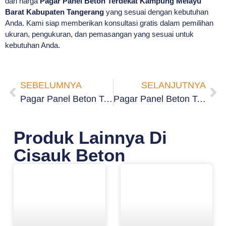
dan harga
Pagar Panel Beton Terdekat Kampung Melayu
Barat Kabupaten Tangerang
yang sesuai dengan kebutuhan
Anda. Kami siap memberikan konsultasi gratis dalam pemilihan
ukuran, pengukuran, dan pemasangan yang sesuai untuk
kebutuhan Anda.
SEBELUMNYA
SELANJUTNYA
Pagar Panel Beton Terdekat Kampung Melayu Timur Kabupaten Tangerang
Pagar Panel Beton Terdekat Tanjung Pasir Barat Kabupaten Tangerang
Produk Lainnya Di
Cisauk Beton