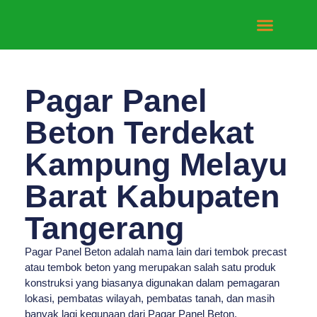
Tentang Kami
Hubungi Kami
Pagar Panel
Beton Terdekat
Kampung Melayu
Barat Kabupaten
Tangerang
Pagar Panel Beton adalah nama lain dari tembok precast
atau tembok beton yang merupakan salah satu produk
konstruksi yang biasanya digunakan dalam pemagaran
lokasi, pembatas wilayah, pembatas tanah, dan masih
banyak lagi kegunaan dari Pagar Panel Beton.