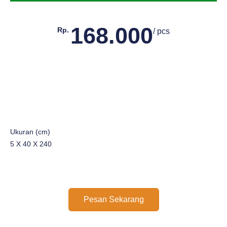
168.000
Rp.
/ pcs
Ukuran (cm)
5 X 40 X 240
Pesan Sekarang