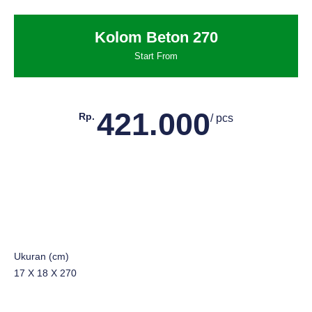
Kolom Beton 270
Start From
421.000
Rp.
/ pcs
Ukuran (cm)
17 X 18 X 270