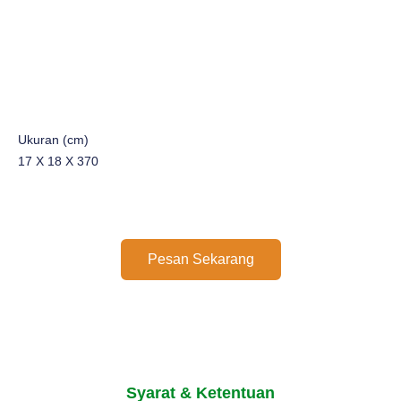
Ukuran (cm)
17 X 18 X 370
Pesan Sekarang
Syarat & Ketentuan