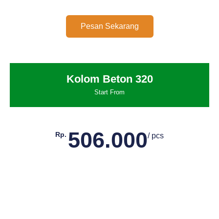
Pesan Sekarang
Kolom Beton 320
Start From
506.000
Rp.
/ pcs