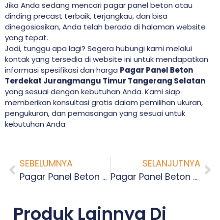
Jika Anda sedang mencari pagar panel beton atau
dinding precast terbaik, terjangkau, dan bisa
dinegosiasikan, Anda telah berada di halaman website
yang tepat.
Jadi, tunggu apa lagi? Segera hubungi kami melalui
kontak yang tersedia di website ini untuk mendapatkan
informasi spesifikasi dan harga
Pagar Panel Beton
Terdekat Jurangmangu Timur Tangerang Selatan
yang sesuai dengan kebutuhan Anda. Kami siap
memberikan konsultasi gratis dalam pemilihan ukuran,
pengukuran, dan pemasangan yang sesuai untuk
kebutuhan Anda.
SEBELUMNYA
SELANJUTNYA
Pagar Panel Beton Terdekat Jurangmangu Barat Tangerang Selatan
Pagar Panel Beton Terdekat Pondok Kacang Barat Tangerang Selatan
Produk Lainnya Di