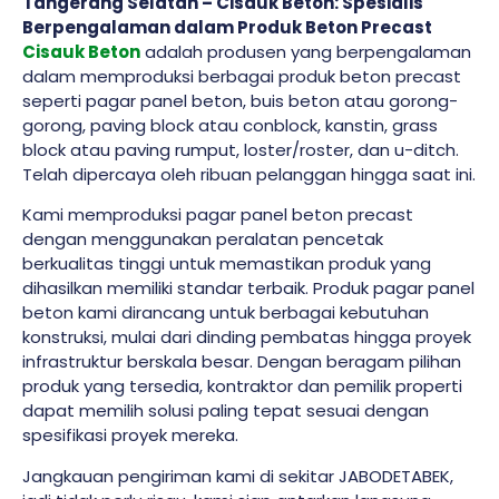
Tangerang Selatan – Cisauk Beton: Spesialis
Berpengalaman dalam Produk Beton Precast
Cisauk Beton
adalah produsen yang berpengalaman
dalam memproduksi berbagai produk beton precast
seperti pagar panel beton, buis beton atau gorong-
gorong, paving block atau conblock, kanstin, grass
block atau paving rumput, loster/roster, dan u-ditch.
Telah dipercaya oleh ribuan pelanggan hingga saat ini.
Kami memproduksi pagar panel beton precast
dengan menggunakan peralatan pencetak
berkualitas tinggi untuk memastikan produk yang
dihasilkan memiliki standar terbaik. Produk pagar panel
beton kami dirancang untuk berbagai kebutuhan
konstruksi, mulai dari dinding pembatas hingga proyek
infrastruktur berskala besar. Dengan beragam pilihan
produk yang tersedia, kontraktor dan pemilik properti
dapat memilih solusi paling tepat sesuai dengan
spesifikasi proyek mereka.
Jangkauan pengiriman kami di sekitar JABODETABEK,