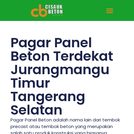
Pagar Panel
Beton Terdekat
Jurangmangu
Timur
Tangerang
Selatan
Pagar Panel Beton adalah nama lain dari tembok
precast atau tembok beton yang merupakan
salah satu produk konstruksi yang biasanya