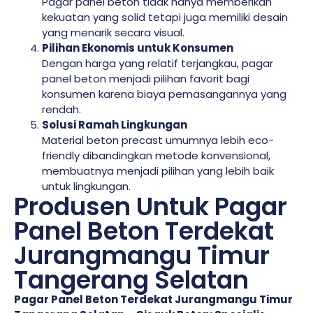
Pagar panel beton tidak hanya memberikan
kekuatan yang solid tetapi juga memiliki desain
yang menarik secara visual.
Pilihan Ekonomis untuk Konsumen
Dengan harga yang relatif terjangkau, pagar
panel beton menjadi pilihan favorit bagi
konsumen karena biaya pemasangannya yang
rendah.
Solusi Ramah Lingkungan
Material beton precast umumnya lebih eco-
friendly dibandingkan metode konvensional,
membuatnya menjadi pilihan yang lebih baik
untuk lingkungan.
Produsen Untuk Pagar
Panel Beton Terdekat
Jurangmangu Timur
Tangerang Selatan
Pagar Panel Beton Terdekat Jurangmangu Timur