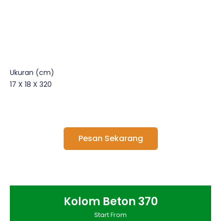
Ukuran (cm)
17 X 18 X 320
Pesan Sekarang
Kolom Beton 370
Start From