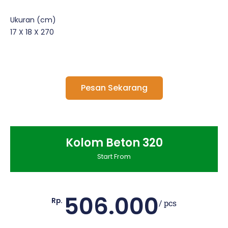
Ukuran (cm)
17 X 18 X 270
Pesan Sekarang
Kolom Beton 320
Start From
506.000
Rp.
/ pcs