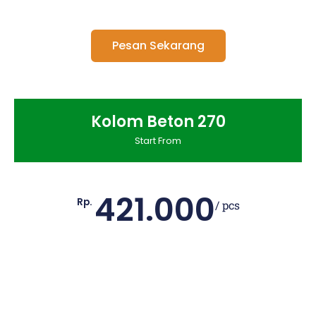
Pesan Sekarang
Kolom Beton 270
Start From
421.000
Rp.
/ pcs