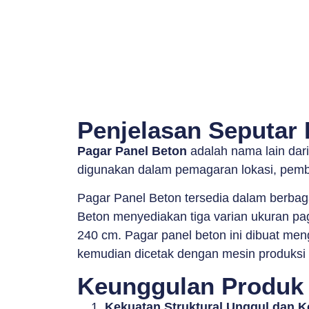
Penjelasan Seputar 
Pagar Panel Beton
adalah nama lain dar
digunakan dalam pemagaran lokasi, pemba
Pagar Panel Beton tersedia dalam berbag
Beton menyediakan tiga varian ukuran pag
240 cm. Pagar panel beton ini dibuat meng
kemudian dicetak dengan mesin produksi be
Keunggulan Produk 
Kekuatan Struktural Unggul dan 