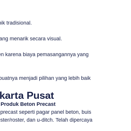
k tradisional.
ang menarik secara visual.
sumen karena biaya pemasangannya yang
uatnya menjadi pilihan yang lebih baik
karta Pusat
 Produk Beton Precast
ecast seperti pagar panel beton, buis
ter/roster, dan u-ditch. Telah dipercaya