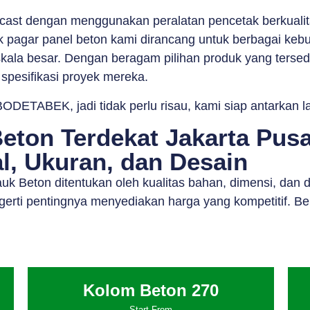
cast dengan menggunakan peralatan pencetak berkualit
uk pagar panel beton kami dirancang untuk berbagai kebu
kala besar. Dengan beragam pilihan produk yang tersedia
 spesifikasi proyek mereka.
ODETABEK, jadi tidak perlu risau, kami siap antarkan 
eton Terdekat Jakarta Pusa
l, Ukuran, dan Desain
auk Beton ditentukan oleh kualitas bahan, dimensi, da
gerti pentingnya menyediakan harga yang kompetitif. Be
Kolom Beton 270
Start From