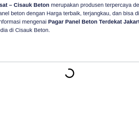
usat – Cisauk Beton
merupakan produsen terpercaya de
el beton dengan Harga terbaik, terjangkau, dan bisa d
 informasi mengenai
Pagar Panel Beton Terdekat Jakar
dia di Cisauk Beton.