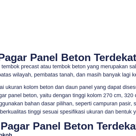
Pagar Panel Beton Terdekat
i tembok precast atau tembok beton yang merupakan sal
tas wilayah, pembatas tanah, dan masih banyak lagi k
ai ukuran kolom beton dan daun panel yang dapat dise
ar panel beton, yaitu dengan tinggi kolom 270 cm, 320
gunakan bahan dasar pilihan, seperti campuran pasir, s
rkualitas tinggi sesuai spesifikasi ukuran dan bentuk y
Pagar Panel Beton Terdekat
Kokoh