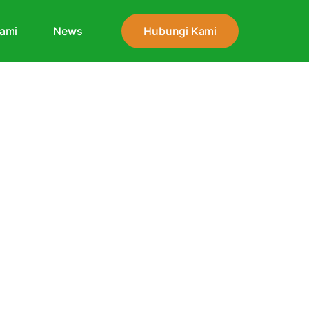
ami
News
Hubungi Kami