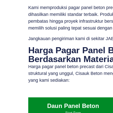
Kami memproduksi pagar panel beton pre
dihasilkan memiliki standar terbaik. Prod
pembatas hingga proyek infrastruktur bers
memilih solusi paling tepat sesuai dengan
Jangkauan pengiriman kami di sekitar JAB
Harga Pagar Panel B
Berdasarkan Materia
Harga pagar panel beton precast dari Cis
struktural yang unggul, Cisauk Beton men
yang kami sediakan:
Daun Panel Beton
Start From