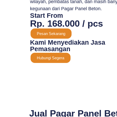
wilayah, pembatas tanah, dan masih bany
kegunaan dari Pagar Panel Beton.
Start From
Rp. 168.000 / pcs
Pesan Sekarang
Kami Menyediakan Jasa
Pemasangan
Hubungi Segera
Jual Pagar Panel Be