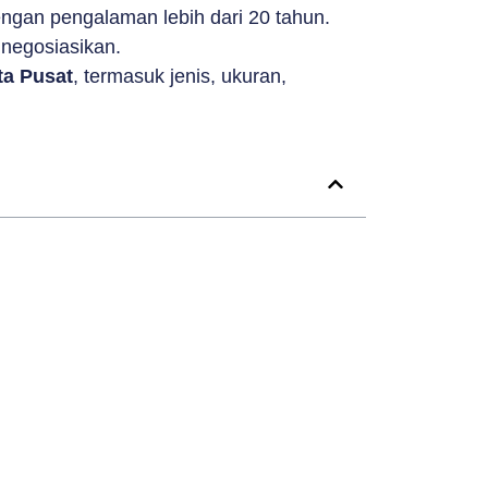
ngan pengalaman lebih dari 20 tahun.
inegosiasikan.
ta Pusat
, termasuk jenis, ukuran,