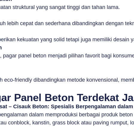
an struktural yang sangat tinggi dan tahan lama.
auh lebih cepat dan sederhana dibandingkan dengan tekni
rikan kekuatan yang solid tetapi juga memiliki desain y
n
u, pagar panel beton menjadi pilihan favorit bagi kon
h eco-friendly dibandingkan metode konvensional, memb
r Panel Beton Terdekat Ja
usat – Cisauk Beton: Spesialis Berpengalaman dalam
engalaman dalam memproduksi berbagai produk beton pr
u conblock, kanstin, grass block atau paving rumput, los