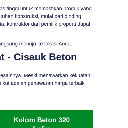
as tinggi untuk memastikan produk yang
tuhan konstruksi, mulai dari dinding
, kontraktor dan pemilik properti dapat
langsung menuju ke lokasi Anda.
t - Cisauk Beton
n desainnya. Meski menawarkan kekuatan
rikut adalah penawaran harga terbaik
Kolom Beton 320
Start From