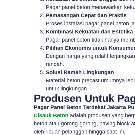
Pagar panel beton menawarkan kekuat
Pemasangan Cepat dan Praktis
Proses instalasi pagar panel beton j
Kombinasi Kekuatan dan Estetika
Pagar panel beton tidak hanya membe
Pilihan Ekonomis untuk Konsume
Dengan harga yang relatif terjangka
rendah.
Solusi Ramah Lingkungan
Material beton precast umumnya lebi
untuk lingkungan.
Produsen Untuk Paga
Pagar Panel Beton Terdekat Jakarta P
Cisauk Beton
adalah produsen yang berp
beton atau gorong-gorong, paving block ata
oleh ribuan pelanggan hingga saat ini.