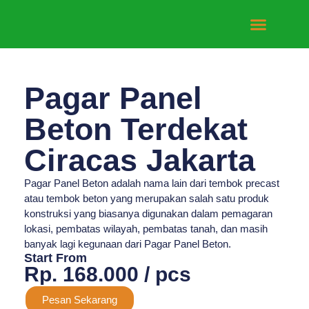
Tentang Kami
Hubungi Kami
Pagar Panel
Beton Terdekat
Ciracas Jakarta
Pagar Panel Beton adalah nama lain dari tembok precast
atau tembok beton yang merupakan salah satu produk
konstruksi yang biasanya digunakan dalam pemagaran
lokasi, pembatas wilayah, pembatas tanah, dan masih
banyak lagi kegunaan dari Pagar Panel Beton.
Start From
Rp. 168.000 / pcs
Pesan Sekarang