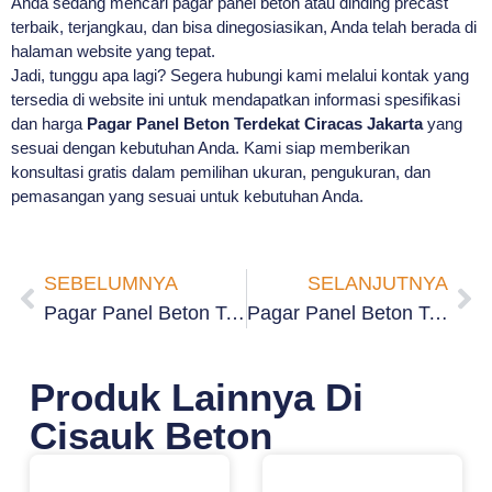
Anda sedang mencari pagar panel beton atau dinding precast
terbaik, terjangkau, dan bisa dinegosiasikan, Anda telah berada di
halaman website yang tepat.
Jadi, tunggu apa lagi? Segera hubungi kami melalui kontak yang
tersedia di website ini untuk mendapatkan informasi spesifikasi
dan harga
Pagar Panel Beton Terdekat Ciracas Jakarta
yang
sesuai dengan kebutuhan Anda. Kami siap memberikan
konsultasi gratis dalam pemilihan ukuran, pengukuran, dan
pemasangan yang sesuai untuk kebutuhan Anda.
SEBELUMNYA
SELANJUTNYA
Pagar Panel Beton Terdekat Kelurahan Setu Jakarta
Pagar Panel Beton Terdekat Cibubur Jakarta
Produk Lainnya Di
Cisauk Beton