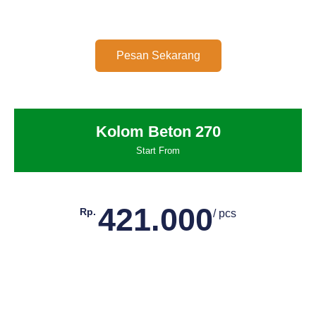
Pesan Sekarang
Kolom Beton 270
Start From
421.000
Rp.
/ pcs