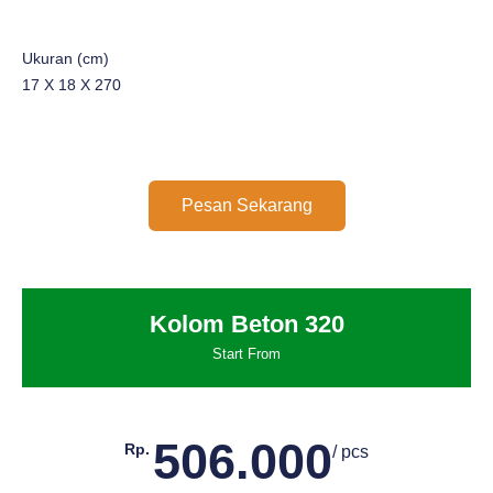
Ukuran (cm)
17 X 18 X 270
Pesan Sekarang
Kolom Beton 320
Start From
506.000
Rp.
/ pcs