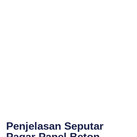
Penjelasan Seputar
Pagar Panel Beton