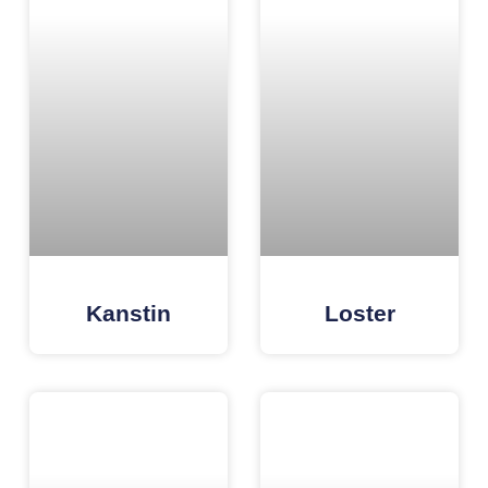
Kanstin
Loster