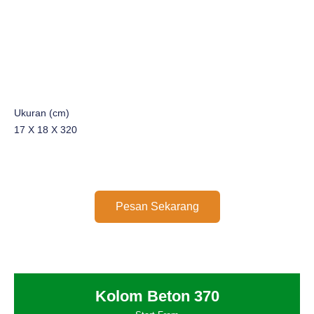
Ukuran (cm)
17 X 18 X 320
Pesan Sekarang
Kolom Beton 370