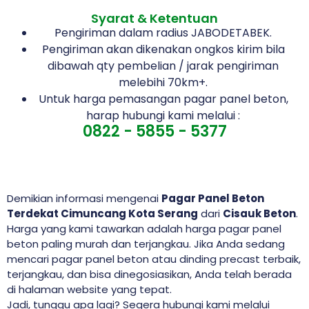
Syarat & Ketentuan
Pengiriman dalam radius JABODETABEK.
Pengiriman akan dikenakan ongkos kirim bila
dibawah qty pembelian / jarak pengiriman
melebihi 70km+.
Untuk harga pemasangan pagar panel beton,
harap hubungi kami melalui :
0822 - 5855 - 5377
Demikian informasi mengenai
Pagar Panel Beton
Terdekat Cimuncang Kota Serang
dari
Cisauk Beton
.
Harga yang kami tawarkan adalah harga pagar panel
beton paling murah dan terjangkau. Jika Anda sedang
mencari pagar panel beton atau dinding precast terbaik,
terjangkau, dan bisa dinegosiasikan, Anda telah berada
di halaman website yang tepat.
Jadi, tunggu apa lagi? Segera hubungi kami melalui