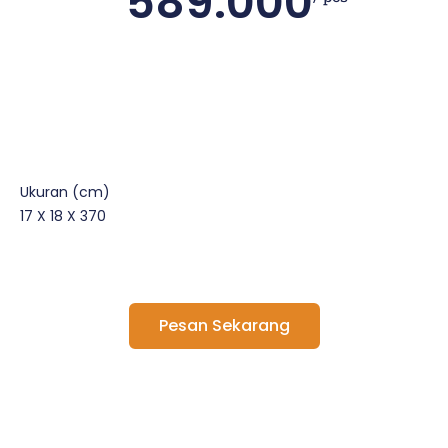
589.000
Ukuran (cm)
17 X 18 X 370
Pesan Sekarang