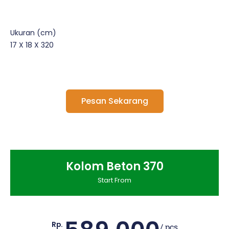
Ukuran (cm)
17 X 18 X 320
Pesan Sekarang
Kolom Beton 370
Start From
Rp.
/ pcs