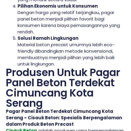
Pilihan Ekonomis untuk Konsumen
Dengan harga yang relatif terjangkau, pagar
panel beton menjadi pilihan favorit bagi
konsumen karena biaya pemasangannya yang
rendah.
Solusi Ramah Lingkungan
Material beton precast umumnya lebih eco-
friendly dibandingkan metode konvensional,
membuatnya menjadi pilihan yang lebih baik
untuk lingkungan.
Produsen Untuk Pagar
Panel Beton Terdekat
Cimuncang Kota
Serang
Pagar Panel Beton Terdekat Cimuncang Kota
Serang – Cisauk Beton: Spesialis Berpengalaman
dalam Produk Beton Precast
Cisauk Beton
adalah produsen yang berpengalaman