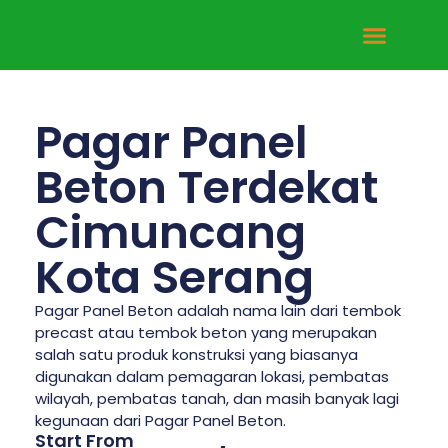
Tentang Kami
Hubungi Kami
Pagar Panel
Beton Terdekat
Cimuncang
Kota Serang
Pagar Panel Beton adalah nama lain dari tembok
precast atau tembok beton yang merupakan
salah satu produk konstruksi yang biasanya
digunakan dalam pemagaran lokasi, pembatas
wilayah, pembatas tanah, dan masih banyak lagi
kegunaan dari Pagar Panel Beton.
Start From