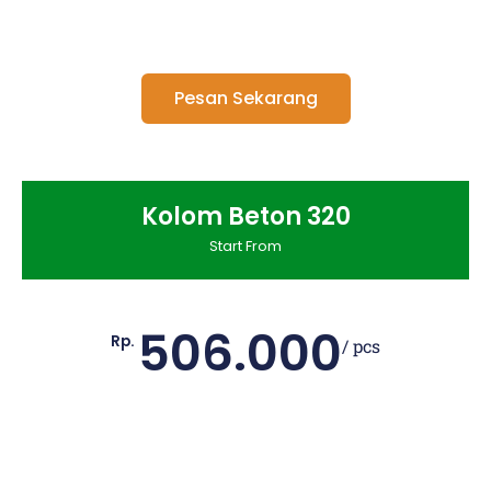
Pesan Sekarang
Kolom Beton 320
Start From
506.000
Rp.
/ pcs