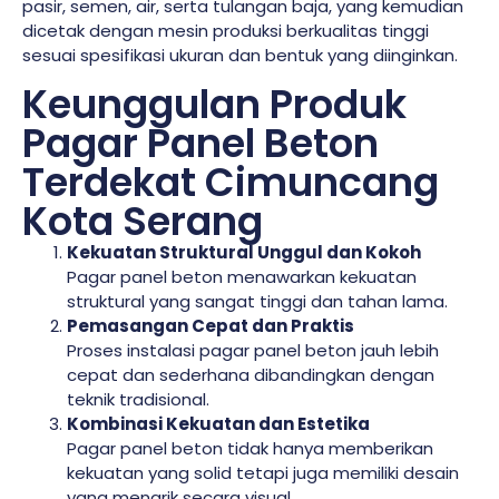
pasir, semen, air, serta tulangan baja, yang kemudian
dicetak dengan mesin produksi berkualitas tinggi
sesuai spesifikasi ukuran dan bentuk yang diinginkan.
Keunggulan Produk
Pagar Panel Beton
Terdekat Cimuncang
Kota Serang
Kekuatan Struktural Unggul dan Kokoh
Pagar panel beton menawarkan kekuatan
struktural yang sangat tinggi dan tahan lama.
Pemasangan Cepat dan Praktis
Proses instalasi pagar panel beton jauh lebih
cepat dan sederhana dibandingkan dengan
teknik tradisional.
Kombinasi Kekuatan dan Estetika
Pagar panel beton tidak hanya memberikan
kekuatan yang solid tetapi juga memiliki desain
yang menarik secara visual.