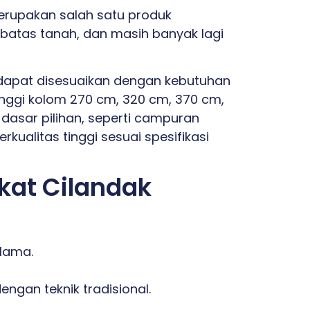
erupakan salah satu produk
batas tanah, dan masih banyak lagi
 dapat disesuaikan dengan kebutuhan
inggi kolom 270 cm, 320 cm, 370 cm,
dasar pilihan, seperti campuran
kualitas tinggi sesuai spesifikasi
kat Cilandak
 lama.
ngan teknik tradisional.