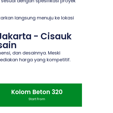
t sesuai dengan spesifikasi proyek
ntarkan langsung menuju ke lokasi
Jakarta - Cisauk
sain
ensi, dan desainnya. Meski
ediakan harga yang kompetitif.
Kolom Beton 320
Start From