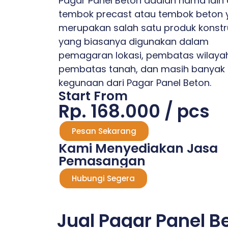
Pagar Panel Beton adalah nama lain 
tembok precast atau tembok beton 
merupakan salah satu produk konstr
yang biasanya digunakan dalam
pemagaran lokasi, pembatas wilaya
pembatas tanah, dan masih banyak 
kegunaan dari Pagar Panel Beton.
Start From
Rp. 168.000 / pcs
Pesan Sekarang
Kami Menyediakan Jasa
Pemasangan
Hubungi Segera
Jual Pagar Panel B