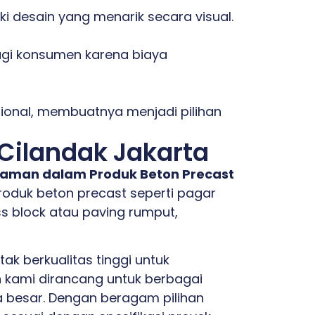
i desain yang menarik secara visual.
bagi konsumen karena biaya
ional, membuatnya menjadi pilihan
Cilandak Jakarta
alaman dalam Produk Beton Precast
duk beton precast seperti pagar
ss block atau paving rumput,
 berkualitas tinggi untuk
n kami dirancang untuk berbagai
la besar. Dengan beragam pilihan