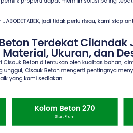
pemilik properti dapat memilih solusi paling tepa
 JABODETABEK, jadi tidak perlu risau, kami siap a
Beton Terdekat Cilandak 
Material, Ukuran, dan De
 Cisauk Beton ditentukan oleh kualitas bahan, dim
 unggul, Cisauk Beton mengerti pentingnya meny
aik yang kami sediakan:
Kolom Beton 270
Start From