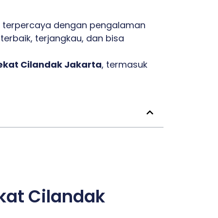
 terpercaya dengan pengalaman
erbaik, terjangkau, dan bisa
ekat Cilandak Jakarta
, termasuk
kat Cilandak