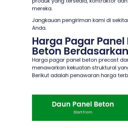
produk yang tersedia, kontraktor dan 
mereka.
Jangkauan pengiriman kami di sekitar
Anda.
Harga Pagar Panel 
Beton Berdasarkan 
Harga pagar panel beton precast dari
menawarkan kekuatan struktural yang
Berikut adalah penawaran harga terb
Daun Panel Beton
Start From