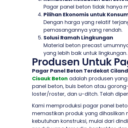
Pagar panel beton tidak hanya m
Pilihan Ekonomis untuk Konsu
Dengan harga yang relatif terja
pemasangannya yang rendah.
Solusi Ramah Lingkungan
Material beton precast umumnya
yang lebih baik untuk lingkungan.
Produsen Untuk Pag
Pagar Panel Beton Terdekat Ciland
Cisauk Beton
adalah produsen yang
panel beton, buis beton atau gorong-
loster/roster, dan u-ditch. Telah dip
Kami memproduksi pagar panel beton
memastikan produk yang dihasilkan m
kebutuhan konstruksi, mulai dari din