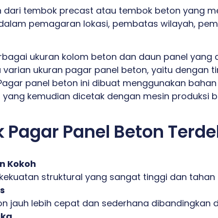
 dari tembok precast atau tembok beton yang m
 dalam pemagaran lokasi, pembatas wilayah, pem
erbagai ukuran kolom beton dan daun panel yang
 varian ukuran pagar panel beton, yaitu dengan t
Pagar panel beton ini dibuat menggunakan bahan 
a, yang kemudian dicetak dengan mesin produksi ber
 Pagar Panel Beton Terde
an Kokoh
kuatan struktural yang sangat tinggi dan tahan
s
on jauh lebih cepat dan sederhana dibandingkan de
ika