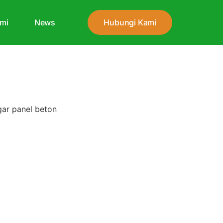
mi
News
Hubungi Kami