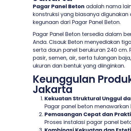
Pagar Panel Beton
adalah nama lain
konstruksi yang biasanya digunakan
kegunaan dari Pagar Panel Beton.
Pagar Panel Beton tersedia dalam b
Anda. Cisauk Beton menyediakan tiga
serta daun panel berukuran 240 cm. 
pasir, semen, air, serta tulangan baj
ukuran dan bentuk yang diinginkan.
Keunggulan Produk
Jakarta
Kekuatan Struktural Unggul d
Pagar panel beton menawarkan ke
Pemasangan Cepat dan Prakti
Proses instalasi pagar panel bet
Kombinasi Kekuatan dan Estet