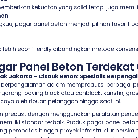
emberikan kekuatan yang solid tetapi juga memilik
men
ngkau, pagar panel beton menjadi pilihan favorit 
 lebih eco-friendly dibandingkan metode konvens
ar Panel Beton Terdekat 
ak Jakarta – Cisauk Beton: Spesialis Berpeng
 berpengalaman dalam memproduksi berbagai pro
gorong, paving block atau conblock, kanstin, gra
ercaya oleh ribuan pelanggan hingga saat ini.
 precast dengan menggunakan peralatan pencetak
emiliki standar terbaik. Produk pagar panel beto
ding pembatas hingga proyek infrastruktur berska