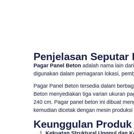
Penjelasan Seputar 
Pagar Panel Beton
adalah nama lain dar
digunakan dalam pemagaran lokasi, pemba
Pagar Panel Beton tersedia dalam berbag
Beton menyediakan tiga varian ukuran pag
240 cm. Pagar panel beton ini dibuat meng
kemudian dicetak dengan mesin produksi be
Keunggulan Produk 
Kekuatan Struktural Unggul dan 