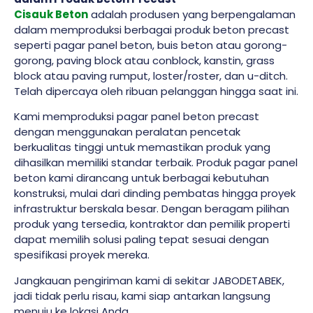
Cisauk Beton
adalah produsen yang berpengalaman
dalam memproduksi berbagai produk beton precast
seperti pagar panel beton, buis beton atau gorong-
gorong, paving block atau conblock, kanstin, grass
block atau paving rumput, loster/roster, dan u-ditch.
Telah dipercaya oleh ribuan pelanggan hingga saat ini.
Kami memproduksi pagar panel beton precast
dengan menggunakan peralatan pencetak
berkualitas tinggi untuk memastikan produk yang
dihasilkan memiliki standar terbaik. Produk pagar panel
beton kami dirancang untuk berbagai kebutuhan
konstruksi, mulai dari dinding pembatas hingga proyek
infrastruktur berskala besar. Dengan beragam pilihan
produk yang tersedia, kontraktor dan pemilik properti
dapat memilih solusi paling tepat sesuai dengan
spesifikasi proyek mereka.
Jangkauan pengiriman kami di sekitar JABODETABEK,
jadi tidak perlu risau, kami siap antarkan langsung
menuju ke lokasi Anda.