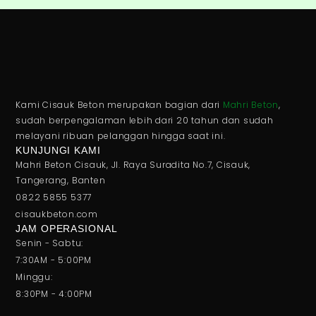
Kami Cisauk Beton merupakan bagian dari
Mahri Beton
,
sudah berpengalaman lebih dari 20 tahun dan sudah
melayani ribuan pelanggan hingga saat ini.
KUNJUNGI KAMI
Mahri Beton Cisauk, Jl. Raya Suradita No.7, Cisauk,
Tangerang, Banten
0822 5855 5377
cisaukbeton.com
JAM OPERASIONAL
Senin - Sabtu:
7:30AM - 5:00PM
Minggu:
8:30PM - 4:00PM