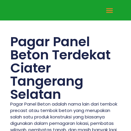
Tentang Kami
Hubungi Kami
Pagar Panel
Beton Terdekat
Ciater
Tangerang
Selatan
Pagar Panel Beton adalah nama lain dari tembok
precast atau tembok beton yang merupakan
salah satu produk konstruksi yang biasanya
digunakan dalam pemagaran lokasi, pembatas
wilayah, pembatas tanah, dan masih banyak lagi