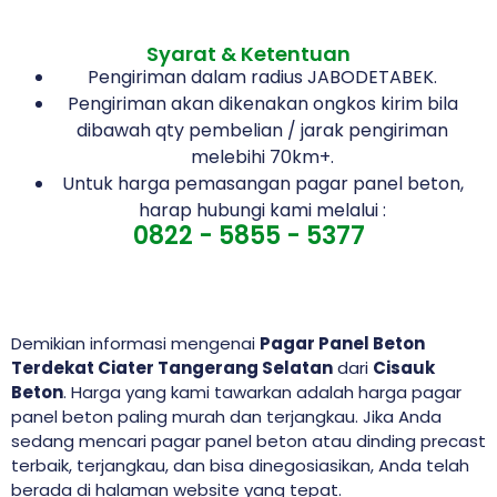
Syarat & Ketentuan
Pengiriman dalam radius JABODETABEK.
Pengiriman akan dikenakan ongkos kirim bila
dibawah qty pembelian / jarak pengiriman
melebihi 70km+.
Untuk harga pemasangan pagar panel beton,
harap hubungi kami melalui :
0822 - 5855 - 5377
Demikian informasi mengenai
Pagar Panel Beton
Terdekat Ciater Tangerang Selatan
dari
Cisauk
Beton
. Harga yang kami tawarkan adalah harga pagar
panel beton paling murah dan terjangkau. Jika Anda
sedang mencari pagar panel beton atau dinding precast
terbaik, terjangkau, dan bisa dinegosiasikan, Anda telah
berada di halaman website yang tepat.