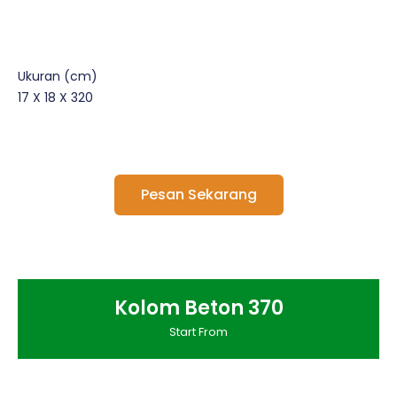
Ukuran (cm)
17 X 18 X 320
Pesan Sekarang
Kolom Beton 370
Start From