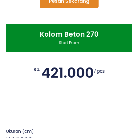
Pesan Sekarang
Kolom Beton 270
Start From
421.000
Rp.
/ pcs
Ukuran (cm)